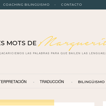
COACHING BILINGÜISMO
CONTACTO
Marguerit
ES MOTS DE
{ACARICIEMOS LAS PALABRAS PARA QUE BAILEN LAS LENGUAS
TERPRETACIÓN
TRADUCCIÓN
BILINGÜISMO