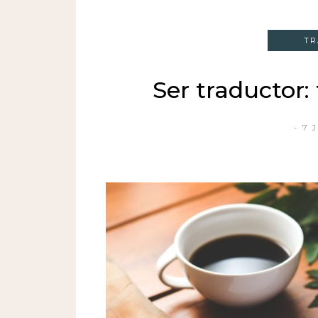
TR
Ser traductor:
7 