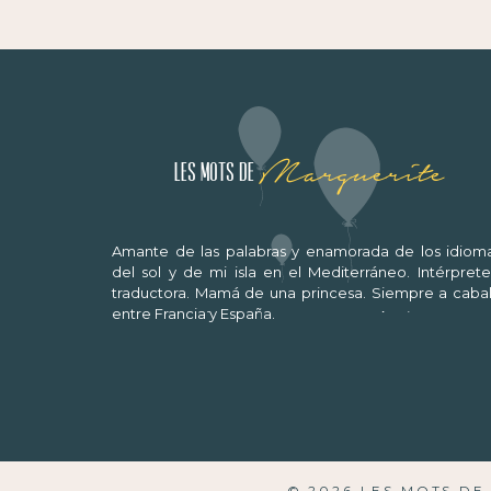
Marguerite
Les mots de
Amante de las palabras y enamorada de los idioma
del sol y de mi isla en el Mediterráneo. Intérprete
traductora. Mamá de una princesa. Siempre a cabal
entre Francia y España.
© 2026 LES MOTS D