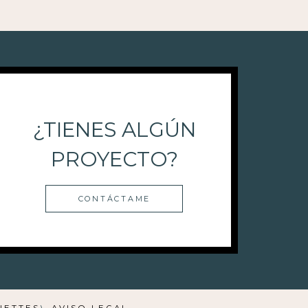
¿TIENES ALGÚN
PROYECTO?
CONTÁCTAME
IETTES
).
AVISO LEGAL