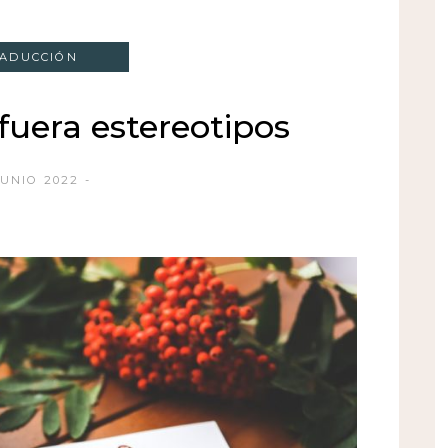
ADUCCIÓN
 fuera estereotipos
JUNIO 2022