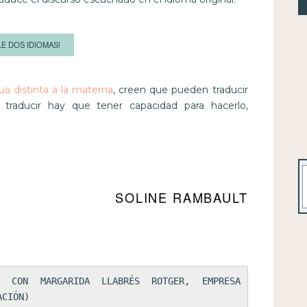
E DOS IDIOMAS!
a distinta a la materna
, creen que pueden traducir
 traducir hay que tener capacidad para hacerlo,
B
SOLINE RAMBAULT
 CON MARGARIDA LLABRÉS ROTGER, EMPRESA 
ACIÓN)