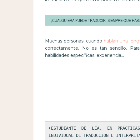
¡CUALQUIERA PUEDE TRADUCIR, SIEMPRE QUE HABL
Muchas personas, cuando
hablan una lengu
correctamente. No es tan sencillo. Para
habilidades específicas, experiencia…
(ESTUDIANTE DE LEA, EN PRÁCTICAS
INDIVIDUAL DE TRADUCCIÓN E INTERPRET