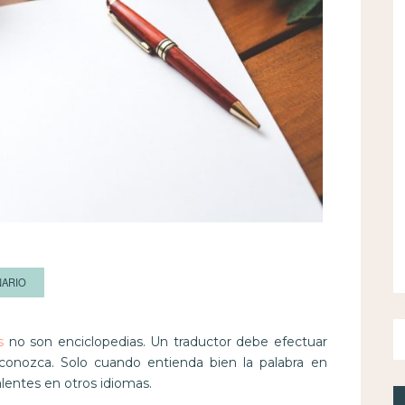
NARIO
s
no son enciclopedias. Un traductor debe efectuar
onozca. Solo cuando entienda bien la palabra en
alentes en otros idiomas.