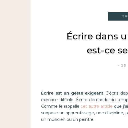
TR
Écrire dans u
est-ce se
25
Écrire est un geste exigeant
. J’écris de
exercice difficile. Écrire demande du tem
Comme le rappelle
cet autre article
que j’a
suppose un apprentissage, une discipline, 
un musicien ou un peintre.