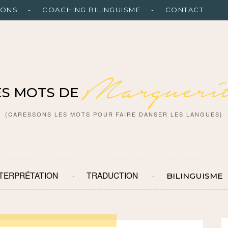
IONS
COACHING BILINGUISME
CONTACT
Marguerit
ES MOTS DE
{CARESSONS LES MOTS POUR FAIRE DANSER LES LANGUES}
NTERPRÉTATION
TRADUCTION
BILINGUISME