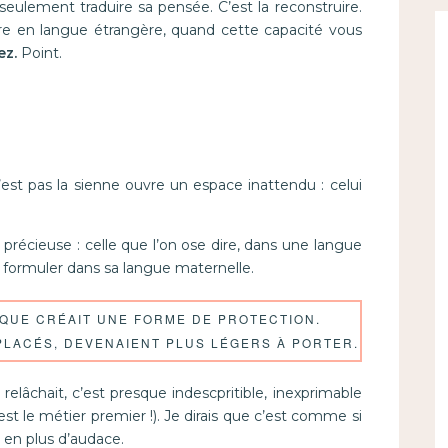
seulement traduire sa pensée. C’est la reconstruire.
re en langue étrangère, quand cette capacité vous
ez.
Point.
’est pas la sienne ouvre un espace inattendu : celui
e précieuse : celle que l’on ose dire, dans une langue
s formuler dans sa langue maternelle.
IQUE CRÉAIT UNE FORME DE PROTECTION.
PLACÉS, DEVENAIENT PLUS LÉGERS À PORTER.
lâchait, c’est presque indescpritible, inexprimable
st le métier premier !). Je dirais que c’est comme si
en plus d’audace.