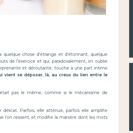
 a quelque chose d’étrange et d’étonnant, quelque
buts de l’exercice et qui, paradoxalement, on oublie
surprenante et déroutante, touche à une part intime
 vient se déposer, là, au creux du lien entre le
e n’était pas le même, comme si le mécanisme de
élicat. Parfois, elle atténue, parfois elle amplifie
ue l’on ressent, et modifie la manière dont les mots