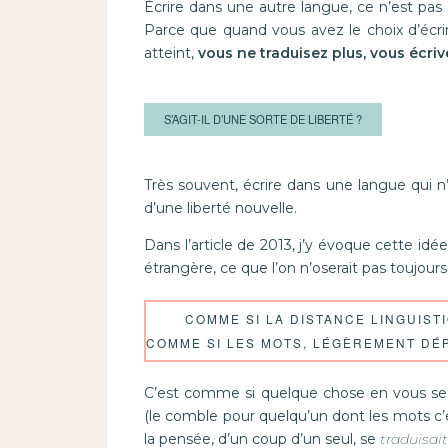
Écrire dans une autre langue, ce n’est pas 
Parce que quand vous avez le choix d’écri
atteint,
vous ne traduisez plus, vous écriv
S’AGIT-IL D’UNE SORTE DE LIBERTÉ ?
Très souvent, écrire dans une langue qui n
d’une liberté nouvelle.
Dans l’article de 2013, j’y évoque cette idé
étrangère, ce que l’on n’oserait pas toujour
COMME SI LA DISTANCE LINGUIST
COMME SI LES MOTS, LÉGÈREMENT DÉ
C’est comme si quelque chose en vous se re
(le comble pour quelqu’un dont les mots c’e
la pensée, d’un coup d’un seul, se
traduisait