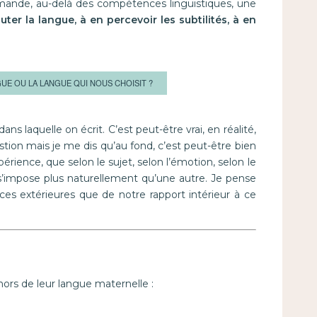
mande, au-delà des compétences linguistiques, une
ter la langue, à en percevoir les subtilités, à en
GUE OU LA LANGUE QUI NOUS CHOISIT ?
ans laquelle on écrit. C’est peut-être vrai, en réalité,
stion mais je me dis qu’au fond, c’est peut-être bien
xpérience, que selon le sujet, selon l’émotion, selon le
’impose plus naturellement qu’une autre. Je pense
es extérieures que de notre rapport intérieur à ce
 hors de leur langue maternelle :