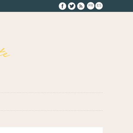
FR
ES
e