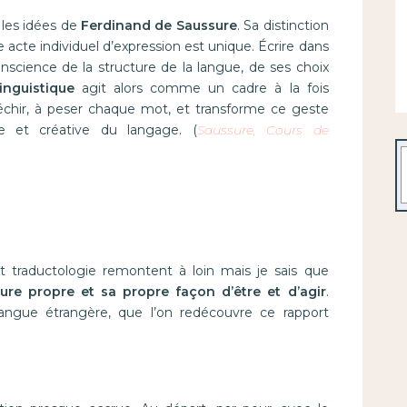
 les idées de
Ferdinand de Saussure
. Sa distinction
cte individuel d’expression est unique. Écrire dans
science de la structure de la langue, de ses choix
inguistique
agit alors comme un cadre à la fois
fléchir, à peser chaque mot, et transforme ce geste
te et créative du langage. (
Saussure, Cours de
R
t traductologie remontent à loin mais je sais que
re propre et sa propre façon d’être et d’agir
.
langue étrangère, que l’on redécouvre ce rapport