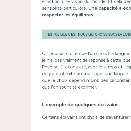
émotion, une vision du monde. Et cela de
sensibilité particulière.
Une capacité à écou
respecter les équilibres.
EST-CE QUE C’EST NOUS QUI CHOISSISONS LA LAN
On pourrait croire que l’on choisit la langue d
je n’ai pas vraiment de réponse à cette que
l’inverse. J’ai constaté, avec le temps et l’e
degré d’intimité du message, une langue s
que le choix dépend moins des circonstanc
que l’on souhaite exprimer.
L’exemple de quelques écrivains
Certains écrivains ont choisi de s’aventurer