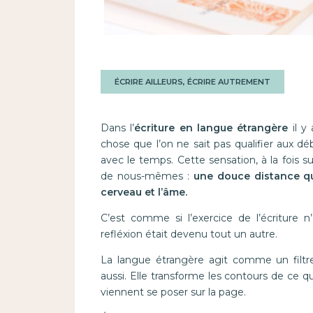
ÉCRIRE AILLEURS, ÉCRIRE AUTREMENT
Dans l’
écriture en langue étrangère
il y
chose que l’on ne sait pas qualifier aux dé
avec le temps. Cette sensation, à la fois 
de nous-mêmes :
une douce distance qui
cerveau et l’âme.
C’est comme si l’exercice de l’écritur
refléxion était devenu tout un autre.
La langue étrangère agit comme un filtre d
aussi. Elle transforme les contours de ce q
viennent se poser sur la page.