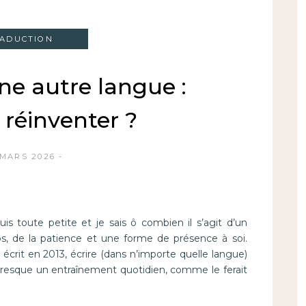
ADUCTION
ne autre langue :
 réinventer ?
 MARS 2026
puis toute petite et je sais ô combien il s’agit d’un
ps, de la patience et une forme de présence à soi.
i écrit en 2013, écrire (dans n’importe quelle langue)
presque un entraînement quotidien, comme le ferait