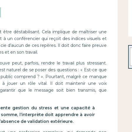
t être déstabilisant. Cela implique de maîtriser une
 à un conférencier qui reçoit des indices visuels et
icie d’aucun de ces repères. Il doit donc faire preuve
R
et en son travail.
ouve peut, parfois, rendre le travail plus stressant.
il est naturel de se poser des questions : « Est-ce que
e public comprend ? ». Pourtant, malgré ce manque
ue à jouer un rôle vital. Il doit maintenir une voix
garantir que le message soit bien transmis, que
nte gestion du stress et une capacité à
 somme, l’interprète doit apprendre à avoir
’absence de validation extérieure.