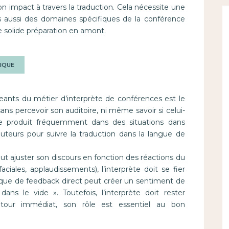
n impact à travers la traduction. Cela nécessite une
 aussi des domaines spécifiques de la conférence
ne solide préparation en amont.
NIQUE
igeants du métier d’interprète de conférences est le
sans percevoir son auditoire, ni même savoir si celui-
e produit fréquemment dans des situations dans
couteurs pour suivre la traduction dans la langue de
ut ajuster son discours en fonction des réactions du
ciales, applaudissements), l’interprète doit se fier
que de feedback direct peut créer un sentiment de
ans le vide ». Toutefois, l’interprète doit rester
etour immédiat, son rôle est essentiel au bon