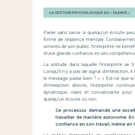
LA GESTION PSYCHOLOGIQUE DU « SILENCE »
Parler sans savoir si quelqu’un écoute peu
forme de résilience mentale. Contrairement
sonores de son public, l’interprète ne bénéf
d’une grande confiance en ses compétences 
La solitude dans laquelle l’interprète se tr
Lorsqu’il n’y a pas de signal d’interaction, 
le message passe bien ? », « Est-ce que l
d’interaction directe, l’interprète contin
dynamique, claire et convaincante pour 
quelqu’un écoute ou non.
Ce processus demande une excelle
travailler de manière autonome. En
confiance en son travail, même en l