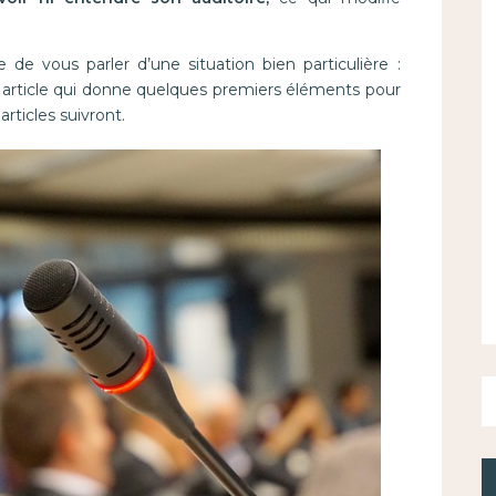
ie de vous parler d’une situation bien particulière :
d’un article qui donne quelques premiers éléments pour
articles suivront.