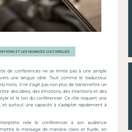
TENTIONS ET LES NUANCES CULTURELLES
rprète de conférences ne se limite pas à une simple
vers une langue cible. Tout comme le traducteur
les) mots. Il ne s’agit pas non plus de transmettre un
mettre des idées, des émotions, des intentions et des
style et le ton du conférencier. Ce rôle requiert une
, et surtout une capacité à s’adapter rapidement à
’interprète relie le conférencier à son audience
nsmettre le message de manière claire et fluide, en