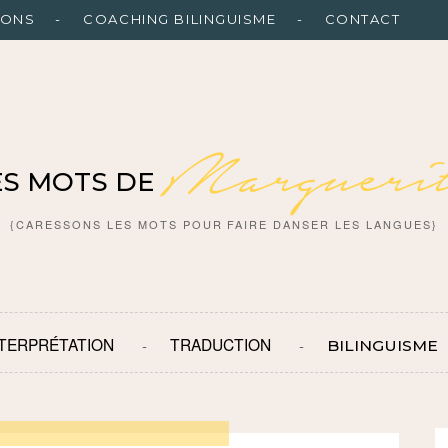
IONS
COACHING BILINGUISME
CONTACT
Marguerit
ES MOTS DE
{CARESSONS LES MOTS POUR FAIRE DANSER LES LANGUES}
NTERPRÉTATION
TRADUCTION
BILINGUISME