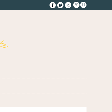
FR
ES
e