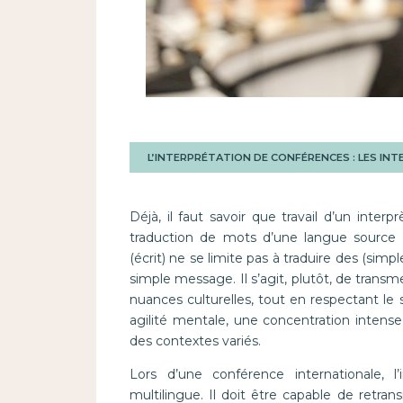
L’INTERPRÉTATION DE CONFÉRENCES : LES IN
Déjà, il faut savoir que travail d’un inte
traduction de mots d’une langue source 
(écrit) ne se limite pas à traduire des (simp
simple message. Il s’agit, plutôt, de trans
nuances culturelles, tout en respectant le 
agilité mentale, une concentration intense
des contextes variés.
Lors d’une conférence internationale, l
multilingue. Il doit être capable de retra