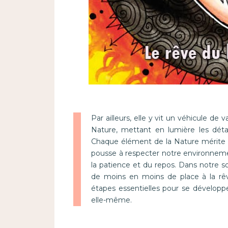
Par ailleurs, elle y vit un véhicule de 
Nature, mettant en lumière les dét
Chaque élément de la Nature mérite de
pousse à respecter notre environneme
la patience et du repos. Dans notre so
de moins en moins de place à la rêv
étapes essentielles pour se dévelop
elle-même.