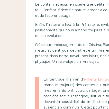
Le conte met aussi en scène une petite fi
feu. L’enfant s’identifie naturellement à c
et de l’apprentissage.
Enfin, l’histoire a lieu à la Préhistoire, 
passionnante qui nous amène toujours à n
et son évolution.
Grâce aux encouragements de Cristina, Bian
il était évident qu’il devrait être un livr
présent dans notre travail, nos loisirs, no
physique. Un livre-objet, un livre-sujet.
En tant que maman d’
enfants biling
manque toujours) des contes qui puiss
mes enfants ont voulu partager une
parlaient soit qu’espagnol, soit que 
devant l’impossibilité de lire l’histoir
avaient en commun. C’était pourtant b