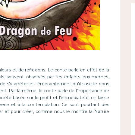
valeurs et de réflexions. Le conte parle en effet de la
ails souvent observés par les enfants eux-mêmes.
 s’y arrêter et l’émerveillement qu’il suscite nous
nt. Par là-même, le conte parle de l’importance de
ciété basée sur le profit et l’immédiateté, on laisse
erie et à la contemplation. Ce sont pourtant des
per et pour créer, comme nous le montre la Nature