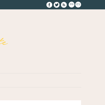
FR
ES
e