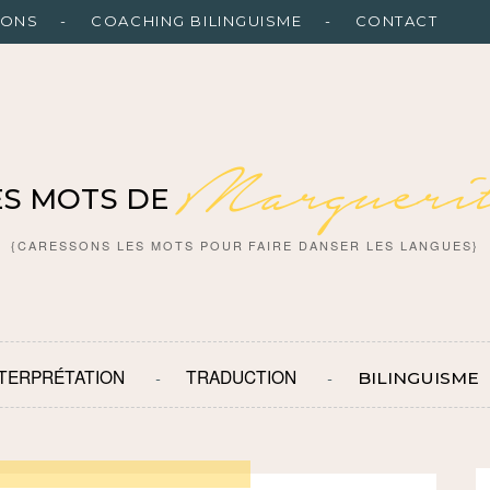
IONS
COACHING BILINGUISME
CONTACT
Marguerit
ES MOTS DE
{CARESSONS LES MOTS POUR FAIRE DANSER LES LANGUES}
NTERPRÉTATION
TRADUCTION
BILINGUISME