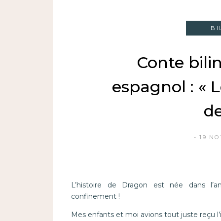
BI
Conte bili
espagnol : « 
de
19 N
L’histoire de Dragon est née dans l’a
confinement !
Mes enfants et moi avions tout juste reçu l’il