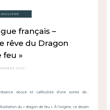
LINGUISME
ngue français –
Le rêve du Dragon
 feu »
OVEMBRE 2020
mbiance douce et calfeutrée d’une soirée de…
lustration du « dragon de feu ». À l’origine, ce dessin