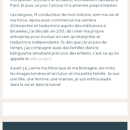
Paris. Et puis, un jour, l’amour m’a amenée jusqu’à Nantes.
Les langues, fil conducteur de mon histoire, sont ma vie et
ma force. Après avoir commencé ma carrière
d’interprète et traductrice auprès des institutions à
Bruxelles, j’ai décidé, en 2013, de créer ma propre
entreprise pour évoluer en tant qu’interprète et
traductrice indépendante. Et dès que j’ai un peu de
temps, j’accompagne aussi des familles dans le
bilinguisme simultané précoce des enfants, c’est ce qu’on
appelle le
side project.
À part ça, j’aime ma Minorque et ma Bretagne, les mots,
les images tendres et les tutus, et ma petite famille. Je suis
une fille, une femme, une maman, je suis enthousiaste
dans la vie et dans le travail.