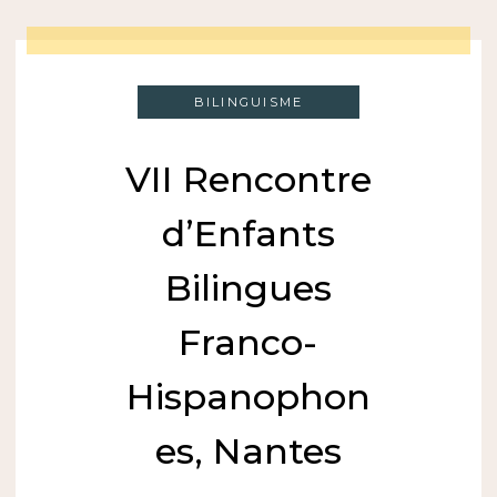
BILINGUISME
VII Rencontre
d’Enfants
Bilingues
Franco-
Hispanophon
es, Nantes