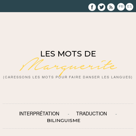
FR
ES
LES MOTS DE
Marguerite
{CARESSONS LES MOTS POUR FAIRE DANSER LES LANGUES}
INTERPRÉTATION
TRADUCTION
BILINGUISME