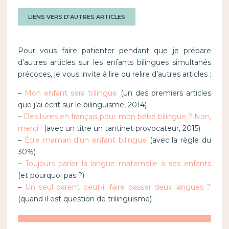
LIENS VERS D’AUTRES ARTICLES
Pour vous faire patienter pendant que je prépare
d’autres articles sur les enfants bilingues simultanés
précoces, je vous invite à lire ou relire d’autres articles :
–
Mon enfant sera trilingue
(un des premiers articles
que j’ai écrit sur le bilinguisme, 2014)
–
Des livres en français pour mon bébé bilingue ? Non,
merci !
(avec un titre un tantinet provocateur, 2015)
–
Être maman d’un enfant bilingue
(avec la règle du
30%)
–
Toujours parler la langue maternelle à ses enfants
(et pourquoi pas ?)
–
Un seul parent peut-il faire passer deux langues ?
(quand il est question de trilinguisme)