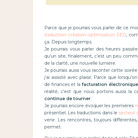
Parce que je pourrais vous parler de ce mois
traduction–création–optimisation SEO
, com
ça. Depuis longtemps.
Je pourrais vous parler des heures passé
qu’un site, finalement, c’est un peu comme u
de la clarté, une nouvelle lumière.
Je pourrais aussi vous raconter cette soiré
j’ai assisté avec plaisir. Parce que lorsqu’o
de finances et la
facturation électroniqu
réalité, c’est que nous portons aussi la 
continue de tourner
.
Je pourrais encore évoquer les premières
m
présentiel. Les traductions dans le
secteur 
venir. Les rencontres, toujours différentes
permet.