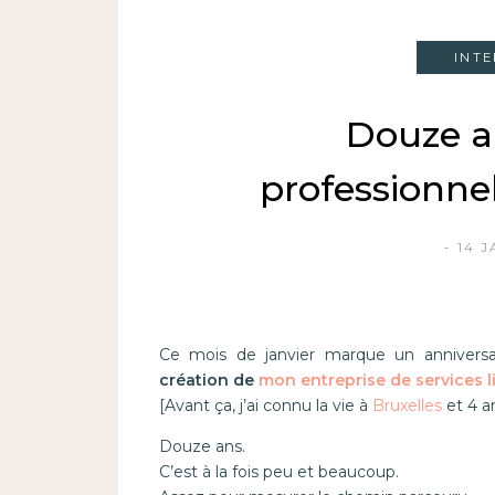
INT
Douze an
professionne
14 J
Ce mois de janvier marque un anniversa
création de
mon entreprise de services l
[Avant ça, j’ai connu la vie à
Bruxelles
et 4 an
Douze ans.
C’est à la fois peu et beaucoup.