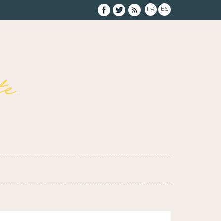
FR
ES
e