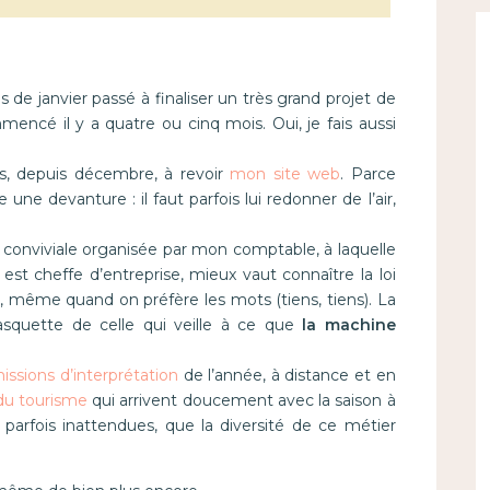
 de janvier passé à finaliser un très grand projet de
mencé il y a quatre ou cinq mois. Oui, je fais aussi
es, depuis décembre, à revoir
mon site web
. Parce
ne devanture : il faut parfois lui redonner de l’air,
e conviviale organisée par mon comptable, à laquelle
n est cheffe d’entreprise, mieux vaut connaître la loi
e
, même quand on préfère les mots (tiens, tiens). La
casquette de celle qui veille à ce que
la machine
issions d’interprétation
de l’année, à distance et en
du tourisme
qui arrivent doucement avec la saison à
, parfois inattendues, que la diversité de ce métier