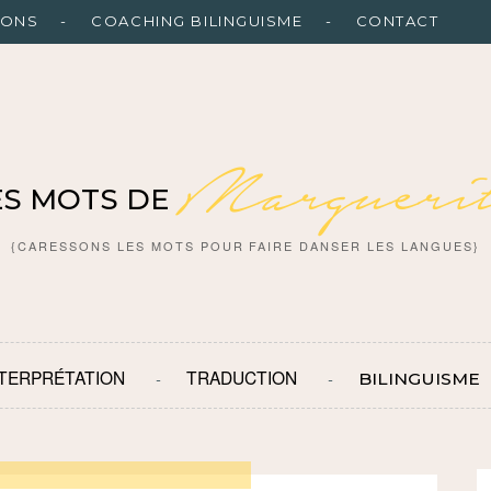
IONS
COACHING BILINGUISME
CONTACT
Marguerit
ES MOTS DE
{CARESSONS LES MOTS POUR FAIRE DANSER LES LANGUES}
NTERPRÉTATION
TRADUCTION
BILINGUISME