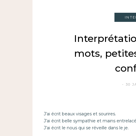
INT
Interprétatio
mots, petite
con
30 J
J’ai écrit beaux visages et sourires.
J’ai écrit belle sympathie et mains entrelac
J’ai écrit le nous qui se réveille dans le je.