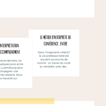
Le métier d’Interprète de
conférence : Entre
’interprétation
passion, flexibilité et
accompagnement
Dans l’imaginaire collectif,
la vie professionnelle est
adaptation
souvent synonyme de
aine dernière, j’ai
routine : un travail du lundi
uelques jours entre
au vendredi, avec des…
t Luxembourg pour
compagner une
rise catalane. Nous
s travaillé sur…