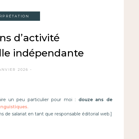
ERPRÉTATION
s d’activité
lle indépendante
ANVIER 2026
ire un peu particulier pour moi :
douze ans de
inguistiques.
s de salariat en tant que responsable éditorial web.]