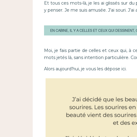
Et tous ces mots-là, je les ai glissés sur du
y penser. Je me suis amusée. J’ai souri. J’ai 
EN CABINE, IL Y A CELLES ET CEUX QUI DESSINENT
Moi, je fais partie de celles et ceux qui, à
mots jetés là, sans intention particulière.
Alors aujourd’hui, je vous les dépose ici.