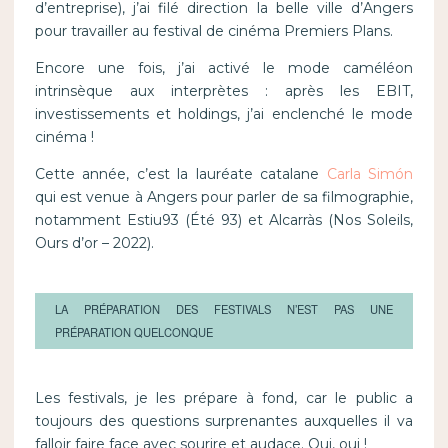
d’entreprise), j’ai filé direction la belle ville d’Angers
pour travailler au festival de cinéma Premiers Plans.
Encore une fois, j’ai activé le mode caméléon
intrinsèque aux interprètes : après les EBIT,
investissements et holdings, j’ai enclenché le mode
cinéma !
Cette année, c’est la lauréate catalane
Carla Simón
qui est venue à Angers pour parler de sa filmographie,
notamment Estiu93 (Été 93) et Alcarràs (Nos Soleils,
Ours d’or – 2022).
LA PRÉPARATION DES FESTIVALS N’EST PAS UNE
PRÉPARATION QUELCONQUE
Les festivals, je les prépare à fond, car le public a
toujours des questions surprenantes auxquelles il va
falloir faire face avec sourire et audace. Oui, oui !