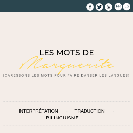
FR
ES
LES MOTS DE
Marguerite
{CARESSONS LES MOTS POUR FAIRE DANSER LES LANGUES}
INTERPRÉTATION
TRADUCTION
BILINGUISME