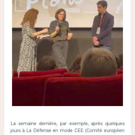
La semaine dernière, par exemple, après quelques
jours à La Défense en mode CEE (Comité européen