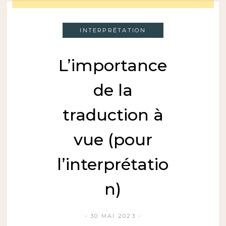
INTERPRÉTATION
L’importance
de la
traduction à
vue (pour
l’interprétatio
n)
30 MAI 2023