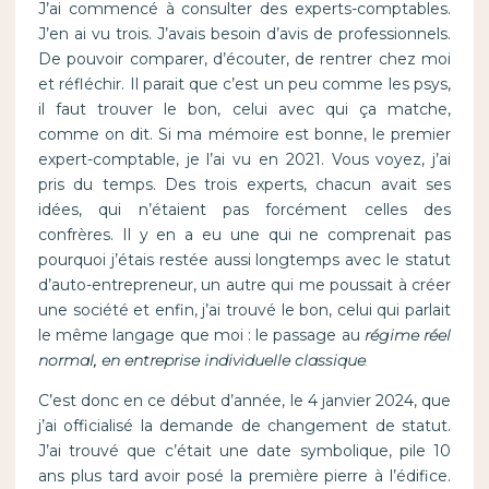
J’ai commencé à consulter des experts-comptables.
J’en ai vu trois. J’avais besoin d’avis de professionnels.
De pouvoir comparer, d’écouter, de rentrer chez moi
et réfléchir. Il parait que c’est un peu comme les psys,
il faut trouver le bon, celui avec qui ça matche,
comme on dit. Si ma mémoire est bonne, le premier
expert-comptable, je l’ai vu en 2021. Vous voyez, j’ai
pris du temps. Des trois experts, chacun avait ses
idées, qui n’étaient pas forcément celles des
confrères. Il y en a eu une qui ne comprenait pas
pourquoi j’étais restée aussi longtemps avec le statut
d’auto-entrepreneur, un autre qui me poussait à créer
une société et enfin, j’ai trouvé le bon, celui qui parlait
le même langage que moi : le passage au
régime réel
normal, en entreprise individuelle classique
.
C’est donc en ce début d’année, le 4 janvier 2024, que
j’ai officialisé la demande de changement de statut.
J’ai trouvé que c’était une date symbolique, pile 10
ans plus tard avoir posé la première pierre à l’édifice.