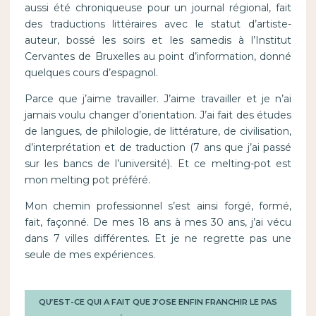
aussi été chroniqueuse pour un journal régional, fait
des traductions littéraires avec le statut d’artiste-
auteur, bossé les soirs et les samedis à l’Institut
Cervantes de Bruxelles au point d’information, donné
quelques cours d’espagnol.
Parce que j’aime travailler. J’aime travailler et je n’ai
jamais voulu changer d’orientation. J’ai fait des études
de langues, de philologie, de littérature, de civilisation,
d’interprétation et de traduction (7 ans que j’ai passé
sur les bancs de l’université). Et ce melting-pot est
mon melting pot préféré.
Mon chemin professionnel s’est ainsi forgé, formé,
fait, façonné. De mes 18 ans à mes 30 ans, j’ai vécu
dans 7 villes différentes. Et je ne regrette pas une
seule de mes expériences.
QU’EST-CE QUI A FAIT QUE J’OSE ENFIN FRANCHIR LE PAS