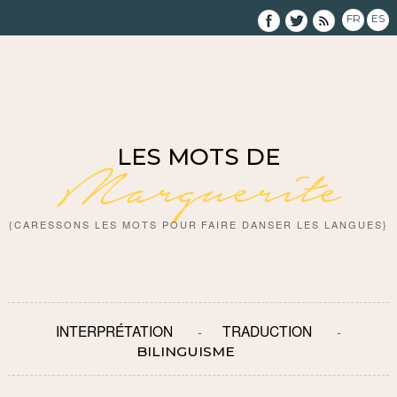
FR
ES
LES MOTS DE
Marguerite
{CARESSONS LES MOTS POUR FAIRE DANSER LES LANGUES}
INTERPRÉTATION
TRADUCTION
BILINGUISME