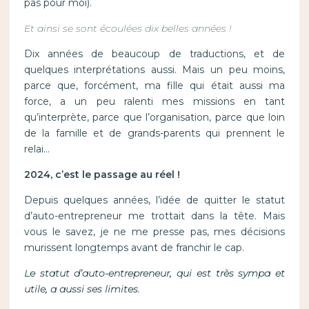
pas pour moi).
Et ainsi se sont écoulées dix belles années !
Dix années de beaucoup de traductions, et de
quelques interprétations aussi. Mais un peu moins,
parce que, forcément, ma fille qui était aussi ma
force, a un peu ralenti mes missions en tant
qu’interprète, parce que l’organisation, parce que loin
de la famille et de grands-parents qui prennent le
relai…
2024, c’est le passage au réel !
Depuis quelques années, l’idée de quitter le statut
d’auto-entrepreneur me trottait dans la tête. Mais
vous le savez, je ne me presse pas, mes décisions
murissent longtemps avant de franchir le cap.
Le statut d’auto-entrepreneur, qui est très sympa et
utile, a aussi ses limites.