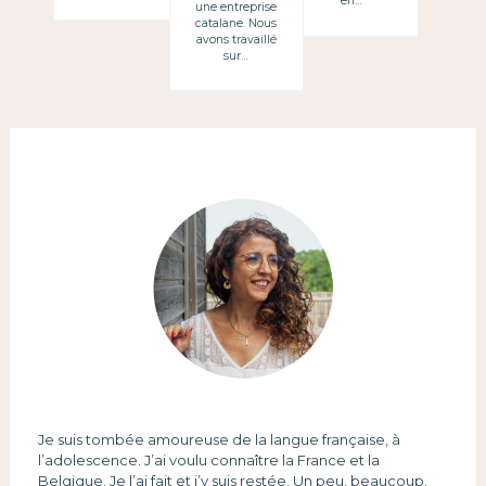
en…
une entreprise
catalane. Nous
avons travaillé
sur…
Je suis tombée amoureuse de la langue française, à
l’adolescence. J’ai voulu connaître la France et la
Belgique. Je l’ai fait et j’y suis restée. Un peu, beaucoup.