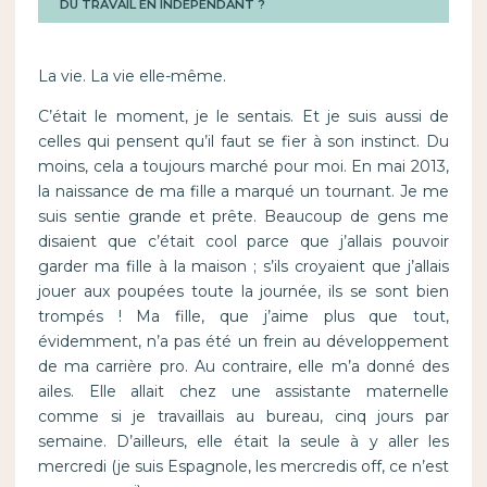
DU TRAVAIL EN INDÉPENDANT ?
La vie. La vie elle-même.
C’était le moment, je le sentais. Et je suis aussi de
celles qui pensent qu’il faut se fier à son instinct. Du
moins, cela a toujours marché pour moi. En mai 2013,
la naissance de ma fille a marqué un tournant. Je me
suis sentie grande et prête. Beaucoup de gens me
disaient que c’était cool parce que j’allais pouvoir
garder ma fille à la maison ; s’ils croyaient que j’allais
jouer aux poupées toute la journée, ils se sont bien
trompés ! Ma fille, que j’aime plus que tout,
évidemment, n’a pas été un frein au développement
de ma carrière pro. Au contraire, elle m’a donné des
ailes. Elle allait chez une assistante maternelle
comme si je travaillais au bureau, cinq jours par
semaine. D’ailleurs, elle était la seule à y aller les
mercredi (je suis Espagnole, les mercredis off, ce n’est