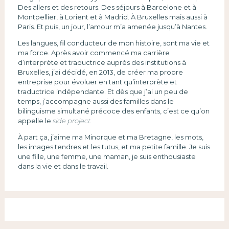
Des allers et des retours. Des séjours à Barcelone et à
Montpellier, à Lorient et à Madrid. À Bruxelles mais aussi à
Paris. Et puis, un jour, l’amour m’a amenée jusqu’à Nantes.
Les langues, fil conducteur de mon histoire, sont ma vie et
ma force. Après avoir commencé ma carrière
d’interprète et traductrice auprès des institutions à
Bruxelles, j’ai décidé, en 2013, de créer ma propre
entreprise pour évoluer en tant qu’interprète et
traductrice indépendante. Et dès que j’ai un peu de
temps, j’accompagne aussi des familles dans le
bilinguisme simultané précoce des enfants, c’est ce qu’on
appelle le
side project.
À part ça, j’aime ma Minorque et ma Bretagne, les mots,
les images tendres et les tutus, et ma petite famille. Je suis
une fille, une femme, une maman, je suis enthousiaste
dans la vie et dans le travail.