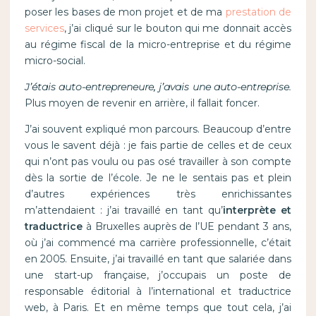
poser les bases de mon projet et de ma
prestation de
services
, j’ai cliqué sur le bouton qui me donnait accès
au régime fiscal de la micro-entreprise et du régime
micro-social.
J’étais auto-entrepreneure, j’avais une auto-entreprise.
Plus moyen de revenir en arrière, il fallait foncer.
J’ai souvent expliqué mon parcours. Beaucoup d’entre
vous le savent déjà : je fais partie de celles et de ceux
qui n’ont pas voulu ou pas osé travailler à son compte
dès la sortie de l’école. Je ne le sentais pas et plein
d’autres expériences très enrichissantes
m’attendaient : j’ai travaillé en tant qu’
interprète et
traductrice
à Bruxelles auprès de l’UE pendant 3 ans,
où j’ai commencé ma carrière professionnelle, c’était
en 2005. Ensuite, j’ai travaillé en tant que salariée dans
une start-up française, j’occupais un poste de
responsable éditorial à l’international et traductrice
web, à Paris. Et en même temps que tout cela, j’ai