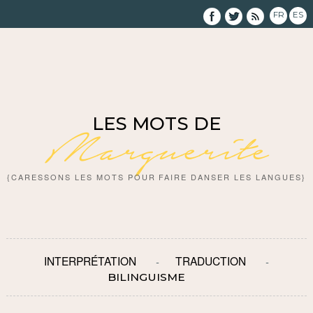
FR
ES
LES MOTS DE
Marguerite
{CARESSONS LES MOTS POUR FAIRE DANSER LES LANGUES}
INTERPRÉTATION
TRADUCTION
BILINGUISME