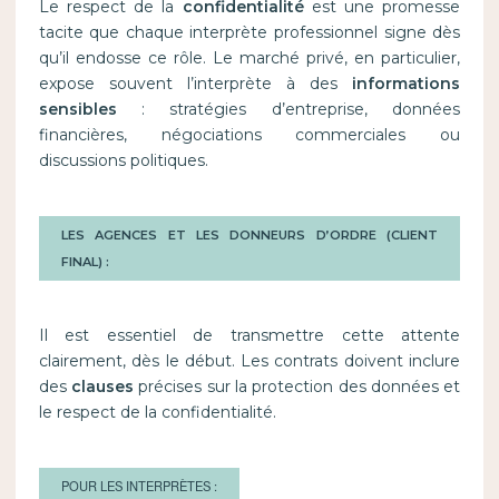
Le respect de la
confidentialité
est une promesse
tacite que chaque interprète professionnel signe dès
qu’il endosse ce rôle. Le marché privé, en particulier,
expose souvent l’interprète à des
informations
sensibles
: stratégies d’entreprise, données
financières, négociations commerciales ou
discussions politiques.
LES AGENCES ET LES DONNEURS D’ORDRE (CLIENT
FINAL) :
Il est essentiel de transmettre cette attente
clairement, dès le début. Les contrats doivent inclure
des
clauses
précises sur la protection des données et
le respect de la confidentialité.
POUR LES INTERPRÈTES :