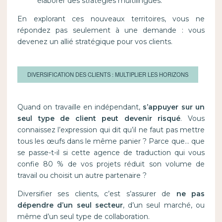
élaborer des stratégies multilingues.
En explorant ces nouveaux territoires, vous ne
répondez pas seulement à une demande : vous
devenez un allié stratégique pour vos clients.
DIVERSIFICATION DES CLIENTS : MULTIPLIER LES HORIZONS
Quand on travaille en indépendant,
s’appuyer sur un
seul type de client peut devenir risqué
. Vous
connaissez l’expression qui dit qu’il ne faut pas mettre
tous les œufs dans le même panier ? Parce que… que
se passe-t-il si cette agence de traduction qui vous
confie 80 % de vos projets réduit son volume de
travail ou choisit un autre partenaire ?
Diversifier ses clients, c’est s’assurer de
ne pas
dépendre d’un seul secteur
, d’un seul marché, ou
même d’un seul type de collaboration.