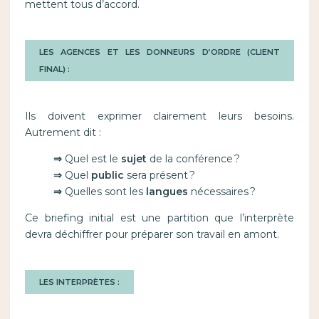
mettent tous d’accord.
LES AGENCES ET LES DONNEURS D’ORDRE (CLIENT
FINAL) :
Ils doivent exprimer clairement leurs besoins.
Autrement dit :
⇒
Quel est le
sujet
de la conférence ?
⇒
Quel
public
sera présent ?
⇒
Quelles sont les
langues
nécessaires ?
Ce briefing initial est une partition que l’interprète
devra déchiffrer pour préparer son travail en amont.
LES INTERPRÈTES :