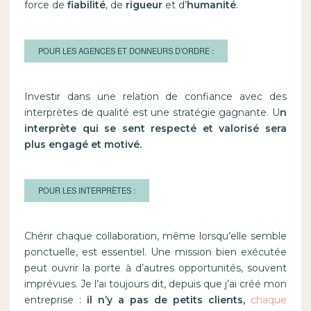
force de
fiabilité
, de
rigueur
et d’
humanité
.
POUR LES AGENCES ET DONNEURS D’ORDRE :
Investir dans une relation de confiance avec des
interprètes de qualité est une stratégie gagnante. U
n
interprète qui se sent respecté et valorisé sera
plus engagé et motivé.
POUR LES INTERPRÈTES :
Chérir chaque collaboration, même lorsqu’elle semble
ponctuelle, est essentiel. Une mission bien exécutée
peut ouvrir la porte à d’autres opportunités, souvent
imprévues. Je l’ai toujours dit, depuis que j’ai créé mon
entreprise :
il n’y a pas de petits clients,
chaque