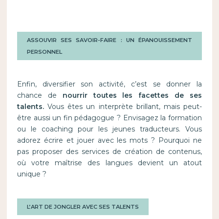
ASSOUVIR SES SAVOIR-FAIRE : UN ÉPANOUISSEMENT
PERSONNEL
Enfin, diversifier son activité, c’est se donner la
chance de
nourrir toutes les facettes de ses
talents.
Vous êtes un interprète brillant, mais peut-
être aussi un fin pédagogue ? Envisagez la formation
ou le coaching pour les jeunes traducteurs. Vous
adorez écrire et jouer avec les mots ? Pourquoi ne
pas proposer des services de création de contenus,
où votre maîtrise des langues devient un atout
unique ?
L’ART DE JONGLER AVEC SES TALENTS