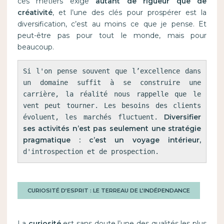
ces métiers exige
autant de rigueur que de
créativité
, et l’une des clés pour prospérer est la
diversification, c’est au moins ce que je pense. Et
peut-être pas pour tout le monde, mais pour
beaucoup.
Si l'on pense souvent que l’excellence dans 
un domaine suffit à se construire une 
carrière, la réalité nous rappelle que le 
vent peut tourner. Les besoins des clients 
Diversifier 
évoluent, les marchés fluctuent. 
ses activités n’est pas seulement une stratégie 
pragmatique : c’est un voyage intérieur, 
d'introspection et de prospection.
CURIOSITÉ D’ESPRIT : LE TERREAU DE L’INDÉPENDANCE
La
curiosité
est sans doute l’une des qualités les plus