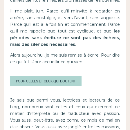
cahiers bientôt fermés, les promesses de retrouvailles.
Il me plaît, juin. Parce qu’il m’invite à regarder en
arrière, sans nostalgie, et vers l’avant, sans angoisse.
Parce qu’il est à la fois fin et commencement. Parce
qu’il me rappelle que tout est cyclique, et que
les
périodes sans écriture ne sont pas des échecs,
mais des silences nécessaires.
Alors aujourd’hui, je me suis remise à écrire. Pour dire
ce qui fut. Pour accueillir ce qui vient.
POUR CELLES ET CEUX QUI DOUTENT
Je sais que parmi vous, lectrices et lecteurs de ce
blog, nombreux sont celles et ceux qui exercent ce
métier d’interprète ou de traducteur avec passion.
Vous aussi, peut-être, avez connu ce mois de mai en
clair-obscur. Vous aussi avez jonglé entre les missions,