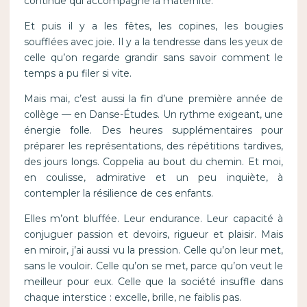
continue qui accompagne la maternité.
Et puis il y a les fêtes, les copines, les bougies
soufflées avec joie. Il y a la tendresse dans les yeux de
celle qu’on regarde grandir sans savoir comment le
temps a pu filer si vite.
Mais mai, c’est aussi la fin d’une première année de
collège — en Danse-Études. Un rythme exigeant, une
énergie folle. Des heures supplémentaires pour
préparer les représentations, des répétitions tardives,
des jours longs. Coppelia au bout du chemin. Et moi,
en coulisse, admirative et un peu inquiète, à
contempler la résilience de ces enfants.
Elles m’ont bluffée. Leur endurance. Leur capacité à
conjuguer passion et devoirs, rigueur et plaisir. Mais
en miroir, j’ai aussi vu la pression. Celle qu’on leur met,
sans le vouloir. Celle qu’on se met, parce qu’on veut le
meilleur pour eux. Celle que la société insuffle dans
chaque interstice : excelle, brille, ne faiblis pas.