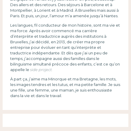
Des allers et des retours. Des séjours à Barcelone et à
Montpellier, à Lorient et à Madrid. À Bruxelles mais aussi à
Paris. Et puis, un jour, l’amour m’a amenée jusqu’à Nantes.
Les langues, fil conducteur de mon histoire, sont ma vie et
ma force. Après avoir commencé ma carrière
d’interprète et traductrice auprès des institutions à
Bruxelles, j’ai décidé, en 2013, de créer ma propre
entreprise pour évoluer en tant qu’interprète et
traductrice indépendante. Et dès que j’ai un peu de
temps, j’accompagne aussi des familles dans le
bilinguisme simultané précoce des enfants, c’est ce qu’on
appelle le
side project.
À part ça, j’aime ma Minorque et ma Bretagne, les mots,
les images tendres et les tutus, et ma petite famille. Je suis
une fille, une femme, une maman, je suis enthousiaste
dans la vie et dans le travail.