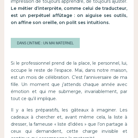
impression de toujours apprendre, de toujours ajuster.
Le métier d’interprète, comme celui de traducteur,
est un perpétuel affûtage : on aiguise ses outils,
on affine son oreille, on polit ses intuitions.
DANS L’INTIME : UN MAI MATERNEL
Si le professionnel prend de la place, le personnel, lui,
occupe le reste de l’espace. Mai, dans notre maison,
est un mois de célébration. C’est l’anniversaire de ma
fille. Un moment que j’attends chaque année avec
émotion et qui me submerge, invariablement, par
tout ce qu’il implique.
Il y a les préparatifs, les gâteaux à imaginer. Les
cadeaux à chercher et, avant même cela, la liste à
dresser, la fameuse « liste d’idées » que l’on partage à
ceux qui demandent, cette charge invisible et