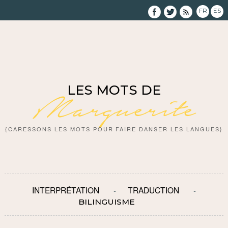
FR
ES
LES MOTS DE
Marguerite
{CARESSONS LES MOTS POUR FAIRE DANSER LES LANGUES}
INTERPRÉTATION
TRADUCTION
BILINGUISME