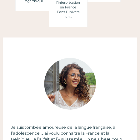
regards qui…
l’interprétation
traducteurs
en France
Dans l’univers
et interprètes
(un…
Je suis tombée amoureuse de la langue française, à
l’adolescence. J’ai voulu connaître la France et la
Belgique. Je l’ai fait et j’y suis restée. Un peu, beaucoup.