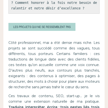
? Comment honorer à la fois notre besoin de 
ralentir et notre désir d’excellence ?
LES PROJETS QUI NE SE RESSEMBLENT PAS
Côté professionnel, mai a été dense mais riche. Les
projets se sont succédé comme des vagues, tous
différents, tous porteurs. Certains familiers : ces
traductions de longue date avec des clients fidèles,
ces textes qu’on accueille comme une voix connue.
D’autres plus neufs, aux contours plus tranchés,
exigeants : des contenus à optimiser, des pages à
structurer, des mots à choisir pour plaire aux moteurs
de recherche sans jamais trahir le cœur du sens.
Ces travaux de contenu, SEO, start-up… je le vis
comme une extension naturelle de ma pratique.
Traduire, interpréter, écrire : trois gestes liés, trois