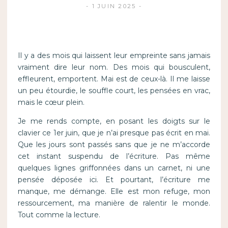
1 JUIN 2025
Il y a des mois qui laissent leur empreinte sans jamais
vraiment dire leur nom. Des mois qui bousculent,
effleurent, emportent. Mai est de ceux-là. Il me laisse
un peu étourdie, le souffle court, les pensées en vrac,
mais le cœur plein.
Je me rends compte, en posant les doigts sur le
clavier ce 1er juin, que je n’ai presque pas écrit en mai.
Que les jours sont passés sans que je ne m’accorde
cet instant suspendu de l’écriture. Pas même
quelques lignes griffonnées dans un carnet, ni une
pensée déposée ici. Et pourtant, l’écriture me
manque, me démange. Elle est mon refuge, mon
ressourcement, ma manière de ralentir le monde.
Tout comme la lecture.