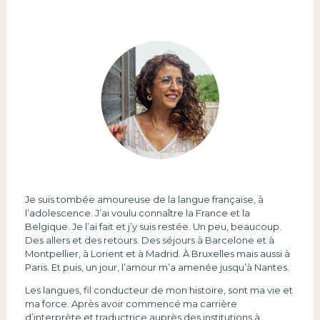
Je suis tombée amoureuse de la langue française, à
l’adolescence. J’ai voulu connaître la France et la
Belgique. Je l’ai fait et j’y suis restée. Un peu, beaucoup.
Des allers et des retours. Des séjours à Barcelone et à
Montpellier, à Lorient et à Madrid. À Bruxelles mais aussi à
Paris. Et puis, un jour, l’amour m’a amenée jusqu’à Nantes.
Les langues, fil conducteur de mon histoire, sont ma vie et
ma force. Après avoir commencé ma carrière
d’interprète et traductrice auprès des institutions à