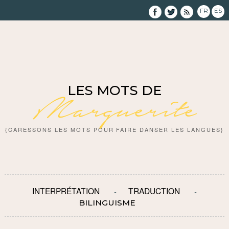
FR
ES
LES MOTS DE
Marguerite
{CARESSONS LES MOTS POUR FAIRE DANSER LES LANGUES}
INTERPRÉTATION
TRADUCTION
BILINGUISME