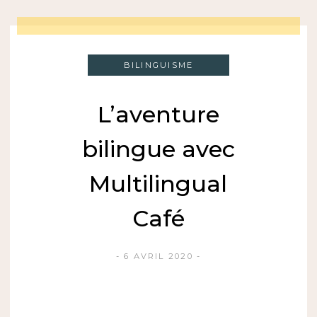
BILINGUISME
L’aventure
bilingue avec
Multilingual
Café
6 AVRIL 2020