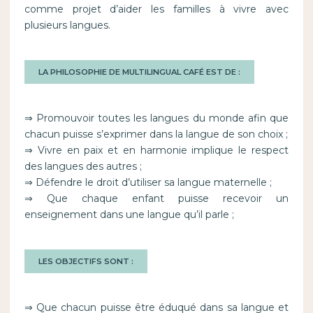
comme projet d’aider les familles à vivre avec
plusieurs langues.
LA PHILOSOPHIE DE MULTILINGUAL CAFÉ EST DE :
⇒ Promouvoir toutes les langues du monde afin que
chacun puisse s’exprimer dans la langue de son choix ;
⇒ Vivre en paix et en harmonie implique le respect
des langues des autres ;
⇒ Défendre le droit d’utiliser sa langue maternelle ;
⇒ Que chaque enfant puisse recevoir un
enseignement dans une langue qu’il parle ;
LES OBJECTIFS SONT :
⇒ Que chacun puisse être éduqué dans sa langue et