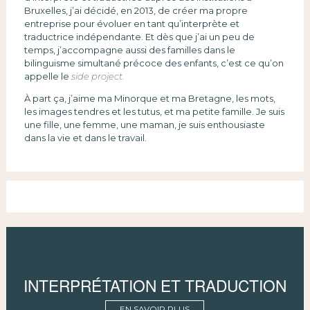
Bruxelles, j’ai décidé, en 2013, de créer ma propre
entreprise pour évoluer en tant qu’interprète et
traductrice indépendante. Et dès que j’ai un peu de
temps, j’accompagne aussi des familles dans le
bilinguisme simultané précoce des enfants, c’est ce qu’on
appelle le
side project.
À part ça, j’aime ma Minorque et ma Bretagne, les mots,
les images tendres et les tutus, et ma petite famille. Je suis
une fille, une femme, une maman, je suis enthousiaste
dans la vie et dans le travail.
INTERPRÉTATION ET TRADUCTION
EN SAVOIR PLUS