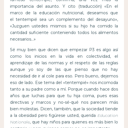
importancia del asunto. Y cito (traducción) «En el
marco de la educación nutricional, deseamos que
el tentempié sea un complemento del desayuno»,
«Juzguen ustedes mismos si su hijo ha comido la
cantidad suficiente conteniendo todos los alimentos
necesarios…»
Sé muy bien que dicen que empezar P3 es algo así
como los inicios en la vida en colectividad, el
aprendizaje de las normas y el respeto de las reglas
aunque yo soy de las que pienso que no hay
necesidad de ir al cole para eso. Pero bueno, dejemos
eso de lado. Ese tema del «tentempié» nos incomoda
tanto a su padre como a mí. Porque cuando hace dos
años que luchas para que tu hija coma, pues esas
directivas y marcos y no-sé-qué nos parecen más
bien molestas. Dicen, también, que la sociedad tiende
a la obesidad pero figúrese usted, querida
Education
Nationale
, que hay niños para quienes es más bien lo