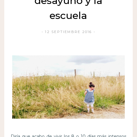
desayuno y la
escuela
12 SEPTIEMBRE 2016
Diría que acabo de vivir los 8 o 10 días más intensos