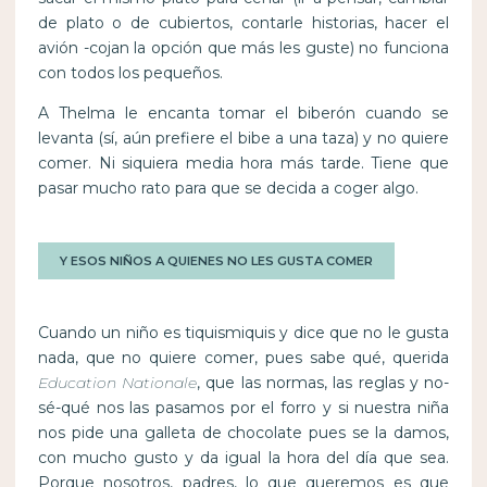
de plato o de cubiertos, contarle historias, hacer el
avión -cojan la opción que más les guste) no funciona
con todos los pequeños.
A Thelma le encanta tomar el biberón cuando se
levanta (sí, aún prefiere el bibe a una taza) y no quiere
comer. Ni siquiera media hora más tarde. Tiene que
pasar mucho rato para que se decida a coger algo.
Y ESOS NIÑOS A QUIENES NO LES GUSTA COMER
Cuando un niño es tiquismiquis y dice que no le gusta
nada, que no quiere comer, pues sabe qué, querida
Education Nationale
, que las normas, las reglas y no-
sé-qué nos las pasamos por el forro y si nuestra niña
nos pide una galleta de chocolate pues se la damos,
con mucho gusto y da igual la hora del día que sea.
Porque nosotros, padres, lo que queremos es que