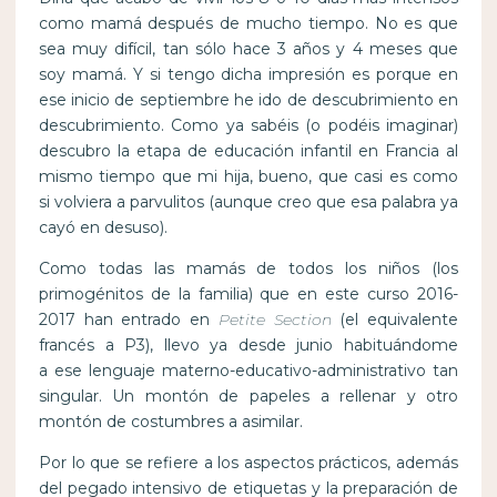
como mamá después de mucho tiempo. No es que
sea muy difícil, tan sólo hace 3 años y 4 meses que
soy mamá. Y si tengo dicha impresión es porque en
ese inicio de septiembre he ido de descubrimiento en
descubrimiento. Como ya sabéis (o podéis imaginar)
descubro la etapa de educación infantil en Francia al
mismo tiempo que mi hija, bueno, que casi es como
si volviera a parvulitos (aunque creo que esa palabra ya
cayó en desuso).
Como todas las mamás de todos los niños (los
primogénitos de la familia) que en este curso 2016-
2017 han entrado en
Petite Section
(el equivalente
francés a P3), llevo ya desde junio habituándome
a ese lenguaje materno-educativo-administrativo tan
singular. Un montón de papeles a rellenar y otro
montón de costumbres a asimilar.
Por lo que se refiere a los aspectos prácticos, además
del pegado intensivo de etiquetas y la preparación de