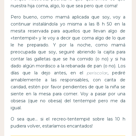
nuestra hija coma, algo, lo que sea pero que coma!
Pero bueno, como mamá aplicada que soy, voy a
continuar instalándola yo misma a las 8 h 50 en la
mesita reservada para aquellos que llevan algo de
«tentempié» y le voy a decir que coma algo de lo que
le he preparado. Y por la noche, como mamá
preocupada que soy, seguiré abriendo la cajita para
contar las galletas que se ha comido (o no) y si ha
dado algún mordisco a la rebanada de pan (o no). Los
días que la dejo antes, en el
periscolar
, pediré
amablemente a las responsables, con carita de
caridad, estén por favor pendientes de que la niña se
siente en la mesa para comer. Voy a pasar por una
obsesa (que no obesa) del tentempié pero me da
igual.
O sea que… si el recreo-tentempié sobre las 10 h
pudiera volver, estaríamos encantados!