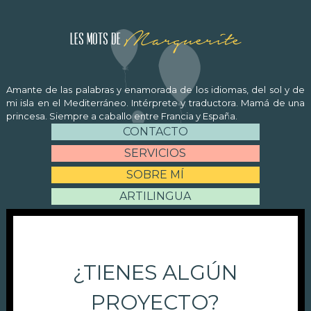
Marguerite
Les mots de
Amante de las palabras y enamorada de los idiomas, del sol y de
mi isla en el Mediterráneo. Intérprete y traductora. Mamá de una
princesa. Siempre a caballo entre Francia y España.
CONTACTO
SERVICIOS
SOBRE MÍ
ARTILINGUA
¿TIENES ALGÚN
PROYECTO?