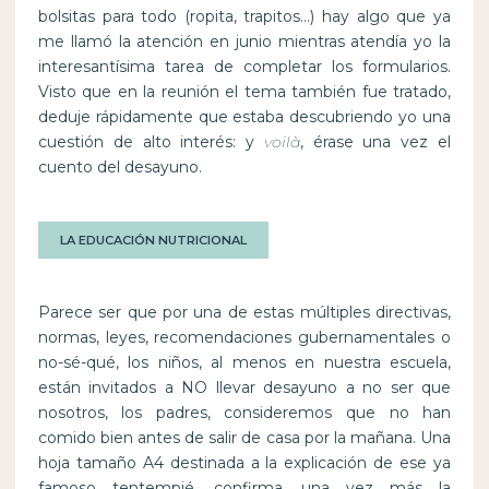
bolsitas para todo (ropita, trapitos…) hay algo que ya
me llamó la atención en junio mientras atendía yo la
interesantísima tarea de completar los formularios.
Visto que en la reunión el tema también fue tratado,
deduje rápidamente que estaba descubriendo yo una
cuestión de alto interés: y
voilà
, érase una vez el
cuento del desayuno.
LA EDUCACIÓN NUTRICIONAL
Parece ser que por una de estas múltiples directivas,
normas, leyes, recomendaciones gubernamentales o
no-sé-qué, los niños, al menos en nuestra escuela,
están invitados a NO llevar desayuno a no ser que
nosotros, los padres, consideremos que no han
comido bien antes de salir de casa por la mañana. Una
hoja tamaño A4 destinada a la explicación de ese ya
famoso tentempié, confirma, una vez más la