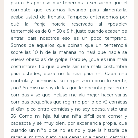
punto. Es por eso que tenemos la sensación que el
combate que estamos llevando para alimentarla,
acaba usted de frenarlo. Tampoco entendemos por
qué la franja horaria reservada al «posible»
tentempié es de 8 h 50 a 9 h, justo cuando acaban de
entrar, para nosotros eso es un poco temprano.
Somos de aquellos que opinan que un tentempié
sobre las 10 h de la mañana no hará que nadie se
vuelva obeso así de golpe. Porque, ¿qué es una mala
costumbre? Lo que puede ser una mala costumbre
para ustedes, quizá no lo sea para mí. Cada uno
controla y administra su organismo como lo siente,
¿no? Yo misma soy de las que le encanta picar entre
comidas y sé que incluso me iría mejor hacer varias
comidas pequeñas que regirme por lo de «3 comidas
al día», pico entre comidas y no soy obesa, visto una
36. Como mi hija, fui una niña difícil para comer y
cabezota y sé muy bien, por experiencia propia, que
cuando un niño dice no es no y que la historia de
sacar el mismo plato para cenar (ir a pensar, cambiar