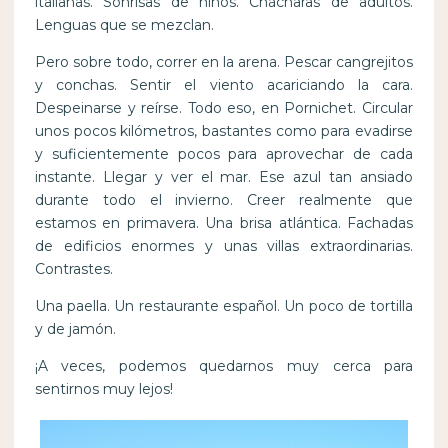
italianas. Sonrisas de niños. Chácharas de adultos.
Lenguas que se mezclan.
Pero sobre todo, correr en la arena. Pescar cangrejitos
y conchas. Sentir el viento acariciando la cara.
Despeinarse y reírse. Todo eso, en Pornichet. Circular
unos pocos kilómetros, bastantes como para evadirse
y suficientemente pocos para aprovechar de cada
instante. Llegar y ver el mar. Ese azul tan ansiado
durante todo el invierno. Creer realmente que
estamos en primavera. Una brisa atlántica. Fachadas
de edificios enormes y unas villas extraordinarias.
Contrastes.
Una paella. Un restaurante español. Un poco de tortilla
y de jamón.
¡A veces, podemos quedarnos muy cerca para
sentirnos muy lejos!