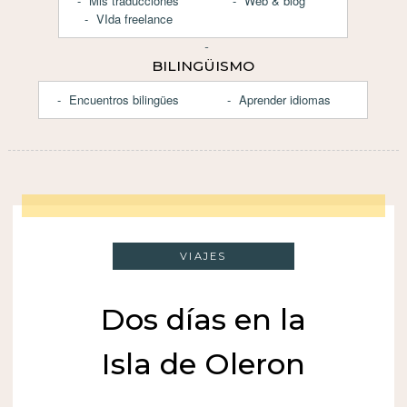
Mis traducciones
Web & blog
VIda freelance
BILINGÜISMO
Encuentros bilingües
Aprender idiomas
VIAJES
Dos días en la
Isla de Oleron