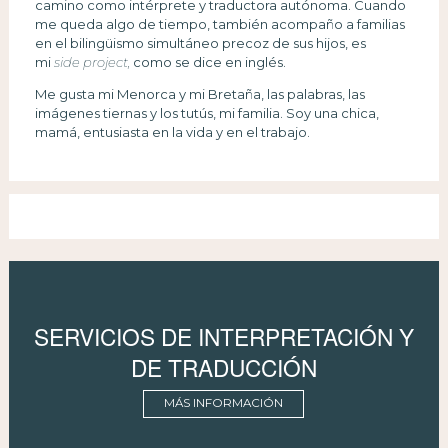
camino como intérprete y traductora autónoma. Cuando
me queda algo de tiempo, también acompaño a familias
en el bilingüismo simultáneo precoz de sus hijos, es
mi
side project,
como se dice en inglés.
Me gusta mi Menorca y mi Bretaña, las palabras, las
imágenes tiernas y los tutús, mi familia. Soy una chica,
mamá, entusiasta en la vida y en el trabajo.
SERVICIOS DE INTERPRETACIÓN Y
DE TRADUCCIÓN
MÁS INFORMACIÓN