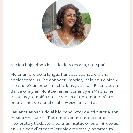
Nacida bajo el sol de la isla de Menorca, en España.
Me enamoré de la lengua francesa cuando era una
adolescente. Quise conocer Francia y Bélgica. Lo hice y
me quedé, un poco, mucho. Idas y venidas. Estancias en
Barcelona y en Montpellier, en Lorient y en Madrid, en
Bruselas y también en Paris. Y un día, el amor tocó a mi
puerta, motivo por el cual hoy vivo en Nantes.
Las lenguas han sido el hilo conductor de mi historia, son
mi vida y mi fuerza. Tras empezar mi carrera como
intérprete y traductora para las instituciones en Bruselas,
en 2013 decidí crear mi propia empresa y labrarme mi