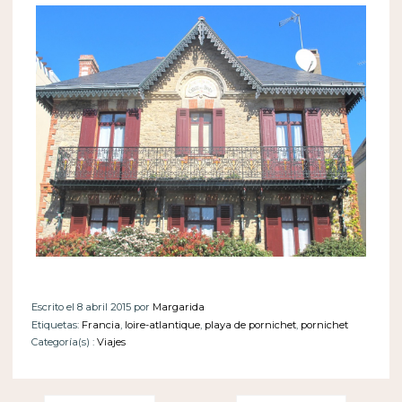
Escrito el 8 abril 2015 por
Margarida
Etiquetas:
Francia
,
loire-atlantique
,
playa de pornichet
,
pornichet
Categoría(s) :
Viajes