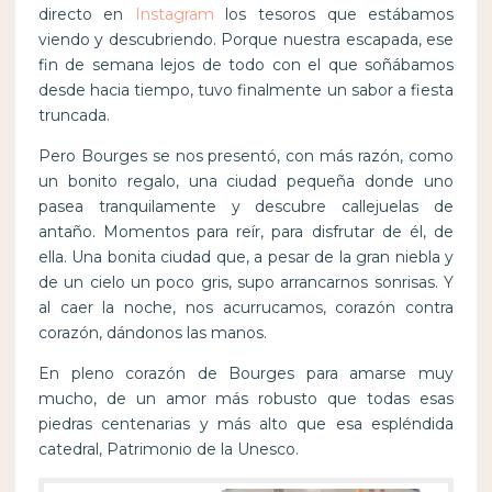
directo en
Instagram
los tesoros que estábamos
viendo y descubriendo. Porque nuestra escapada, ese
fin de semana lejos de todo con el que soñábamos
desde hacia tiempo, tuvo finalmente un sabor a fiesta
truncada.
Pero Bourges se nos presentó, con más razón, como
un bonito regalo, una ciudad pequeña donde uno
pasea tranquilamente y descubre callejuelas de
antaño. Momentos para reír, para disfrutar de él, de
ella. Una bonita ciudad que, a pesar de la gran niebla y
de un cielo un poco gris, supo arrancarnos sonrisas. Y
al caer la noche, nos acurrucamos, corazón contra
corazón, dándonos las manos.
En pleno corazón de Bourges para amarse muy
mucho, de un amor más robusto que todas esas
piedras centenarias y más alto que esa espléndida
catedral, Patrimonio de la Unesco.