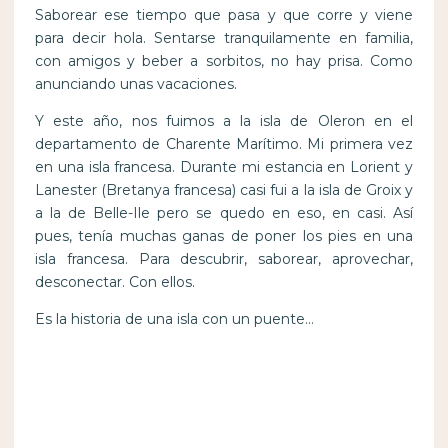
Saborear ese tiempo que pasa y que corre y viene
para decir hola. Sentarse tranquilamente en familia,
con amigos y beber a sorbitos, no hay prisa. Como
anunciando unas vacaciones.
Y este año, nos fuimos a la isla de Oleron en el
departamento de Charente Marítimo. Mi primera vez
en una isla francesa. Durante mi estancia en Lorient y
Lanester (Bretanya francesa) casi fui a la isla de Groix y
a la de Belle-Ile pero se quedo en eso, en casi. Así
pues, tenía muchas ganas de poner los pies en una
isla francesa. Para descubrir, saborear, aprovechar,
desconectar. Con ellos.
Es la historia de una isla con un puente…