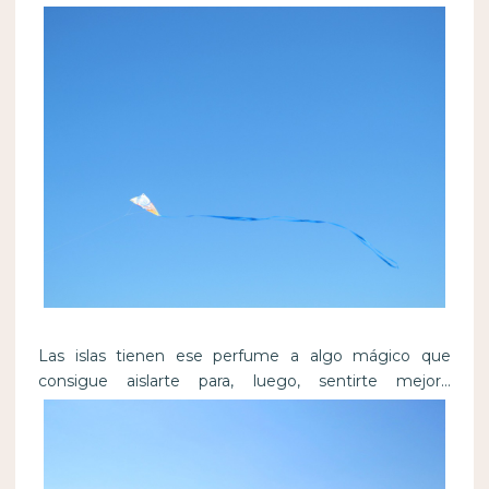
Las islas tienen ese perfume a algo mágico que
consigue aislarte para, luego, sentirte mejor…