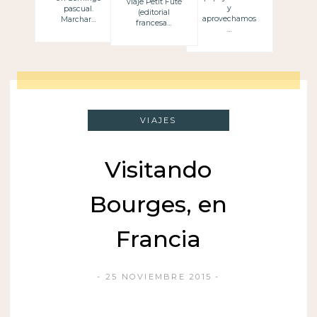
viaje Petit Futé
y
pascual.
(editorial
aprovechamos
Marchar…
francesa…
…
VIAJES
Visitando
Bourges, en
Francia
25 NOVIEMBRE 2015