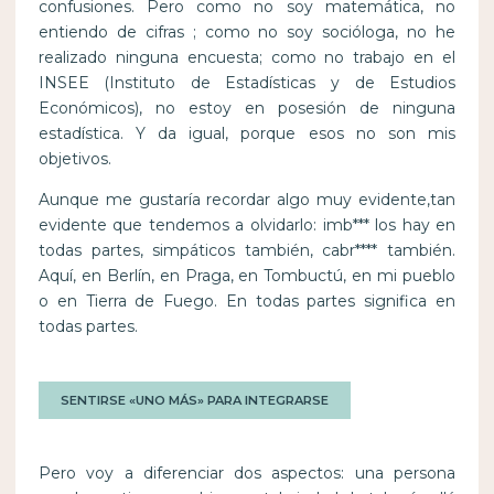
confusiones. Pero como no soy matemática, no
entiendo de cifras ; como no soy socióloga, no he
realizado ninguna encuesta; como no trabajo en el
INSEE (Instituto de Estadísticas y de Estudios
Económicos), no estoy en posesión de ninguna
estadística. Y da igual, porque esos no son mis
objetivos.
Aunque me gustaría recordar algo muy evidente,tan
evidente que tendemos a olvidarlo: imb*** los hay en
todas partes, simpáticos también, cabr**** también.
Aquí, en Berlín, en Praga, en Tombuctú, en mi pueblo
o en Tierra de Fuego. En todas partes significa en
todas partes.
SENTIRSE «UNO MÁS» PARA INTEGRARSE
Pero voy a diferenciar dos aspectos: una persona