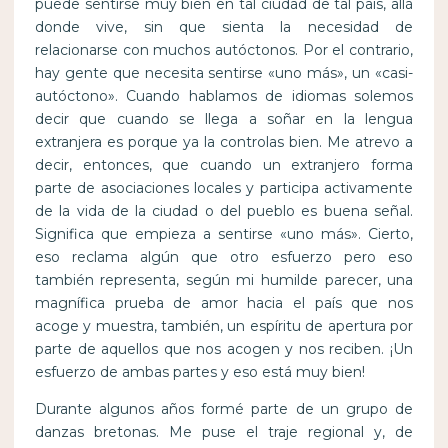
puede sentirse muy bien en tal ciudad de tal país, allá
donde vive, sin que sienta la necesidad de
relacionarse con muchos autóctonos. Por el contrario,
hay gente que necesita sentirse «uno más», un «casi-
autóctono». Cuando hablamos de idiomas solemos
decir que cuando se llega a soñar en la lengua
extranjera es porque ya la controlas bien. Me atrevo a
decir, entonces, que cuando un extranjero forma
parte de asociaciones locales y participa activamente
de la vida de la ciudad o del pueblo es buena señal.
Significa que empieza a sentirse «uno más». Cierto,
eso reclama algún que otro esfuerzo pero eso
también representa, según mi humilde parecer, una
magnífica prueba de amor hacia el país que nos
acoge y muestra, también, un espíritu de apertura por
parte de aquellos que nos acogen y nos reciben. ¡Un
esfuerzo de ambas partes y eso está muy bien!
Durante algunos años formé parte de un grupo de
danzas bretonas. Me puse el traje regional y, de