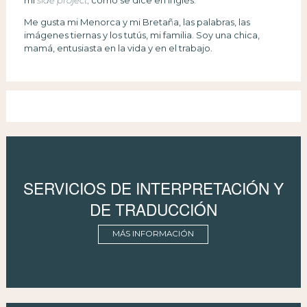
mi
side project,
como se dice en inglés.
Me gusta mi Menorca y mi Bretaña, las palabras, las
imágenes tiernas y los tutús, mi familia. Soy una chica,
mamá, entusiasta en la vida y en el trabajo.
SERVICIOS DE INTERPRETACIÓN Y
DE TRADUCCIÓN
MÁS INFORMACIÓN