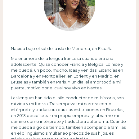
Nacida bajo el sol de la isla de Menorca, en España.
Me enamoré de la lengua francesa cuando era una
adolescente. Quise conocer Francia y Bélgica. Lo hice y
me quedé, un poco, mucho. Idas y venidas. Estancias en
Barcelona y en Montpellier, en Lorient y en Madrid, en
Bruselas y también en Paris. Y un día, el amor tocó a mi
puerta, motivo por el cual hoy vivo en Nantes.
Las lenguas han sido el hilo conductor de mi historia, son
mi vida y mi fuerza. Tras empezar mi carrera como
intérprete y traductora para las instituciones en Bruselas,
en 2013 decidí crear mi propia empresa y labrarme mi
camino como intérprete y traductora autónoma. Cuando
me queda algo de tiempo, también acompaño a familias
en el bilingüismo simultáneo precoz de sus hijos, es