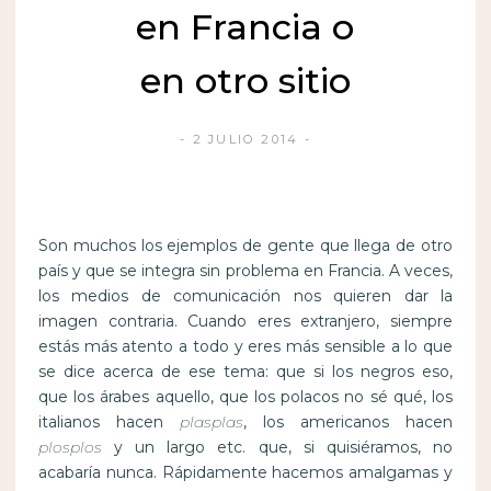
en Francia o
en otro sitio
2 JULIO 2014
Son muchos los ejemplos de gente que llega de otro
país y que se integra sin problema en Francia. A veces,
los medios de comunicación nos quieren dar la
imagen contraria. Cuando eres extranjero, siempre
estás más atento a todo y eres más sensible a lo que
se dice acerca de ese tema: que si los negros eso,
que los árabes aquello, que los polacos no sé qué, los
italianos hacen
plasplas
, los americanos hacen
plosplos
y un largo etc. que, si quisiéramos, no
acabaría nunca. Rápidamente hacemos amalgamas y