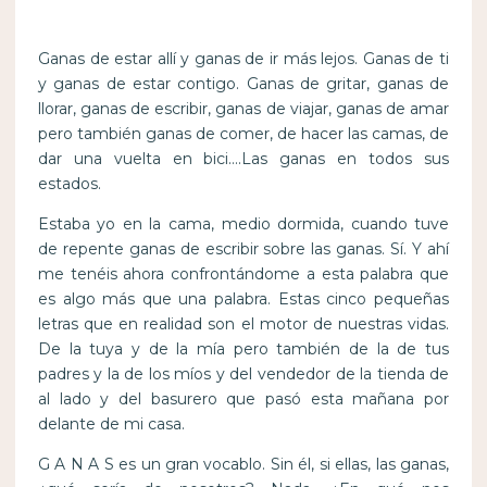
Ganas de estar allí y ganas de ir más lejos. Ganas de ti
y ganas de estar contigo. Ganas de gritar, ganas de
llorar, ganas de escribir, ganas de viajar, ganas de amar
pero también ganas de comer, de hacer las camas, de
dar una vuelta en bici….Las ganas en todos sus
estados.
Estaba yo en la cama, medio dormida, cuando tuve
de repente ganas de escribir sobre las ganas. Sí. Y ahí
me tenéis ahora confrontándome a esta palabra que
es algo más que una palabra. Estas cinco pequeñas
letras que en realidad son el motor de nuestras vidas.
De la tuya y de la mía pero también de la de tus
padres y la de los míos y del vendedor de la tienda de
al lado y del basurero que pasó esta mañana por
delante de mi casa.
G A N A S es un gran vocablo. Sin él, si ellas, las ganas,