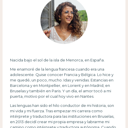
Nacida bajo el sol de la isla de Menorca, en España.
Me enamoré de la lengua francesa cuando era una
adolescente. Quise conocer Francia y Bélgica. Lo hice y
me quedé, un poco, mucho. Idas y venidas. Estancias en
Barcelona y en Montpellier, en Lorient y en Madrid, en
Bruselas y también en Paris. Y un día, el amor tocó a mi
puerta, motivo por el cual hoy vivo en Nantes.
Las lenguas han sido el hilo conductor de mi historia, son
mi vida y mi fuerza. Tras empezar mi carrera como
intérprete y traductora para las instituciones en Bruselas,
en 2013 decidí crear mi propia empresa y labrarme mi
camino como intérprete y traductora autónoma. Cuando