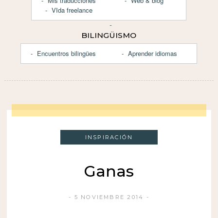
Mis traducciones
Web & blog
VIda freelance
BILINGÜISMO
Encuentros bilingües
Aprender idiomas
INSPIRACIÓN
Ganas
5 NOVIEMBRE 2014