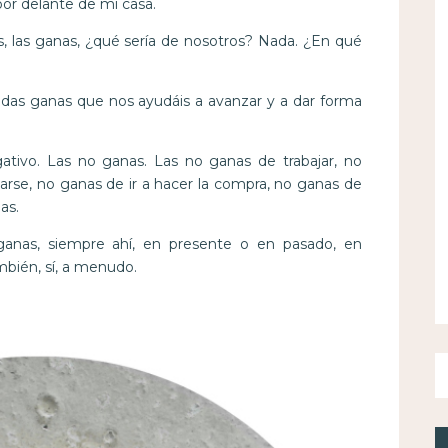
or delante de mi casa.
las, las ganas, ¿qué sería de nosotros? Nada. ¿En qué
das ganas que nos ayudáis a avanzar y a dar forma
tivo. Las no ganas. Las no ganas de trabajar, no
rse, no ganas de ir a hacer la compra, no ganas de
as.
ganas, siempre ahí, en presente o en pasado, en
mbién, sí, a menudo.