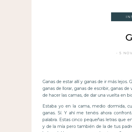
IN
G
5 NO
Ganas de estar allí y ganas de ir más lejos. 
ganas de llorar, ganas de escribir, ganas d
de hacer las camas, de dar una vuelta en bi
Estaba yo en la cama, medio dormida, cu
ganas. Sí. Y ahí me tenéis ahora confro
palabra. Estas cinco pequeñas letras que en
y de la mía pero también de la de tus padre