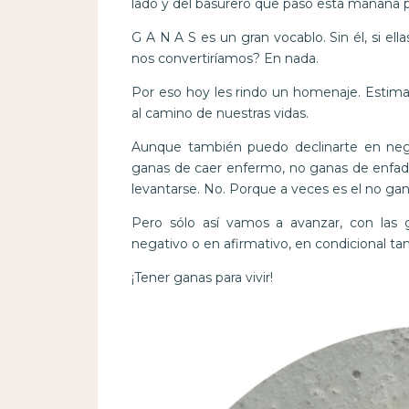
lado y del basurero que pasó esta mañana p
G A N A S es un gran vocablo. Sin él, si el
nos convertiríamos? En nada.
Por eso hoy les rindo un homenaje. Estima
al camino de nuestras vidas.
Aunque también puedo declinarte en nega
ganas de caer enfermo, no ganas de enfada
levantarse. No. Porque a veces es el no gan
Pero sólo así vamos a avanzar, con las 
negativo o en afirmativo, en condicional ta
¡Tener ganas para vivir!