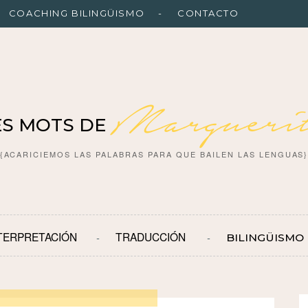
COACHING BILINGÜISMO
CONTACTO
Marguerit
ES MOTS DE
{ACARICIEMOS LAS PALABRAS PARA QUE BAILEN LAS LENGUAS
TERPRETACIÓN
TRADUCCIÓN
BILINGÜISMO