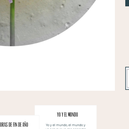
B
Yo y el mundo
uras de fin de año
Yo y el mundo, el mundo y