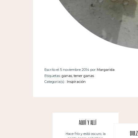
Escrito el 5 noviembre 2014 por
Margarida
Etiquetas:
ganas
,
tener ganas
Categoría(s) :
Inspiración
Aquí y allí
Dulz
Hace frío y está oscuro, la