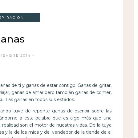
SPIRACIÓN
anas
VIEMBRE 2014
Ganas de ti y ganas de estar contigo. Ganas de gritar,
e viajar, ganas de amar pero también ganas de comer,
ci….Las ganas en todos sus estados.
ando tuve de repente ganas de escribir sobre las
ntándome a esta palabra que es algo más que una
 realidad son el motor de nuestras vidas. De la tuya
s y la de los míos y del vendedor de la tienda de al