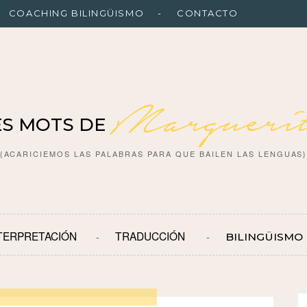
COACHING BILINGÜISMO
CONTACTO
Marguerit
ES MOTS DE
{ACARICIEMOS LAS PALABRAS PARA QUE BAILEN LAS LENGUAS
TERPRETACIÓN
TRADUCCIÓN
BILINGÜISMO