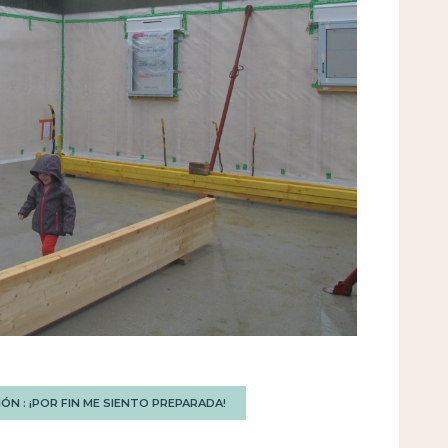
ÓN : ¡POR FIN ME SIENTO PREPARADA!