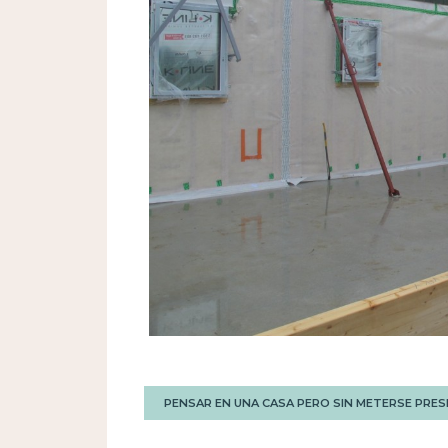
PENSAR EN UNA CASA PERO SIN METERSE PRESI