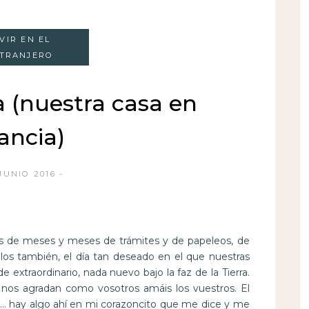
IVIR EN EL
TRANJERO
a (nuestra casa en
ancia)
 JUNIO 2016
és de meses y meses de trámites y de papeleos, de
os también, el día tan deseado en el que nuestras
extraordinario, nada nuevo bajo la faz de la Tierra.
 nos agradan como vosotros amáis los vuestros. El
… hay algo ahí en mi corazoncito que me dice y me