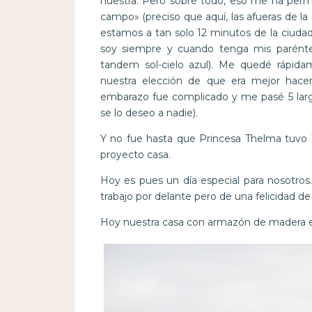
nuestra. Pero sobre todo, eso me ha permi
campo» (preciso que aquí, las afueras de 
estamos a tan solo 12 minutos de la ciudad 
soy siempre y cuando tenga mis parént
tandem sol-cielo azul). Me quedé rápid
nuestra elección de que era mejor hacer
embarazo fue complicado y me pasé 5 larg
se lo deseo a nadie).
Y no fue hasta que Princesa Thelma tuvo
proyecto casa.
Hoy es pues un día especial para nosotros
trabajo por delante pero de una felicidad d
Hoy nuestra casa con armazón de madera em