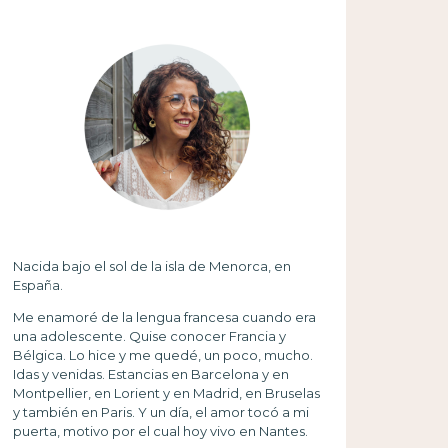
Nacida bajo el sol de la isla de Menorca, en
España.
Me enamoré de la lengua francesa cuando era
una adolescente. Quise conocer Francia y
Bélgica. Lo hice y me quedé, un poco, mucho.
Idas y venidas. Estancias en Barcelona y en
Montpellier, en Lorient y en Madrid, en Bruselas
y también en Paris. Y un día, el amor tocó a mi
puerta, motivo por el cual hoy vivo en Nantes.