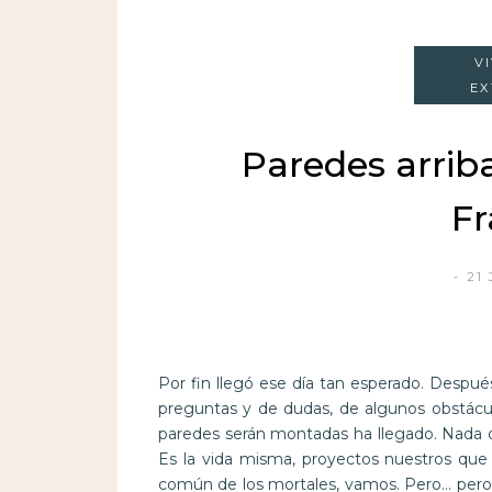
V
EX
Paredes arrib
Fr
21
Por fin llegó ese día tan esperado. Despu
preguntas y de dudas, de algunos obstácul
paredes serán montadas ha llegado. Nada de 
Es la vida misma, proyectos nuestros que
común de los mortales, vamos. Pero… pero