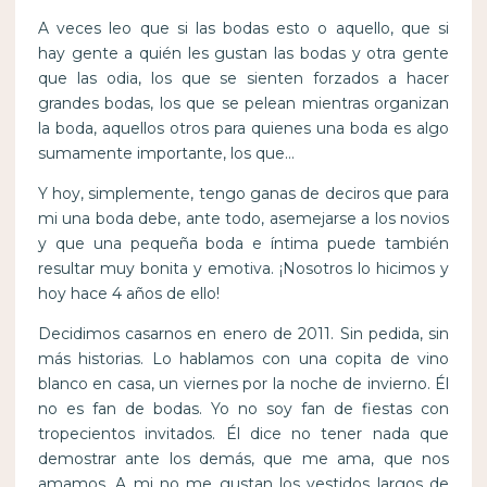
A veces leo que si las bodas esto o aquello, que si
hay gente a quién les gustan las bodas y otra gente
que las odia, los que se sienten forzados a hacer
grandes bodas, los que se pelean mientras organizan
la boda, aquellos otros para quienes una boda es algo
sumamente importante, los que…
Y hoy, simplemente, tengo ganas de deciros que para
mi una boda debe, ante todo, asemejarse a los novios
y que una pequeña boda e íntima puede también
resultar muy bonita y emotiva. ¡Nosotros lo hicimos y
hoy hace 4 años de ello!
Decidimos casarnos en enero de 2011. Sin pedida, sin
más historias. Lo hablamos con una copita de vino
blanco en casa, un viernes por la noche de invierno. Él
no es fan de bodas. Yo no soy fan de fiestas con
tropecientos invitados. Él dice no tener nada que
demostrar ante los demás, que me ama, que nos
amamos. A mi no me gustan los vestidos largos de