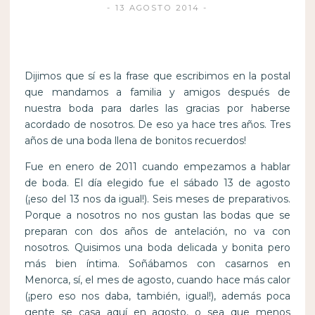
13 AGOSTO 2014
Dijimos que sí es la frase que escribimos en la postal
que mandamos a familia y amigos después de
nuestra boda para darles las gracias por haberse
acordado de nosotros. De eso ya hace tres años. Tres
años de una boda llena de bonitos recuerdos!
Fue en enero de 2011 cuando empezamos a hablar
de boda. El día elegido fue el sábado 13 de agosto
(¡eso del 13 nos da igual!). Seis meses de preparativos.
Porque a nosotros no nos gustan las bodas que se
preparan con dos años de antelación, no va con
nosotros. Quisimos una boda delicada y bonita pero
más bien íntima. Soñábamos con casarnos en
Menorca, sí, el mes de agosto, cuando hace más calor
(¡pero eso nos daba, también, igual!), además poca
gente se casa aquí en agosto, o sea que menos