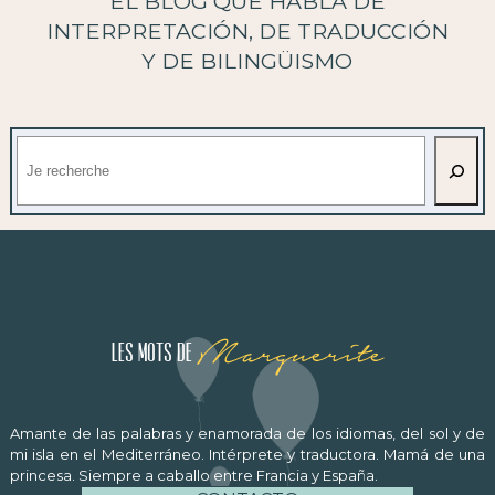
EL BLOG QUE HABLA DE
INTERPRETACIÓN, DE TRADUCCIÓN
Y DE BILINGÜISMO
Buscar
Marguerite
Les mots de
Amante de las palabras y enamorada de los idiomas, del sol y de
mi isla en el Mediterráneo. Intérprete y traductora. Mamá de una
princesa. Siempre a caballo entre Francia y España.