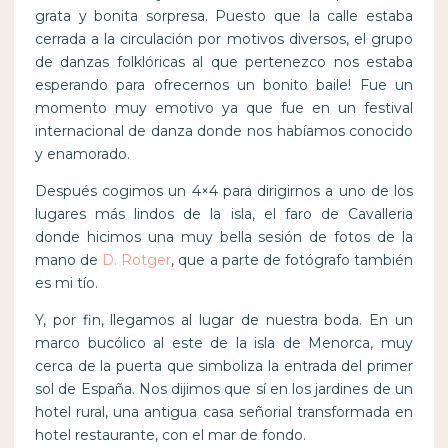
grata y bonita sorpresa. Puesto que la calle estaba
cerrada a la circulación por motivos diversos, el grupo
de danzas folklóricas al que pertenezco nos estaba
esperando para ofrecernos un bonito baile! Fue un
momento muy emotivo ya que fue en un festival
internacional de danza donde nos habíamos conocido
y enamorado.
Después cogimos un 4×4 para dirigirnos a uno de los
lugares más lindos de la isla, el faro de Cavalleria
donde hicimos una muy bella sesión de fotos de la
mano de
D. Rotger
, que a parte de fotógrafo también
es mi tío.
Y, por fin, llegamos al lugar de nuestra boda. En un
marco bucólico al este de la isla de Menorca, muy
cerca de la puerta que simboliza la entrada del primer
sol de España. Nos dijimos que sí en los jardines de un
hotel rural, una antigua casa señorial transformada en
hotel restaurante, con el mar de fondo.