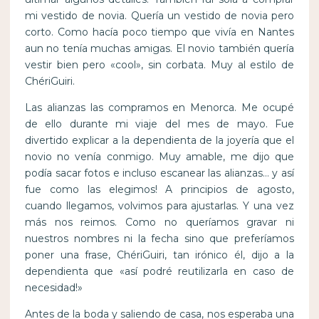
mi vestido de novia. Quería un vestido de novia pero
corto. Como hacía poco tiempo que vivía en Nantes
aun no tenía muchas amigas. El novio también quería
vestir bien pero «cool», sin corbata. Muy al estilo de
ChériGuiri.
Las alianzas las compramos en Menorca. Me ocupé
de ello durante mi viaje del mes de mayo. Fue
divertido explicar a la dependienta de la joyería que el
novio no venía conmigo. Muy amable, me dijo que
podía sacar fotos e incluso escanear las alianzas… y así
fue como las elegimos! A principios de agosto,
cuando llegamos, volvimos para ajustarlas. Y una vez
más nos reimos. Como no queríamos gravar ni
nuestros nombres ni la fecha sino que preferíamos
poner una frase, ChériGuiri, tan irónico él, dijo a la
dependienta que «así podré reutilizarla en caso de
necesidad!»
Antes de la boda y saliendo de casa, nos esperaba una