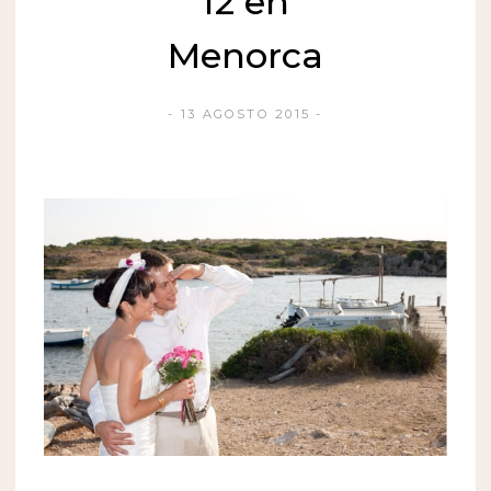
12 en
Menorca
13 AGOSTO 2015