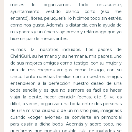
meses lo organizamos todo: restaurante,
ayuntamiento, vestido blanco corto (eso me
encantó), flores, peluquería…lo hicimos todo sin estrés,
como nos gusta. Además, a distancia, con la ayuda de
mis padres y un único viaje previo y relámpago que yo
hice un par de meses antes.
Fuimos 12, nosotros incluidos. Los padres de
ChériGuiri, su hermano y su hermana, mis padres, uno
de sus mejores amigos como testigo, con su mujer y
una de mis mejores amigas como testigo, con su
chico. Tanto nuestras familias como nuestros amigos
entendieron a la perfección nuestro deseo de una
boda sencilla y es que no siempre es fácil de hacer
viajar la gente, hacer coincidir fechas, etc. Si ya es
difícil, a veces, organizar una boda entre dos personas
de una misma ciudad o de un mismo país, imaginaos
cuando «coger aviones» se convierte en primordial
para asistir a dicha boda. Además y sobre todo, no
queríamos que nuestra posible lista de invitados se