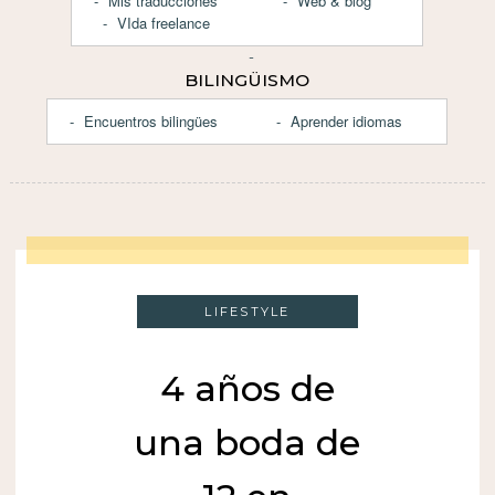
Mis traducciones
Web & blog
VIda freelance
BILINGÜISMO
Encuentros bilingües
Aprender idiomas
LIFESTYLE
4 años de
una boda de