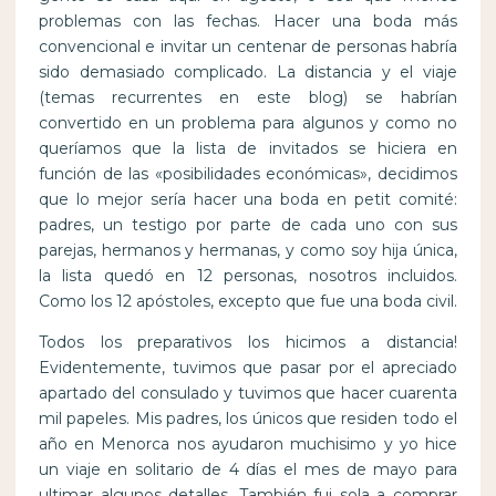
problemas con las fechas. Hacer una boda más
convencional e invitar un centenar de personas habría
sido demasiado complicado. La distancia y el viaje
(temas recurrentes en este blog) se habrían
convertido en un problema para algunos y como no
queríamos que la lista de invitados se hiciera en
función de las «posibilidades económicas», decidimos
que lo mejor sería hacer una boda en petit comité:
padres, un testigo por parte de cada uno con sus
parejas, hermanos y hermanas, y como soy hija única,
la lista quedó en 12 personas, nosotros incluidos.
Como los 12 apóstoles, excepto que fue una boda civil.
Todos los preparativos los hicimos a distancia!
Evidentemente, tuvimos que pasar por el apreciado
apartado del consulado y tuvimos que hacer cuarenta
mil papeles. Mis padres, los únicos que residen todo el
año en Menorca nos ayudaron muchisimo y yo hice
un viaje en solitario de 4 días el mes de mayo para
ultimar algunos detalles. También fui sola a comprar