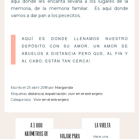
aquí donde les encanta llevarla a los lugares de la
memoria, de la memoria familiar. Es aquí donde
vamos a dar pan a los pececitos.
AQUÍ ES DONDE LLENAMOS NUESTRO
DEPÓSITO CON SU AMOR, UN AMOR DE
ABUELOS A DISTANCIA PERO QUE, AL FIN Y
AL CABO, ESTÁN TAN CERCA!
Escrito el 25 abril 2018 por
Margarida
Etiquetas:
distància
,
expatriación
,
vivir en el extranjero
Categoría(s) :
Vivir en el extranjero
A 1 000
La vuelta
Kilómetros de
Viajar para
Hace una