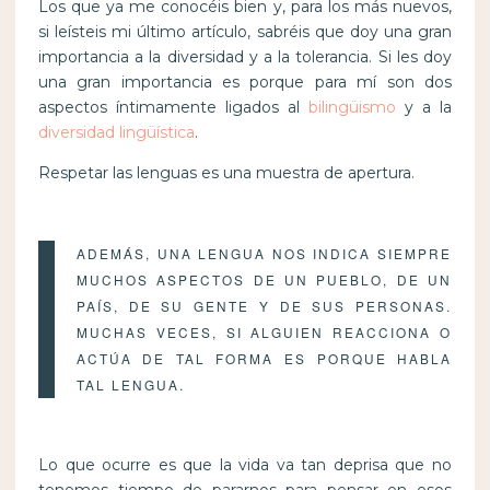
Los que ya me conocéis bien y, para los más nuevos,
si leísteis mi último artículo, sabréis que doy una gran
importancia a la diversidad y a la tolerancia. Si les doy
una gran importancia es porque para mí son dos
aspectos íntimamente ligados al
bilingüismo
y a la
diversidad lingüística
.
Respetar las lenguas es una muestra de apertura.
ADEMÁS, UNA LENGUA NOS INDICA SIEMPRE
MUCHOS ASPECTOS DE UN PUEBLO, DE UN
PAÍS, DE SU GENTE Y DE SUS PERSONAS.
MUCHAS VECES, SI ALGUIEN REACCIONA O
ACTÚA DE TAL FORMA ES PORQUE HABLA
TAL LENGUA.
Lo que ocurre es que la vida va tan deprisa que no