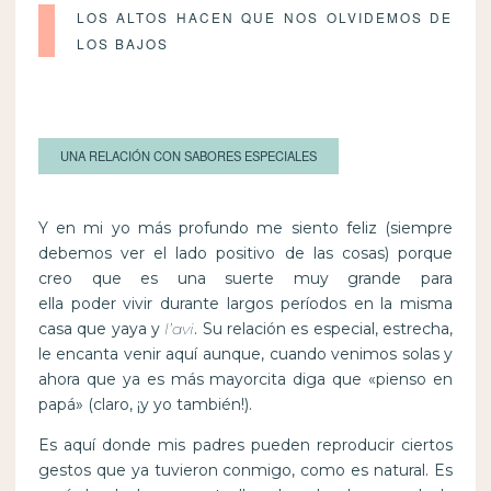
LOS ALTOS HACEN QUE NOS OLVIDEMOS DE
LOS BAJOS
UNA RELACIÓN CON SABORES ESPECIALES
Y en mi yo más profundo me siento feliz (siempre
debemos ver el lado positivo de las cosas) porque
creo que es una suerte muy grande para
ella poder vivir durante largos períodos en la misma
casa que yaya y
l’avi
. Su relación es especial, estrecha,
le encanta venir aquí aunque, cuando venimos solas y
ahora que ya es más mayorcita diga que «pienso en
papá» (claro, ¡y yo también!).
Es aquí donde mis padres pueden reproducir ciertos
gestos que ya tuvieron conmigo, como es natural. Es