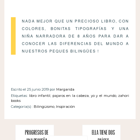
NADA MEJOR QUE UN PRECIOSO LIBRO, CON
COLORES, BONITAS TIPOGRAFÍAS Y UNA
NIÑA NARRADORA DE 8 AÑOS PARA DAR A
CONOCER LAS DIFERENCIAS DEL MUNDO A
NUESTROS PEQUES BILINGÜES !
Escrito el 25 junio 2019 por
Margarida
Etiquetas:
libro infantil
,
pajaros en la cabeza
,
yo y el mundo
,
zahori
books
Categoría(s) :
Bilingüismo
,
Inspiración
Progresos de
Ella tiene dos