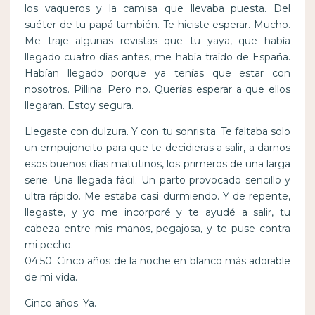
los vaqueros y la camisa que llevaba puesta. Del
suéter de tu papá también. Te hiciste esperar. Mucho.
Me traje algunas revistas que tu yaya, que había
llegado cuatro días antes, me había traído de España.
Habían llegado porque ya tenías que estar con
nosotros. Pillina. Pero no. Querías esperar a que ellos
llegaran. Estoy segura.
Llegaste con dulzura. Y con tu sonrisita. Te faltaba solo
un empujoncito para que te decidieras a salir, a darnos
esos buenos días matutinos, los primeros de una larga
serie. Una llegada fácil. Un parto provocado sencillo y
ultra rápido. Me estaba casi durmiendo. Y de repente,
llegaste, y yo me incorporé y te ayudé a salir, tu
cabeza entre mis manos, pegajosa, y te puse contra
mi pecho.
04:50. Cinco años de la noche en blanco más adorable
de mi vida.
Cinco años. Ya.