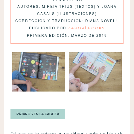
AUTORES: MIREIA TRIUS (TEXTOS) Y JOANA
CASALS (ILUSTRACIONES)
CORRECCIÓN Y TRADUCCIÓN: DIANA NOVELL
PUBLICADO POR
ZAHORÍ BOOKS
PRIMERA EDICIÓN: MARZO DE 2019
PÁJAROS EN LA CABEZA
Pájaros en la cabeza
es una librería online y blog de