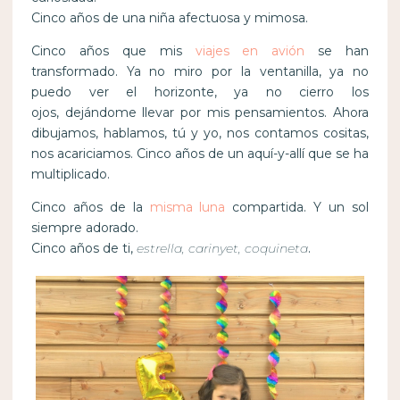
Cinco años de una niña afectuosa y mimosa.
Cinco años que mis
viajes en avión
se han
transformado. Ya no miro por la ventanilla, ya no
puedo ver el horizonte, ya no cierro los
ojos, dejándome llevar por mis pensamientos. Ahora
dibujamos, hablamos, tú y yo, nos contamos cositas,
nos acariciamos. Cinco años de un aquí-y-allí que se ha
multiplicado.
Cinco años de la
misma luna
compartida. Y un sol
siempre adorado.
Cinco años de ti,
estrella, carinyet, coquineta
.