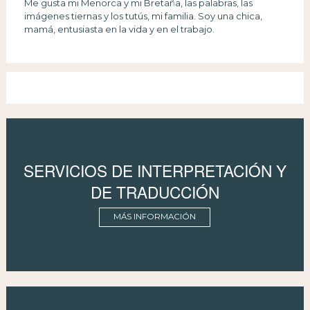
Me gusta mi Menorca y mi Bretaña, las palabras, las
imágenes tiernas y los tutús, mi familia. Soy una chica,
mamá, entusiasta en la vida y en el trabajo.
SERVICIOS DE INTERPRETACIÓN Y
DE TRADUCCIÓN
MÁS INFORMACIÓN