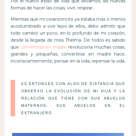
Por el nuevo estilo de vida que llevamos, las nuevas
formas de hacer las cosas, vivir, respirar…
Mientras que mi coranzoncito ya estaba más o menos
acostumbrado a vivir lejos de ellos, debo admitir que
todo cambió un poco, en lo profundo de mi corazón,
desde la llegada de miss Thelma. De todos es sabido
que
convertirse en madre
revoluciona muchas cosas,
grandes y pequeñas, convertirse en madre hace,
inconscientemente, pensar en la vida, repensar la vida.
ES ENTONCES CON ALGO DE DISTANCIA QUE
OBSERVO LA EVOLUCIÓN DE MI HIJA Y LA
RELACIÓN QUE TIENE CON SUS ABUELOS
MATERNOS: SUS ABUELOS EN EL
EXTRANJERO