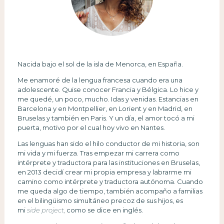
Nacida bajo el sol de la isla de Menorca, en España.
Me enamoré de la lengua francesa cuando era una
adolescente. Quise conocer Francia y Bélgica. Lo hice y
me quedé, un poco, mucho. Idas y venidas. Estancias en
Barcelona y en Montpellier, en Lorient y en Madrid, en
Bruselas y también en Paris. Y un día, el amor tocó a mi
puerta, motivo por el cual hoy vivo en Nantes.
Las lenguas han sido el hilo conductor de mi historia, son
mi vida y mi fuerza. Tras empezar mi carrera como
intérprete y traductora para las instituciones en Bruselas,
en 2013 decidí crear mi propia empresa y labrarme mi
camino como intérprete y traductora autónoma. Cuando
me queda algo de tiempo, también acompaño a familias
en el bilingüismo simultáneo precoz de sus hijos, es
mi
side project,
como se dice en inglés.