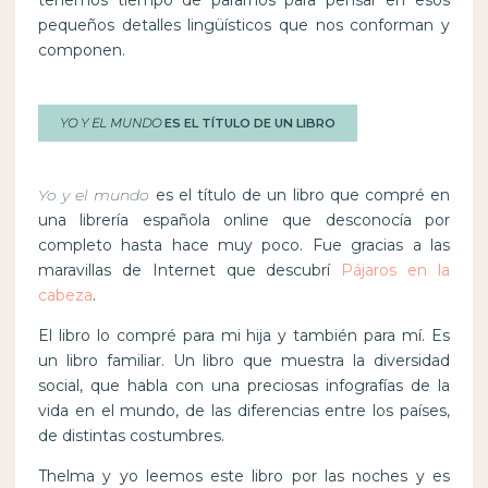
tenemos tiempo de pararnos para pensar en esos
pequeños detalles lingüísticos que nos conforman y
componen.
YO Y EL MUNDO
ES EL TÍTULO DE UN LIBRO
Yo y el mundo
es el título de un libro que compré en
una librería española online que desconocía por
completo hasta hace muy poco. Fue gracias a las
maravillas de Internet que descubrí
Pájaros en la
cabeza
.
El libro lo compré para mi hija y también para mí. Es
un libro familiar. Un libro que muestra la diversidad
social, que habla con una preciosas infografías de la
vida en el mundo, de las diferencias entre los países,
de distintas costumbres.
Thelma y yo leemos este libro por las noches y es