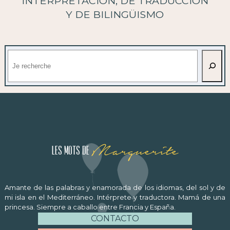
INTERPRETACIÓN, DE TRADUCCIÓN
Y DE BILINGÜISMO
Buscar
Marguerite
Les mots de
Amante de las palabras y enamorada de los idiomas, del sol y de
mi isla en el Mediterráneo. Intérprete y traductora. Mamá de una
princesa. Siempre a caballo entre Francia y España.
CONTACTO