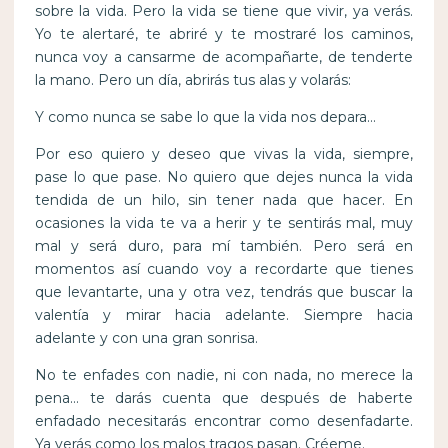
sobre la vida. Pero la vida se tiene que vivir, ya verás.
Yo te alertaré, te abriré y te mostraré los caminos,
nunca voy a cansarme de acompañarte, de tenderte
la mano. Pero un día, abrirás tus alas y volarás:
Y como nunca se sabe lo que la vida nos depara…
Por eso quiero y deseo que vivas la vida, siempre,
pase lo que pase. No quiero que dejes nunca la vida
tendida de un hilo, sin tener nada que hacer. En
ocasiones la vida te va a herir y te sentirás mal, muy
mal y será duro, para mí también. Pero será en
momentos así cuando voy a recordarte que tienes
que levantarte, una y otra vez, tendrás que buscar la
valentía y mirar hacia adelante. Siempre hacia
adelante y con una gran sonrisa.
No te enfades con nadie, ni con nada, no merece la
pena… te darás cuenta que después de haberte
enfadado necesitarás encontrar como desenfadarte.
Ya verás como los malos tragos pasan. Créeme.