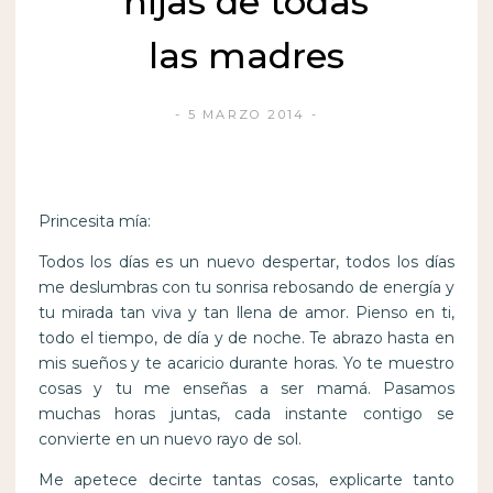
hijas de todas
las madres
5 MARZO 2014
Princesita mía:
Todos los días es un nuevo despertar, todos los días
me deslumbras con tu sonrisa rebosando de energía y
tu mirada tan viva y tan llena de amor. Pienso en ti,
todo el tiempo, de día y de noche. Te abrazo hasta en
mis sueños y te acaricio durante horas. Yo te muestro
cosas y tu me enseñas a ser mamá. Pasamos
muchas horas juntas, cada instante contigo se
convierte en un nuevo rayo de sol.
Me apetece decirte tantas cosas, explicarte tanto