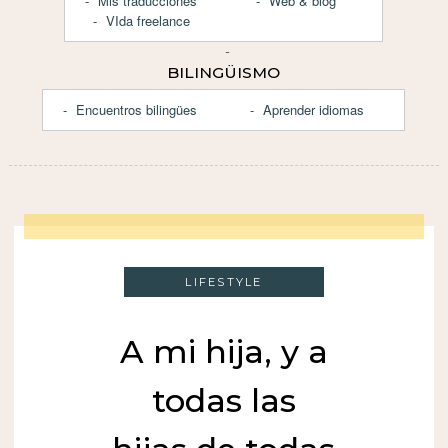
Mis traducciones
Web & blog
VIda freelance
BILINGÜISMO
Encuentros bilingües
Aprender idiomas
LIFESTYLE
A mi hija, y a
todas las