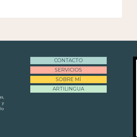
CONTACTO
SERVICIOS
SOBRE MÍ
ARTILINGUA
s,
 y
lo