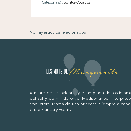
Categoría(s) :
Bonitos-Vocablos
No hay artículos relacionados.
Marguerite
Les mots de
Amante de las palabras y enamorada de los idioma
del sol y de mi isla en el Mediterráneo. Intérprete
traductora. Mamá de una princesa. Siempre a cabal
entre Francia y España.