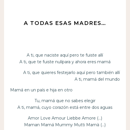
A TODAS ESAS MADRES…
A ti, que naciste aquí pero te fuiste allí
A ti, que te fuiste nulípara y ahora eres mamá
A ti, que quieres festejarlo aquí pero también allí
A ti, mamá del mundo
Mamá en un país e hija en otro
Tu, mamá que no sabes elegir
A ti, mamá, cuyo corazón está entre dos aguas
Amor Love Amour Liebbe Amore (…)
Maman Mamá Mummy Mutti Mamà (…)