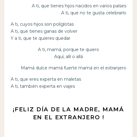
A ti, que tienes hijos nacidos en varios países
A ti, que no te gusta celebrarlo
A ti, cuyos hijos son políglotas
A ti, que tienes ganas de volver
Y a ti, que te quieres quedar
A ti, mamá, porque te quiero
Aquí, allí o allá
Mamá dulce mamá fuerte mamá en el extranjero
A ti, que eres experta en maletas
A ti, también experta en viajes
¡FELIZ DÍA DE LA MADRE, MAMÁ
EN EL EXTRANJERO !