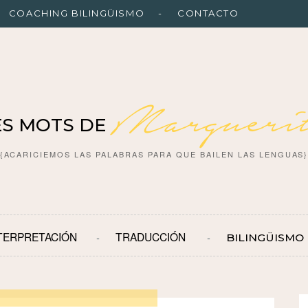
COACHING BILINGÜISMO
CONTACTO
Marguerit
ES MOTS DE
{ACARICIEMOS LAS PALABRAS PARA QUE BAILEN LAS LENGUAS
TERPRETACIÓN
TRADUCCIÓN
BILINGÜISMO