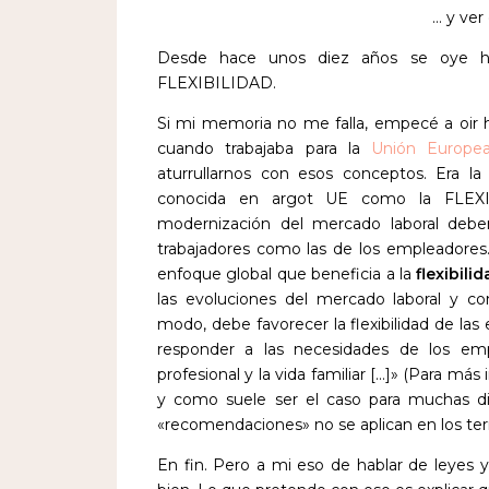
… y ver
Desde hace unos diez años se oye ha
FLEXIBILIDAD.
Si mi memoria no me falla, empecé a oir 
cuando trabajaba para la
Unión Europe
aturrullarnos con esos conceptos. Era 
conocida en argot UE como la FLEXIGU
modernización del mercado laboral debe
trabajadores como las de los empleadores
enfoque global que beneficia a la
flexibili
las evoluciones del mercado laboral y co
modo, debe favorecer la flexibilidad de las 
responder a las necesidades de los empl
profesional y la vida familiar […]» (Para má
y como suele ser el caso para muchas di
«recomendaciones» no se aplican en los terr
En fin. Pero a mi eso de hablar de leyes