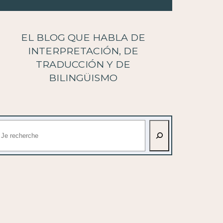
EL BLOG QUE HABLA DE
INTERPRETACIÓN, DE
TRADUCCIÓN Y DE
BILINGÜISMO
uscar