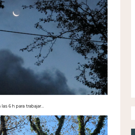
las 6 h para trabajar…