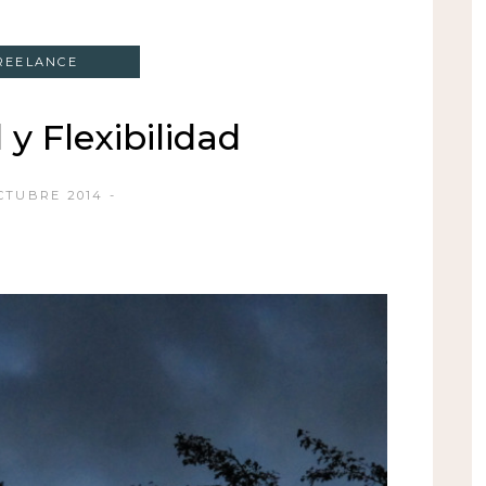
REELANCE
 y Flexibilidad
CTUBRE 2014