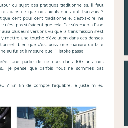
tour du sujet des pratiques traditionnelles. Il faut
ancrés dans ce que nos aïeuls nous ont transmis ?
ique cent pour cent traditionnelle, c’est-à-dire, ne
 ce n’est pas si évident que cela. Car sûrement d’une
aura plusieurs versions vu que la transmission s’est
d’y mettre une touche d’évolution dans ces danses,
tionnel… bien que c’est aussi une manière de faire
ssine au fur et à mesure que l’Histoire passe.
réer une partie de ce que, dans 100 ans, nos
ais…. je pense que parfois nous ne sommes pas
ieu ? En fin de compte l’équilibre, le juste milieu