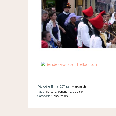
Rédigé le 11 mai 2011 par
Margarida
Tags :
culture
,
populaire
,
tradition
Catégorie :
Inspiration