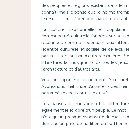
des peuples et régions existant dans le mo
connaît, mais je pense que je ne me tromper
le résultat serait à peu près pareil toutes l
La culture traditionnelle et populair
communauté culturelle fondées sur la trad
reconnues comme répondant aux attent
l’identité culturelle et sociale de celle-ci
par imitation ou par d’autres manières. S
littérature, la musique, la danse, les jeux,
l’architecture et d’autres arts.
Veut-on appartenir à une identité culturel
Avons-nous l’habitude d’assister à des mani
nos ancêtres nous ont transmis ?
Les danses, la musique et la littérature
également le folklore d’un peuple. Le mot « f
n’est qu’un presque-synonyme du mot tradit
donc, qu’on parle de tradition ou traditionne