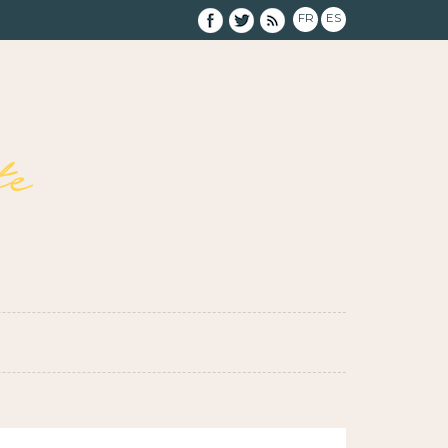
FR
ES
e