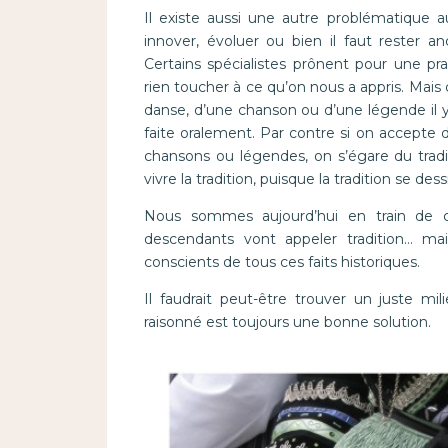
Il existe aussi une autre problématique au
innover, évoluer ou bien il faut rester 
Certains spécialistes prônent pour une prat
rien toucher à ce qu’on nous a appris. Mais
danse, d’une chanson ou d’une légende il y 
faite oralement. Par contre si on accepte 
chansons ou légendes, on s’égare du tradi
vivre la tradition, puisque la tradition se de
Nous sommes aujourd’hui en train de c
descendants vont appeler tradition… m
conscients de tous ces faits historiques.
Il faudrait peut-être trouver un juste mil
raisonné est toujours une bonne solution.