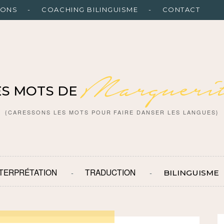
IONS
COACHING BILINGUISME
CONTACT
Marguerit
ES MOTS DE
{CARESSONS LES MOTS POUR FAIRE DANSER LES LANGUES}
NTERPRÉTATION
TRADUCTION
BILINGUISME