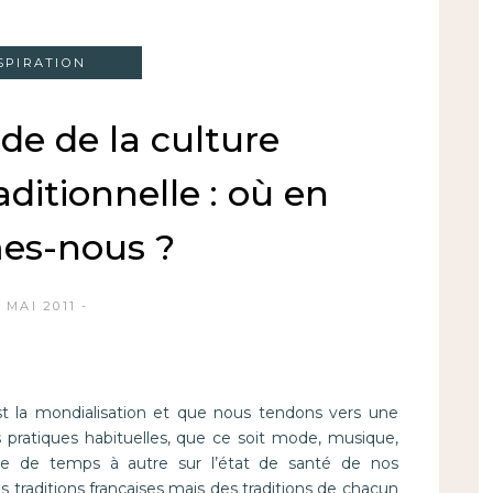
SPIRATION
de de la culture
aditionnelle : où en
s-nous ?
1 MAI 2011
st la mondialisation et que nous tendons vers une
pratiques habituelles, que ce soit mode, musique,
roge de temps à autre sur l’état de santé de nos
s traditions françaises mais des traditions de chacun