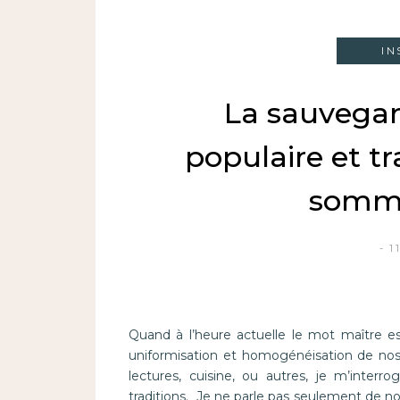
IN
La sauvegar
populaire et tr
somme
1
Quand à l’heure actuelle le mot maître e
uniformisation et homogénéisation de nos 
lectures, cuisine, ou autres, je m’inter
traditions. Je ne parle pas seulement de no