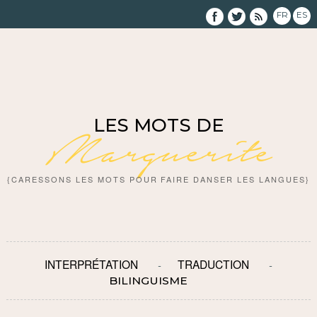
FR
ES
LES MOTS DE
Marguerite
{CARESSONS LES MOTS POUR FAIRE DANSER LES LANGUES}
INTERPRÉTATION
TRADUCTION
BILINGUISME