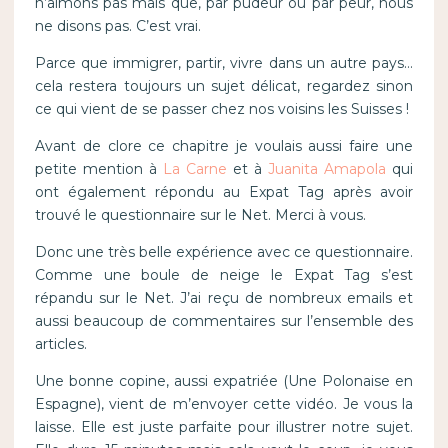
n’aimons pas mais que, par pudeur ou par peur, nous
ne disons pas. C’est vrai.
Parce que immigrer, partir, vivre dans un autre pays…
cela restera toujours un sujet délicat, regardez sinon
ce qui vient de se passer chez nos voisins les Suisses !
Avant de clore ce chapitre je voulais aussi faire une
petite mention à
La Carne
et à
Juanita Amapola
qui
ont également répondu au Expat Tag après avoir
trouvé le questionnaire sur le Net. Merci à vous.
Donc une très belle expérience avec ce questionnaire.
Comme une boule de neige le Expat Tag s’est
répandu sur le Net. J’ai reçu de nombreux emails et
aussi beaucoup de commentaires sur l’ensemble des
articles.
Une bonne copine, aussi expatriée (Une Polonaise en
Espagne), vient de m’envoyer cette vidéo. Je vous la
laisse. Elle est juste parfaite pour illustrer notre sujet.