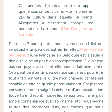
Ces années d’expatriation m’ont appris
que je suis un petit carré. Mon monde en
2D, la culture dans laquelle j’ai grandi.
M’expatrier a clairement changé ma
perception du monde.
(Une Française au
Canada)
Parmi les 7 participantes nous avons eu un billet qui
se détache un peu des autres. En effet,
Une Humeur
de Crapaud
(une Française en Belgique) est la seule à
dire qu’elle ne vit pas bien son expatriation. Elle n’aime
pas son pays d’accueil et elle nous le fait bien sentir.
Cela peut paraître un peu déstabilisant mais, pour être
tout à fait honnête, je lui tire mon chapeau car elle est
capable de dire ce qu’elle pense vraiment. Car je reste
convaincue que malgré la richesse d’une expatriation
(ouverture d’esprit, nouvelles rencontres, faire plus
ample connaissance avec soi-même, etc) nous vivons
toutes des moments durs, des choses que nous