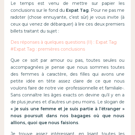
Le temps est venu de mettre sur papier les
conclusions sur le fond du
Expat Tag
. Pour ne pas me
radoter (chose ennuyante, c’est sûr) je vous invite (à
ceux qui venez de débarquer) à lire ces deux premiers
billets traitant du sujet :
Des réponses à quelques questions (II) : Expat Tag
#Expat Tag : premières conclusions
Que ce soit par amour ou pas, toutes seules ou
accompagnées je pense que nous sommes toutes
des femmes à caractère, des filles qui avons une
petite idée en tête assez claire de ce que nous
voulons faire de notre vie -professionnelle et familiale-.
Sans connaître les âges exacts on devine qu’il y en a
de plus jeunes et d’autres un peu moins. Le slogan de
« je suis une femme et je suis partie à l’étranger »
nous poursuit dans nos bagages où que nous
allions, quoi que nous faisions
.
Je trouve assez intéressant, en lisant toutes les