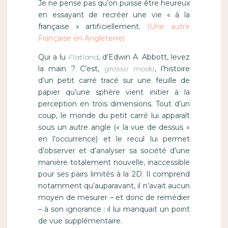
Je ne pense pas qu’on puisse être heureux
en essayant de recréer une vie « à la
française » artificiellement.
(Une autre
Française en Angleterre)
Qui a lu
Flatland
, d’Edwin A. Abbott, levez
la main ? C’est,
grosso modo
, l’histoire
d’un petit carré tracé sur une feuille de
papier qu’une sphère vient initier à la
perception en trois dimensions. Tout d’un
coup, le monde du petit carré lui apparaît
sous un autre angle (« la vue de dessus »
en l’occurrence) et le recul lui permet
d’observer et d’analyser sa société d’une
manière totalement nouvelle, inaccessible
pour ses pairs limités à la 2D. Il comprend
notamment qu’auparavant, il n’avait aucun
moyen de mesurer – et donc de remédier
– à son ignorance : il lui manquait un point
de vue supplémentaire.