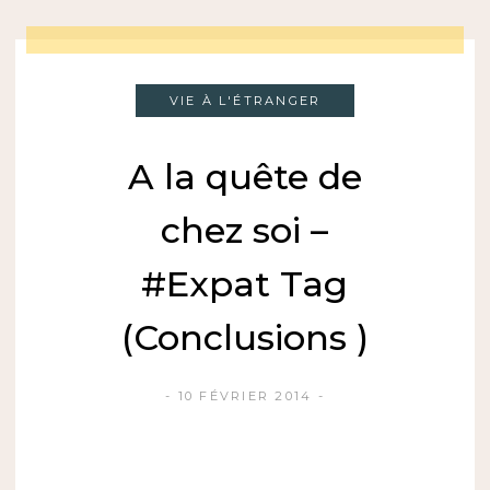
VIE À L'ÉTRANGER
A la quête de
chez soi –
#Expat Tag
(Conclusions )
10 FÉVRIER 2014