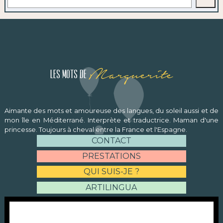
Marguerite
Les mots de
Aimante des mots et amoureuse des langues, du soleil aussi et de
mon île en Méditerrané. Interprète et traductrice. Maman d'une
princesse. Toujours à cheval entre la France et l'Espagne.
CONTACT
PRESTATIONS
QUI SUIS-JE ?
ARTILINGUA