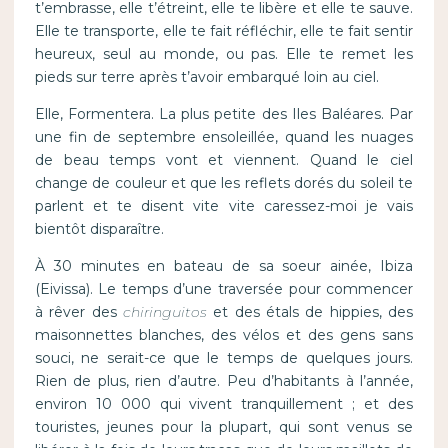
t’embrasse, elle t’étreint, elle te libère et elle te sauve.
Elle te transporte, elle te fait réfléchir, elle te fait sentir
heureux, seul au monde, ou pas. Elle te remet les
pieds sur terre après t’avoir embarqué loin au ciel.
Elle, Formentera. La plus petite des Iles Baléares. Par
une fin de septembre ensoleillée, quand les nuages
de beau temps vont et viennent. Quand le ciel
change de couleur et que les reflets dorés du soleil te
parlent et te disent vite vite caressez-moi je vais
bientôt disparaître.
À 30 minutes en bateau de sa soeur ainée, Ibiza
(Eivissa). Le temps d’une traversée pour commencer
à rêver des
chiringuitos
et des étals de hippies, des
maisonnettes blanches, des vélos et des gens sans
souci, ne serait-ce que le temps de quelques jours.
Rien de plus, rien d’autre. Peu d’habitants à l’année,
environ 10 000 qui vivent tranquillement ; et des
touristes, jeunes pour la plupart, qui sont venus se