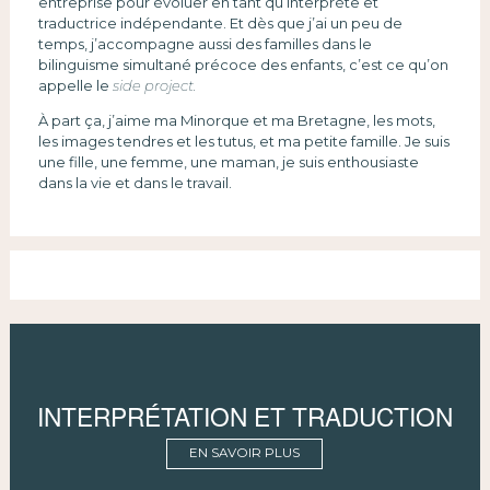
entreprise pour évoluer en tant qu’interprète et
traductrice indépendante. Et dès que j’ai un peu de
temps, j’accompagne aussi des familles dans le
bilinguisme simultané précoce des enfants, c’est ce qu’on
appelle le
side project.
À part ça, j’aime ma Minorque et ma Bretagne, les mots,
les images tendres et les tutus, et ma petite famille. Je suis
une fille, une femme, une maman, je suis enthousiaste
dans la vie et dans le travail.
INTERPRÉTATION ET TRADUCTION
EN SAVOIR PLUS