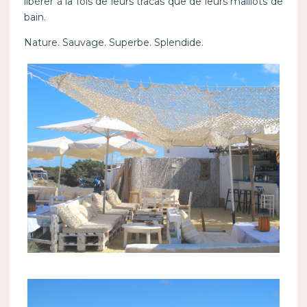
libérer à la fois de leurs tracas que de leurs maillots de
bain.
Nature. Sauvage. Superbe. Splendide.