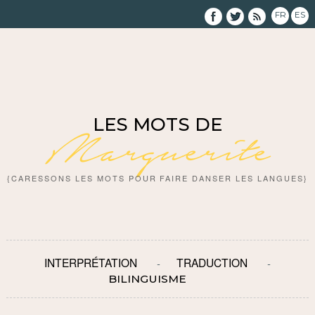
FR
ES
LES MOTS DE
Marguerite
{CARESSONS LES MOTS POUR FAIRE DANSER LES LANGUES}
INTERPRÉTATION
TRADUCTION
BILINGUISME