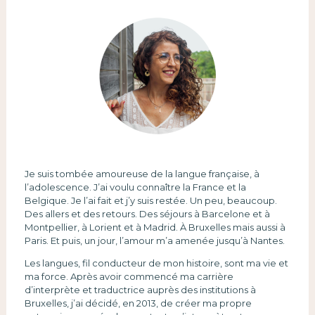
Je suis tombée amoureuse de la langue française, à
l’adolescence. J’ai voulu connaître la France et la
Belgique. Je l’ai fait et j’y suis restée. Un peu, beaucoup.
Des allers et des retours. Des séjours à Barcelone et à
Montpellier, à Lorient et à Madrid. À Bruxelles mais aussi à
Paris. Et puis, un jour, l’amour m’a amenée jusqu’à Nantes.
Les langues, fil conducteur de mon histoire, sont ma vie et
ma force. Après avoir commencé ma carrière
d’interprète et traductrice auprès des institutions à
Bruxelles, j’ai décidé, en 2013, de créer ma propre