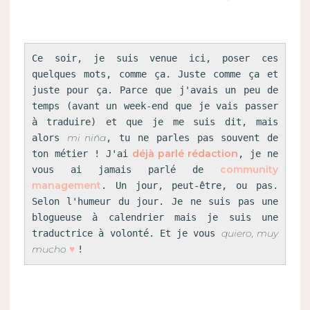
Ce soir, je suis venue ici, poser ces 
quelques mots, comme ça. Juste comme ça et 
juste pour ça. Parce que j'avais un peu de 
temps (avant un week-end que je vais passer 
à traduire) et que je me suis dit, mais 
mi niña
alors 
, tu ne parles pas souvent de 
déjà parlé rédaction
ton métier ! J'ai
, je ne 
community 
vous ai jamais parlé de 
management
. Un jour, peut-être, ou pas. 
Selon l'humeur du jour. Je ne suis pas une 
blogueuse à calendrier mais je suis une 
quiero, muy 
traductrice à volonté. Et je vous 
mucho 
♥ 
!