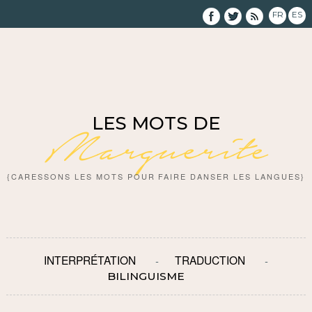
FR
ES
LES MOTS DE
Marguerite
{CARESSONS LES MOTS POUR FAIRE DANSER LES LANGUES}
INTERPRÉTATION
TRADUCTION
BILINGUISME