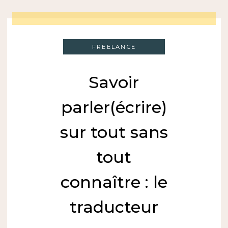
FREELANCE
Savoir
parler(écrire)
sur tout sans
tout
connaître : le
traducteur