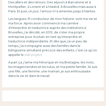
Des allers et des retours. Des séjours à Barcelone et à
Montpellier, à Lorient et à Madrid. À Bruxelles mais aussi à
Paris. Et puis, un jour, l’amour m’a amenée jusqu’à Nantes.
Les langues, fil conducteur de mon histoire, sont ma vie et
ma force. Après avoir commencé ma carrière
d’interprète et traductrice auprès des institutions à
Bruxelles, j’ai décidé, en 2013, de créer ma propre
entreprise pour évoluer en tant qu’interprète et
traductrice indépendante. Et dès que j’ai un peu de
temps, j’accompagne aussi des familles dans le
bilinguisme simultané précoce des enfants, c’est ce qu’on
appelle le
side project.
À part ça, j’aime ma Minorque et ma Bretagne, les mots,
les images tendres et les tutus, et ma petite famille. Je suis
une fille, une femme, une maman, je suis enthousiaste
dans la vie et dans le travail.