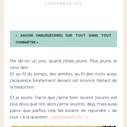
3 DÉCEMBRE 2015
« SAVOIR PARLER(ÉCRIRE) SUR TOUT SANS TOUT
CONNAÎTRE ».
Me dit-on un jour, quand j’étais jeune. Plus jeune, je
veux dire.
Et au fil du temps, des années, au fil des mots aussi,
j’acquiesce béatement devant cet énoncé traitant de
la traduction.
Et je souris. Parce que j’aime bien sourire (sourire est
plus doux que rire, alors j’aime sourire), déjà, mais aussi
parce que parfois cela fait bizarre de répondre « de
tout » à la question
« que traduis-tu ? ».