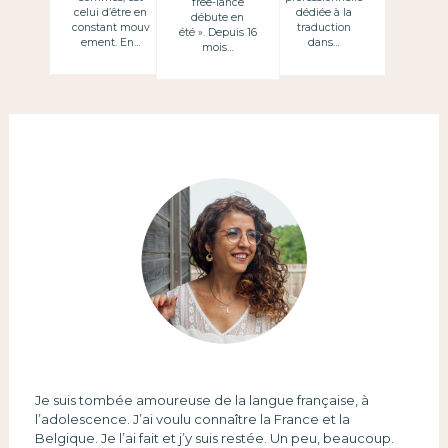
free-lance
celui d’être en
dédiée à la
débute en
constant mouv
traduction
été ». Depuis 16
ement. En…
dans…
mois…
Je suis tombée amoureuse de la langue française, à
l’adolescence. J’ai voulu connaître la France et la
Belgique. Je l’ai fait et j’y suis restée. Un peu, beaucoup.