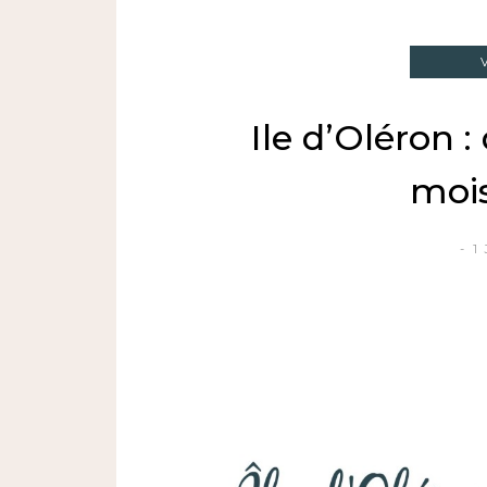
Ile d’Oléron 
moi
1