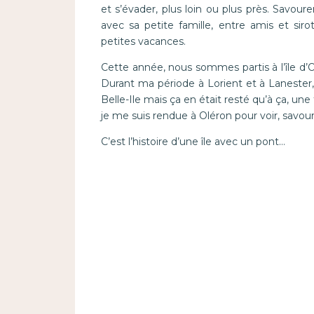
et s’évader, plus loin ou plus près. Savoure
avec sa petite famille, entre amis et si
petites vacances.
Cette année, nous sommes partis à l’île d’Ol
Durant ma période à Lorient et à Lanester, j’a
Belle-Ile mais ça en était resté qu’à ça, u
je me suis rendue à Oléron pour voir, savour
C’est l’histoire d’une île avec un pont…