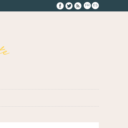
FR
ES
e