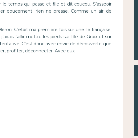
r le temps qui passe et file et dit coucou. S’asseoir
roter doucement, rien ne presse. Comme un air de
éron. C’était ma première fois sur une île française.
vais faillir mettre les pieds sur l’île de Groix et sur
ne tentative. C’est donc avec envie de découverte que
er, profiter, déconnecter. Avec eux.