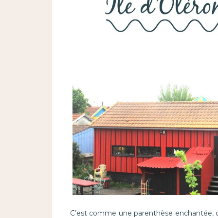
C’est comme une parenthèse enchantée, de