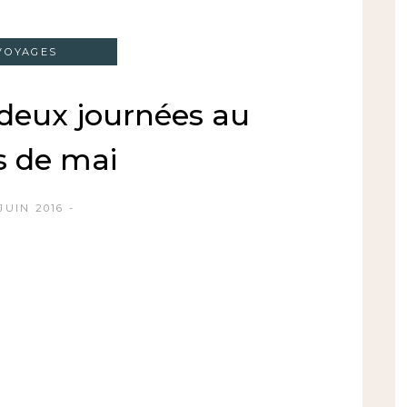
VOYAGES
: deux journées au
s de mai
 JUIN 2016