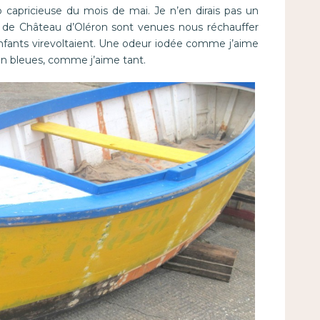
capricieuse du mois de mai. Je n’en dirais pas un
t de Château d’Oléron sont venues nous réchauffer
enfants virevoltaient. Une odeur iodée comme j’aime
bien bleues, comme j’aime tant.