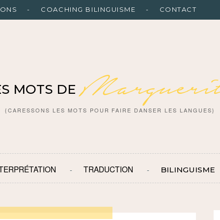
IONS
COACHING BILINGUISME
CONTACT
Marguerit
ES MOTS DE
{CARESSONS LES MOTS POUR FAIRE DANSER LES LANGUES}
NTERPRÉTATION
TRADUCTION
BILINGUISME