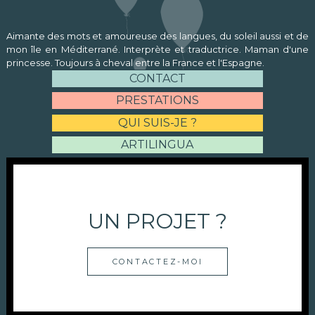
Aimante des mots et amoureuse des langues, du soleil aussi et de
mon île en Méditerrané. Interprète et traductrice. Maman d'une
princesse. Toujours à cheval entre la France et l'Espagne.
CONTACT
PRESTATIONS
QUI SUIS-JE ?
ARTILINGUA
UN PROJET ?
CONTACTEZ-MOI