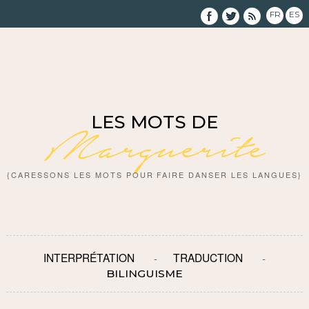
FR
ES
LES MOTS DE
Marguerite
{CARESSONS LES MOTS POUR FAIRE DANSER LES LANGUES}
INTERPRÉTATION
TRADUCTION
BILINGUISME