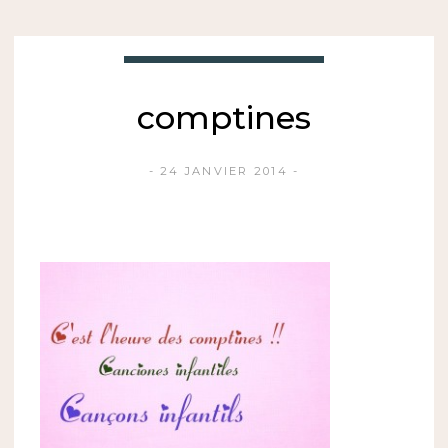
comptines
24 JANVIER 2014