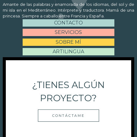
Amante de las palabras y enamorada de los idiomas, del sol y de
mi isla en el Mediterráneo. Intérprete y traductora. Mamá de una
princesa. Siempre a caballo entre Francia y España.
CONTACTO
SERVICIOS
SOBRE MÍ
ARTILINGUA
¿TIENES ALGÚN
PROYECTO?
CONTÁCTAME