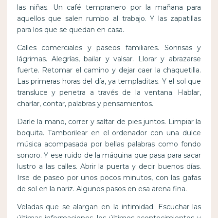
las niñas. Un café tempranero por la mañana para
aquellos que salen rumbo al trabajo. Y las zapatillas
para los que se quedan en casa.
Calles comerciales y paseos familiares. Sonrisas y
lágrimas. Alegrías, bailar y valsar. Llorar y abrazarse
fuerte. Retomar el camino y dejar caer la chaquetilla.
Las primeras horas del día, ya templaditas. Y el sol que
transluce y penetra a través de la ventana. Hablar,
charlar, contar, palabras y pensamientos.
Darle la mano, correr y saltar de pies juntos. Limpiar la
boquita. Tamborilear en el ordenador con una dulce
música acompasada por bellas palabras como fondo
sonoro. Y ese ruido de la máquina que pasa para sacar
lustro a las calles. Abrir la puerta y decir buenos días.
Irse de paseo por unos pocos minutos, con las gafas
de sol en la nariz. Algunos pasos en esa arena fina.
Veladas que se alargan en la intimidad. Escuchar las