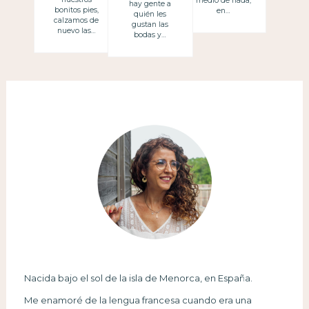
medio de nada,
hay gente a
bonitos pies,
en…
quién les
calzamos de
gustan las
nuevo las…
bodas y…
Nacida bajo el sol de la isla de Menorca, en España.
Me enamoré de la lengua francesa cuando era una