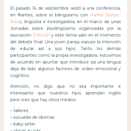
El pasado 16 de septiembre asistí a una conferencia,
en Nantes, sobre el bilingüismo con
Ranka Bijeljac-
Babi
c, lingüista e investigadora, en el marco de unas
Jornadas sobre plurilingüismo organizadas por la
asociación
EVALAP
y este tema salió en el momento
del debate final. Una joven pareja expuso la intención
de educar así a sus hijos. Tanto los demás
participantes como la propia investigadora, estuvimos
de acuerdo en apuntar que introducir así una lengua
deja de lado algunos factores de orden emocional y
cognitivo.
Atención, no digo que no sea importante e
interesante que nuestros hijos aprendan inglés
pero creo que hay otros medios:
– talleres
– escuelas de idiomas
– baby-sitter
– chicas au pair