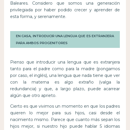
Baleares. Considero que somos una generación
privilegiada por haber podido crecer y aprender de
esta forma, y serenamente.
EN CASA, INTRODUCIR UNA LENGUA QUE ES EXTRANJERA
PARA AMBOS PROGENITORES
Pienso que introducir una lengua que es extranjera
tanto para el padre como para la madre (pongamos
por caso, el inglés), una lengua que nada tiene que ver
con la materna es algo extraño (valga la
redundancia) y que, a largo plazo, puede acarrear
algún que otro aprieto.
Cierto es que vivimos un momento en que los padres
quieren lo mejor para sus hijos, casi desde el
nacimiento mismo. Parece que cuanto más sepan los
hijos mejor, si nuestro hijo puede hablar 5 idiomas