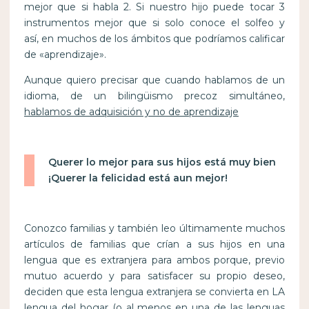
mejor que si habla 2. Si nuestro hijo puede tocar 3
instrumentos mejor que si solo conoce el solfeo y
así, en muchos de los ámbitos que podríamos calificar
de «aprendizaje».
Aunque quiero precisar que cuando hablamos de un
idioma, de un bilingüismo precoz simultáneo,
hablamos de adquisición y no de aprendizaje
Querer lo mejor para sus hijos está muy bien
¡Querer la felicidad está aun mejor!
Conozco familias y también leo últimamente muchos
artículos de familias que crían a sus hijos en una
lengua que es extranjera para ambos porque, previo
mutuo acuerdo y para satisfacer su propio deseo,
deciden que esta lengua extranjera se convierta en LA
lengua del hogar (o al menos en una de las lenguas