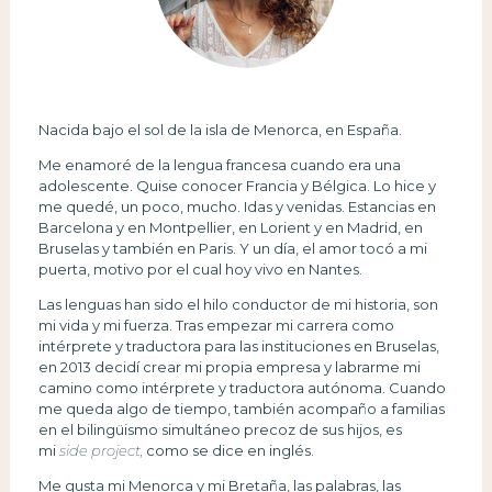
Nacida bajo el sol de la isla de Menorca, en España.
Me enamoré de la lengua francesa cuando era una
adolescente. Quise conocer Francia y Bélgica. Lo hice y
me quedé, un poco, mucho. Idas y venidas. Estancias en
Barcelona y en Montpellier, en Lorient y en Madrid, en
Bruselas y también en Paris. Y un día, el amor tocó a mi
puerta, motivo por el cual hoy vivo en Nantes.
Las lenguas han sido el hilo conductor de mi historia, son
mi vida y mi fuerza. Tras empezar mi carrera como
intérprete y traductora para las instituciones en Bruselas,
en 2013 decidí crear mi propia empresa y labrarme mi
camino como intérprete y traductora autónoma. Cuando
me queda algo de tiempo, también acompaño a familias
en el bilingüismo simultáneo precoz de sus hijos, es
mi
side project,
como se dice en inglés.
Me gusta mi Menorca y mi Bretaña, las palabras, las