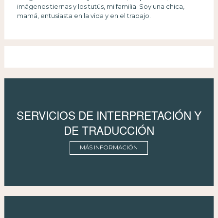
imágenes tiernas y los tutús, mi familia. Soy una chica,
mamá, entusiasta en la vida y en el trabajo.
SERVICIOS DE INTERPRETACIÓN Y
DE TRADUCCIÓN
MÁS INFORMACIÓN