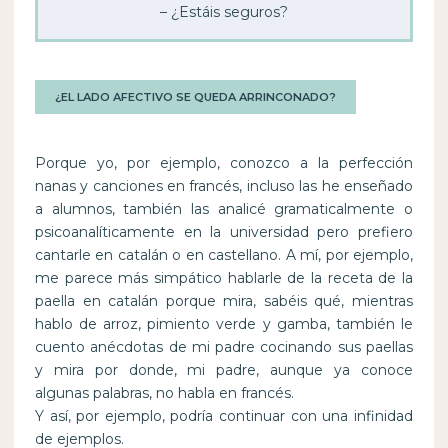
– ¿Estáis seguros?
¿EL LADO AFECTIVO SE QUEDA ARRINCONADO?
Porque yo, por ejemplo, conozco a la perfección
nanas y canciones en francés, incluso las he enseñado
a alumnos, también las analicé gramaticalmente o
psicoanalíticamente en la universidad pero prefiero
cantarle en catalán o en castellano. A mí, por ejemplo,
me parece más simpático hablarle de la receta de la
paella en catalán porque mira, sabéis qué, mientras
hablo de arroz, pimiento verde y gamba, también le
cuento anécdotas de mi padre cocinando sus paellas
y mira por donde, mi padre, aunque ya conoce
algunas palabras, no habla en francés.
Y así, por ejemplo, podría continuar con una infinidad
de ejemplos.