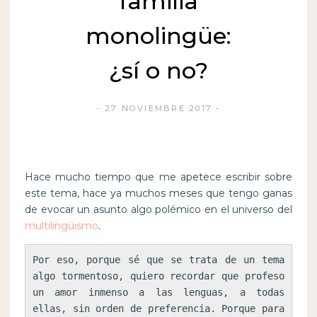
familia
monolingüe:
¿sí o no?
27 NOVIEMBRE 2017
Hace mucho tiempo que me apetece escribir sobre
este tema, hace ya muchos meses que tengo ganas
de evocar un asunto algo polémico en el universo del
multilingüismo
.
Por eso, porque sé que se trata de un tema 
algo tormentoso, quiero recordar que profeso 
un amor inmenso a las lenguas, a todas 
ellas, sin orden de preferencia. Porque para 