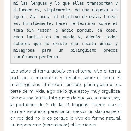
mí las lenguas y lo que ellas transportan y 
difunden es, simplemente, de una riqueza sin 
igual. Así pues, el objetivo de estas líneas 
es, humildemente, hacer reflexionar sobre el 
tema sin juzgar a nadie porque, en casa, 
cada familia es un mundo y, además, todos 
sabemos que no existe una receta única y 
milagrosa para un bilingüismo precoz 
simultáneo perfecto.
Leo sobre el tema, trabajo con el tema, vivo el tema,
participo a encuentros y debates sobre el tema. El
multilingüismo (también llamado plurilingüismo) es
parte de mi vida, algo de lo que estoy muy orgullosa.
Somos una familia trilingüe en la que yo, la madre, soy
la portadora de 2 de las 3 lenguas. Puede que a
primera vista esto parezca un «peso», un «lastre» pero
en realidad no lo es porque lo vivo de forma natural,
sin imponerme (demasiadas) obligaciones.