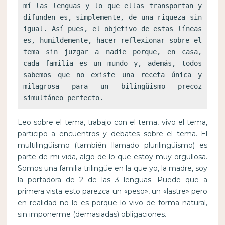
mí las lenguas y lo que ellas transportan y 
difunden es, simplemente, de una riqueza sin 
igual. Así pues, el objetivo de estas líneas 
es, humildemente, hacer reflexionar sobre el 
tema sin juzgar a nadie porque, en casa, 
cada familia es un mundo y, además, todos 
sabemos que no existe una receta única y 
milagrosa para un bilingüismo precoz 
simultáneo perfecto.
Leo sobre el tema, trabajo con el tema, vivo el tema,
participo a encuentros y debates sobre el tema. El
multilingüismo (también llamado plurilingüismo) es
parte de mi vida, algo de lo que estoy muy orgullosa.
Somos una familia trilingüe en la que yo, la madre, soy
la portadora de 2 de las 3 lenguas. Puede que a
primera vista esto parezca un «peso», un «lastre» pero
en realidad no lo es porque lo vivo de forma natural,
sin imponerme (demasiadas) obligaciones.