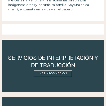
Me gusta mi Menorca y mi Bretaña, las palabras, las
imágenes tiernas y los tutús, mi familia. Soy una chica,
mamá, entusiasta en la vida y en el trabajo.
SERVICIOS DE INTERPRETACIÓN Y
DE TRADUCCIÓN
MÁS INFORMACIÓN