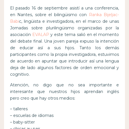
El pasado 16 de septiembre asistí a una conferencia,
en Nantes, sobre el bilingüismo con
Ranka Bijeljac-
Babi
c, lingüista e investigadora, en el marco de unas
Jornadas sobre plurilingüismo organizadas por la
asociación
EVALAP
y este tema salió en el momento
del debate final. Una joven pareja expuso la intención
de educar así a sus hijos. Tanto los demás
participantes como la propia investigadora, estuvimos
de acuerdo en apuntar que introducir así una lengua
deja de lado algunos factores de orden emocional y
cognitivo.
Atención, no digo que no sea importante e
interesante que nuestros hijos aprendan inglés
pero creo que hay otros medios:
– talleres
– escuelas de idiomas
– baby-sitter
– chicas au pair