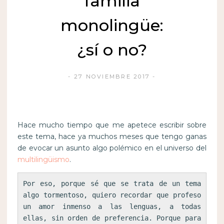
familia
monolingüe:
¿sí o no?
27 NOVIEMBRE 2017
Hace mucho tiempo que me apetece escribir sobre
este tema, hace ya muchos meses que tengo ganas
de evocar un asunto algo polémico en el universo del
multilingüismo
.
Por eso, porque sé que se trata de un tema 
algo tormentoso, quiero recordar que profeso 
un amor inmenso a las lenguas, a todas 
ellas, sin orden de preferencia. Porque para 