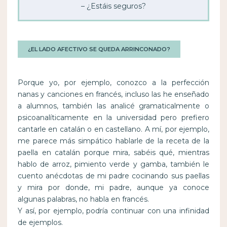
– ¿Estáis seguros?
¿EL LADO AFECTIVO SE QUEDA ARRINCONADO?
Porque yo, por ejemplo, conozco a la perfección
nanas y canciones en francés, incluso las he enseñado
a alumnos, también las analicé gramaticalmente o
psicoanalíticamente en la universidad pero prefiero
cantarle en catalán o en castellano. A mí, por ejemplo,
me parece más simpático hablarle de la receta de la
paella en catalán porque mira, sabéis qué, mientras
hablo de arroz, pimiento verde y gamba, también le
cuento anécdotas de mi padre cocinando sus paellas
y mira por donde, mi padre, aunque ya conoce
algunas palabras, no habla en francés.
Y así, por ejemplo, podría continuar con una infinidad
de ejemplos.