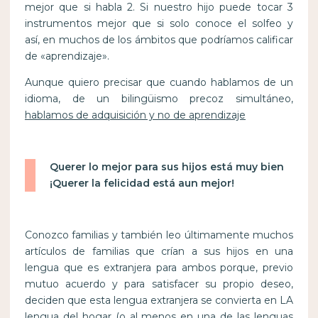
mejor que si habla 2. Si nuestro hijo puede tocar 3
instrumentos mejor que si solo conoce el solfeo y
así, en muchos de los ámbitos que podríamos calificar
de «aprendizaje».
Aunque quiero precisar que cuando hablamos de un
idioma, de un bilingüismo precoz simultáneo,
hablamos de adquisición y no de aprendizaje
Querer lo mejor para sus hijos está muy bien
¡Querer la felicidad está aun mejor!
Conozco familias y también leo últimamente muchos
artículos de familias que crían a sus hijos en una
lengua que es extranjera para ambos porque, previo
mutuo acuerdo y para satisfacer su propio deseo,
deciden que esta lengua extranjera se convierta en LA
lengua del hogar (o al menos en una de las lenguas