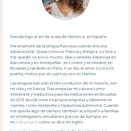
Nacida bajo el sol de la isla de Menorca, en España.
Me enamoré de la lengua francesa cuando era una
adolescente. Quise conocer Francia y Bélgica. Lo hice y
me quedé, un poco, mucho. Idas y venidas. Estancias en
Barcelona y en Montpellier, en Lorient y en Madrid, en
Bruselas y también en Paris. Y un día, el amor tocó a mi
puerta, motivo por el cual hoy vivo en Nantes.
Las lenguas han sido el hilo conductor de mi historia, son
mi vida y mi fuerza. Tras empezar mi carrera como
intérprete y traductora para las instituciones en Bruselas,
en 2013 decidí crear mi propia empresa y labrarme mi
camino como intérprete y traductora autónoma. Cuando
me queda algo de tiempo, también acompaño a familias
en el bilingüismo simultáneo precoz de sus hijos, es
mi
side project,
como se dice en inglés.