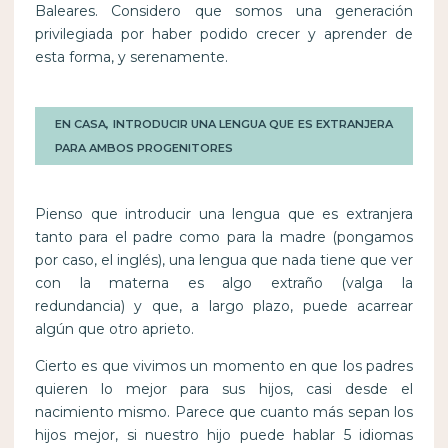
Baleares. Considero que somos una generación
privilegiada por haber podido crecer y aprender de
esta forma, y serenamente.
EN CASA, INTRODUCIR UNA LENGUA QUE ES EXTRANJERA
PARA AMBOS PROGENITORES
Pienso que introducir una lengua que es extranjera
tanto para el padre como para la madre (pongamos
por caso, el inglés), una lengua que nada tiene que ver
con la materna es algo extraño (valga la
redundancia) y que, a largo plazo, puede acarrear
algún que otro aprieto.
Cierto es que vivimos un momento en que los padres
quieren lo mejor para sus hijos, casi desde el
nacimiento mismo. Parece que cuanto más sepan los
hijos mejor, si nuestro hijo puede hablar 5 idiomas