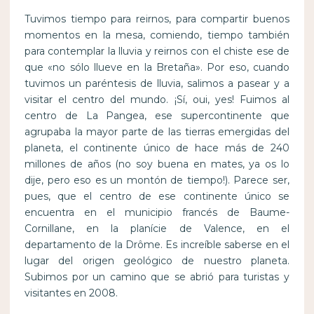
Tuvimos tiempo para reirnos, para compartir buenos
momentos en la mesa, comiendo, tiempo también
para contemplar la lluvia y reirnos con el chiste ese de
que «no sólo llueve en la Bretaña». Por eso, cuando
tuvimos un paréntesis de lluvia, salimos a pasear y a
visitar el centro del mundo. ¡Sí, oui, yes! Fuimos al
centro de La Pangea, ese supercontinente que
agrupaba la mayor parte de las tierras emergidas del
planeta, el continente único de hace más de 240
millones de años (no soy buena en mates, ya os lo
dije, pero eso es un montón de tiempo!). Parece ser,
pues, que el centro de ese continente único se
encuentra en el municipio francés de Baume-
Cornillane, en la planície de Valence, en el
departamento de la Drôme. Es increíble saberse en el
lugar del origen geológico de nuestro planeta.
Subimos por un camino que se abrió para turistas y
visitantes en 2008.