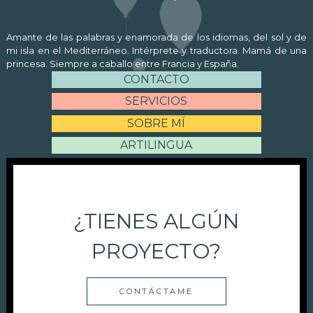
Amante de las palabras y enamorada de los idiomas, del sol y de
mi isla en el Mediterráneo. Intérprete y traductora. Mamá de una
princesa. Siempre a caballo entre Francia y España.
CONTACTO
SERVICIOS
SOBRE MÍ
ARTILINGUA
¿TIENES ALGÚN
PROYECTO?
CONTÁCTAME