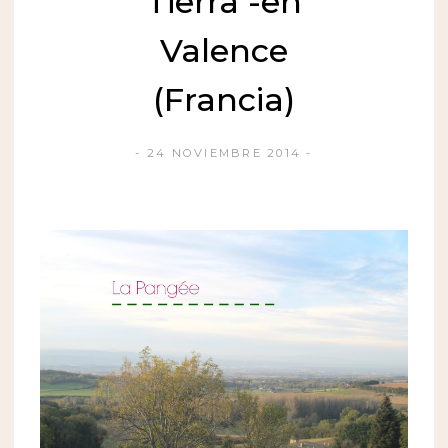
Tierra -en
Valence
(Francia)
24 NOVIEMBRE 2014