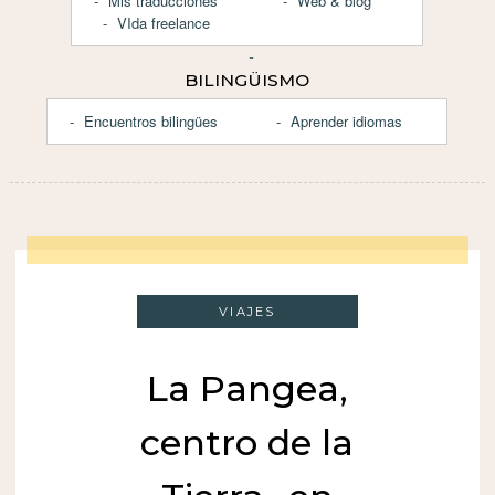
Mis traducciones
Web & blog
VIda freelance
BILINGÜISMO
Encuentros bilingües
Aprender idiomas
VIAJES
La Pangea,
centro de la