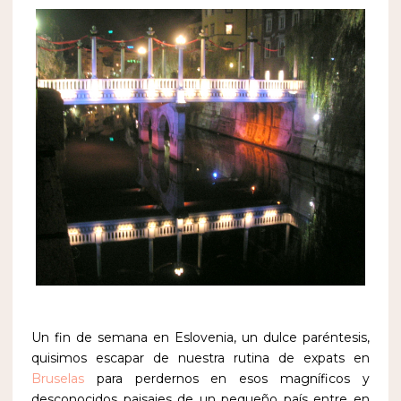
Un fin de semana en Eslovenia, un dulce paréntesis,
quisimos escapar de nuestra rutina de expats en
Bruselas
para perdernos en esos magníficos y
desconocidos paisajes de un pequeño país entre en