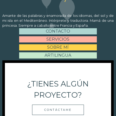
Amante de las palabras y enamorada de los idiomas, del sol y de
mi isla en el Mediterráneo. Intérprete y traductora. Mamá de una
princesa. Siempre a caballo entre Francia y España.
CONTACTO
SERVICIOS
SOBRE MÍ
ARTILINGUA
¿TIENES ALGÚN
PROYECTO?
CONTÁCTAME