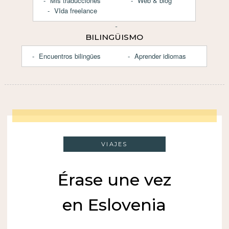
Mis traducciones
Web & blog
VIda freelance
BILINGÜISMO
Encuentros bilingües
Aprender idiomas
VIAJES
Érase une vez
en Eslovenia