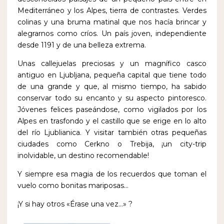
Mediterráneo y los Alpes, tierra de contrastes. Verdes
colinas y una bruma matinal que nos hacía brincar y
alegrarnos como críos. Un país joven, independiente
desde 1191 y de una belleza extrema.
Unas callejuelas preciosas y un magnífico casco
antiguo en Ljubljana, pequeña capital que tiene todo
de una grande y que, al mismo tiempo, ha sabido
conservar todo su encanto y su aspecto pintoresco.
Jóvenes felices paseándose, como vigilados por los
Alpes en trasfondo y el castillo que se erige en lo alto
del río Ljublianica. Y visitar también otras pequeñas
ciudades como Cerkno o Trebija, ¡un city-trip
inolvidable, un destino recomendable!
Y siempre esa magia de los recuerdos que toman el
vuelo como bonitas mariposas…
¡Y si hay otros «Érase una vez…» ?