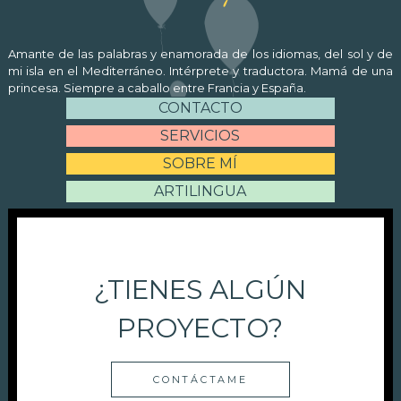
Amante de las palabras y enamorada de los idiomas, del sol y de
mi isla en el Mediterráneo. Intérprete y traductora. Mamá de una
princesa. Siempre a caballo entre Francia y España.
CONTACTO
SERVICIOS
SOBRE MÍ
ARTILINGUA
¿TIENES ALGÚN
PROYECTO?
CONTÁCTAME