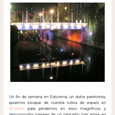
Un fin de semana en Eslovenia, un dulce paréntesis,
quisimos escapar de nuestra rutina de expats en
Bruselas
para perdernos en esos magníficos y
desconocidos paisajes de un pequeño país entre en