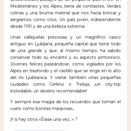
Mediterráneo y los Alpes, tierra de contrastes. Verdes
colinas y una bruma matinal que nos hacía brincar y
alegrarnos como críos. Un país joven, independiente
desde 1191 y de una belleza extrema.
Unas callejuelas preciosas y un magnífico casco
antiguo en Ljubljana, pequeña capital que tiene todo
de una grande y que, al mismo tiempo, ha sabido
conservar todo su encanto y su aspecto pintoresco.
Jóvenes felices paseándose, como vigilados por los
Alpes en trasfondo y el castillo que se erige en lo alto
del río Ljublianica. Y visitar también otras pequeñas
ciudades como Cerkno o Trebija, ¡un city-trip
inolvidable, un destino recomendable!
Y siempre esa magia de los recuerdos que toman el
vuelo como bonitas mariposas…
¡Y si hay otros «Érase una vez…» ?