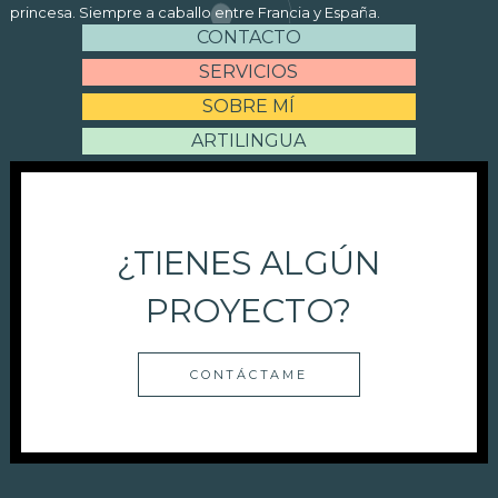
princesa. Siempre a caballo entre Francia y España.
CONTACTO
SERVICIOS
SOBRE MÍ
ARTILINGUA
¿TIENES ALGÚN
PROYECTO?
CONTÁCTAME