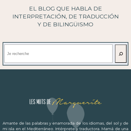
EL BLOG QUE HABLA DE
INTERPRETACIÓN, DE TRADUCCIÓN
Y DE BILINGÜISMO
Buscar
Marguerite
Les mots de
Amante de las palabras y enamorada de los idiomas, del sol y de
mi isla en el Mediterráneo. Intérprete y traductora. Mamá de una