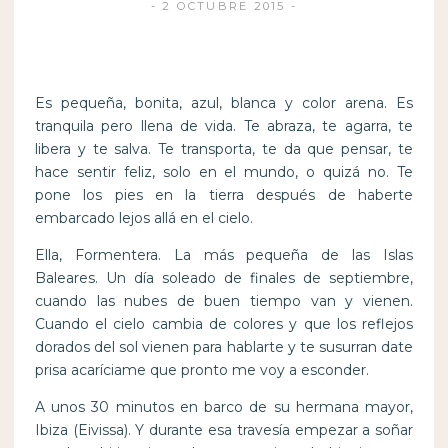
2 OCTUBRE 2015
Es pequeña, bonita, azul, blanca y color arena. Es
tranquila pero llena de vida. Te abraza, te agarra, te
libera y te salva. Te transporta, te da que pensar, te
hace sentir feliz, solo en el mundo, o quizá no. Te
pone los pies en la tierra después de haberte
embarcado lejos allá en el cielo.
Ella, Formentera. La más pequeña de las Islas
Baleares. Un día soleado de finales de septiembre,
cuando las nubes de buen tiempo van y vienen.
Cuando el cielo cambia de colores y que los reflejos
dorados del sol vienen para hablarte y te susurran date
prisa acaríciame que pronto me voy a esconder.
A unos 30 minutos en barco de su hermana mayor,
Ibiza (Eivissa). Y durante esa travesía empezar a soñar