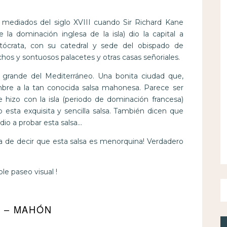
a mediados del siglo XVIII cuando Sir Richard Kane
la dominación inglesa de la isla) dio la capital a
stócrata, con su catedral y sede del obispado de
os y sontuosos palacetes y otras casas señoriales.
grande del Mediterráneo. Una bonita ciudad que,
bre a la tan conocida salsa mahonesa. Parece ser
 hizo con la isla (periodo de dominación francesa)
o esta exquisita y sencilla salsa. También dicen que
io a probar esta salsa…
 de decir que esta salsa es menorquina! Verdadero
e paseo visual !
 – MAHÓN