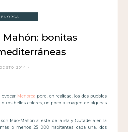
MENORCA
t Mahón: bonitas
mediterráneas
AGOSTO 2014
ra evocar
Menorca
pero, en realidad, los dos pueblos
 otros bellos colores, un poco a imagen de algunas
son Maó-Mahón al este de la isla y Ciutadella en la
 más o menos 25 000 habitantes cada una, dos