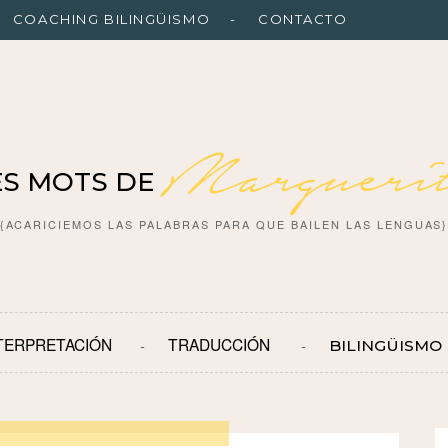
COACHING BILINGÜISMO
CONTACTO
Marguerit
ES MOTS DE
{ACARICIEMOS LAS PALABRAS PARA QUE BAILEN LAS LENGUAS
TERPRETACIÓN
TRADUCCIÓN
BILINGÜISMO