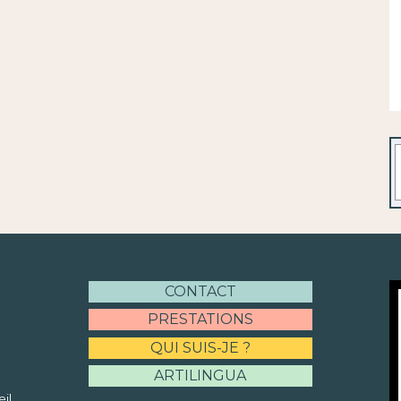
R
CONTACT
PRESTATIONS
QUI SUIS-JE ?
ARTILINGUA
il