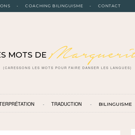
IONS
COACHING BILINGUISME
CONTACT
Marguerit
ES MOTS DE
{CARESSONS LES MOTS POUR FAIRE DANSER LES LANGUES}
NTERPRÉTATION
TRADUCTION
BILINGUISME