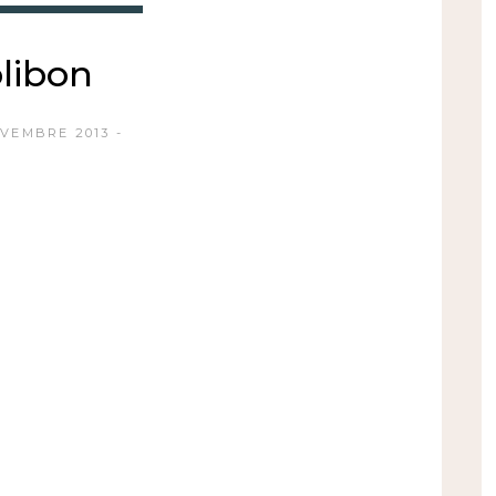
olibon
OVEMBRE 2013