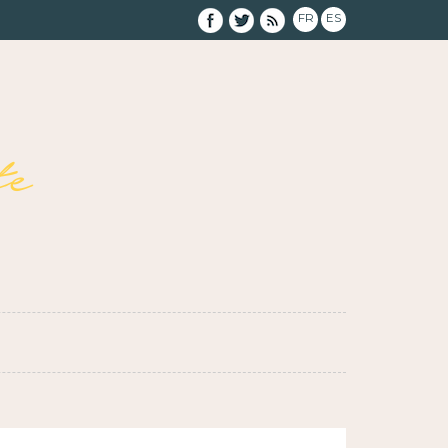
FR
ES
e