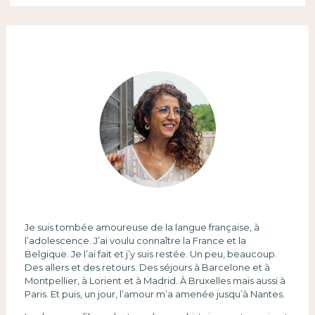
Je suis tombée amoureuse de la langue française, à
l’adolescence. J’ai voulu connaître la France et la
Belgique. Je l’ai fait et j’y suis restée. Un peu, beaucoup.
Des allers et des retours. Des séjours à Barcelone et à
Montpellier, à Lorient et à Madrid. À Bruxelles mais aussi à
Paris. Et puis, un jour, l’amour m’a amenée jusqu’à Nantes.