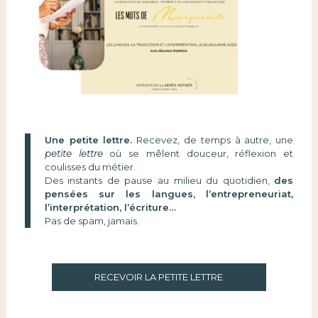
Une petite lettre.
Recevez, de temps à autre, une
petite lettre
où se mêlent douceur, réflexion et
coulisses du métier.
Des instants de pause au milieu du quotidien,
des
pensées sur les langues, l’entrepreneuriat,
l’interprétation, l’écriture…
Pas de spam, jamais.
RECEVOIR LA PETITE LETTRE