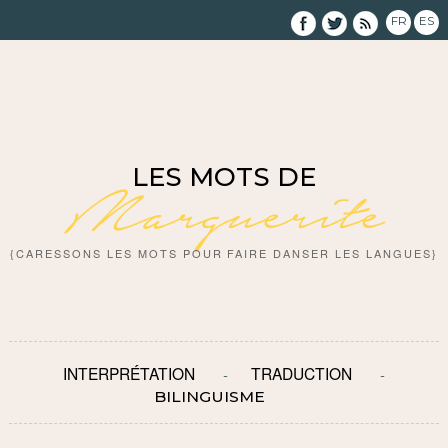
FR
ES
LES MOTS DE
Marguerite
{CARESSONS LES MOTS POUR FAIRE DANSER LES LANGUES}
INTERPRÉTATION
TRADUCTION
BILINGUISME