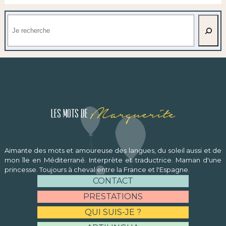
Rechercher
Marguerite
Les mots de
Aimante des mots et amoureuse des langues, du soleil aussi et de
mon île en Méditerrané. Interprète et traductrice. Maman d'une
princesse. Toujours à cheval entre la France et l'Espagne.
CONTACT
PRESTATIONS
QUI SUIS-JE ?