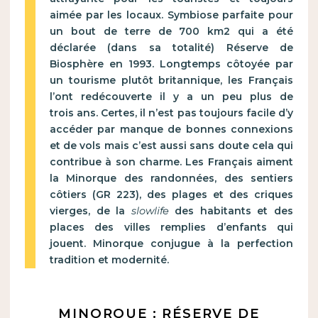
aimée par les locaux. Symbiose parfaite pour
un bout de terre de 700 km2 qui a été
déclarée (dans sa totalité) Réserve de
Biosphère en 1993. Longtemps côtoyée par
un tourisme plutôt britannique, les Français
l’ont redécouverte il y a un peu plus de
trois ans. Certes, il n’est pas toujours facile d’y
accéder par manque de bonnes connexions
et de vols mais c’est aussi sans doute cela qui
contribue à son charme. Les Français aiment
la Minorque des randonnées, des sentiers
côtiers (GR 223), des plages et des criques
vierges, de la
slowlife
des habitants et des
places des villes remplies d’enfants qui
jouent. Minorque conjugue à la perfection
tradition et modernité.
MINORQUE : RÉSERVE DE