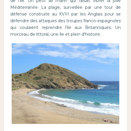
de l’île. Un petit air marin qui faisait vibrer la jolie
Méditerranée. La plage, surveillée par une tour de
défense construite au XVIII par les Anglais pour se
défendre des attaques des troupes franco-espagnoles
qui voulaient reprendre l’île aux Britanniques. Un
morceau de littoral, une île et plein d’histoire.