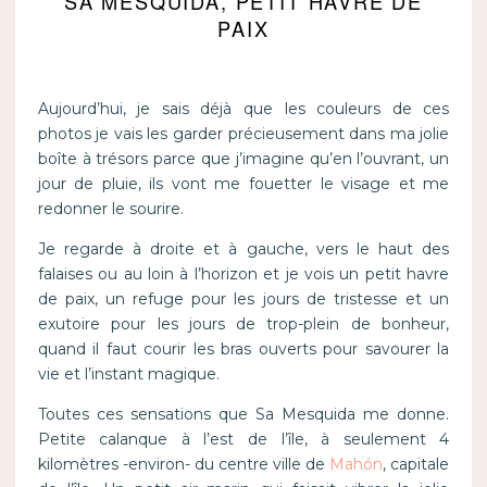
SA MESQUIDA, PETIT HAVRE DE
PAIX
Aujourd’hui, je sais déjà que les couleurs de ces
photos je vais les garder précieusement dans ma jolie
boîte à trésors parce que j’imagine qu’en l’ouvrant, un
jour de pluie, ils vont me fouetter le visage et me
redonner le sourire.
Je regarde à droite et à gauche, vers le haut des
falaises ou au loin à l’horizon et je vois un petit havre
de paix, un refuge pour les jours de tristesse et un
exutoire pour les jours de trop-plein de bonheur,
quand il faut courir les bras ouverts pour savourer la
vie et l’instant magique.
Toutes ces sensations que Sa Mesquida me donne.
Petite calanque à l’est de l’île, à seulement 4
kilomètres -environ- du centre ville de
Mahón
, capitale