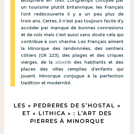
Biosphère en 1993. Longtemps côtoyée par
un tourisme plutôt britannique, les Français
l’ont redécouverte il y a un peu plus de
trois ans. Certes, il n’est pas toujours facile d’y
accéder par manque de bonnes connexions
et de vols mais c’est aussi sans doute cela qui
contribue à son charme. Les Français aiment
la Minorque des randonnées, des sentiers
côtiers (GR 223), des plages et des criques
vierges, de la
slowlife
des habitants et des
places des villes remplies d’enfants qui
jouent. Minorque conjugue à la perfection
tradition et modernité.
LES « PEDRERES DE S’HOSTAL »
ET « LITHICA » : L’ART DES
PIERRES À MINORQUE