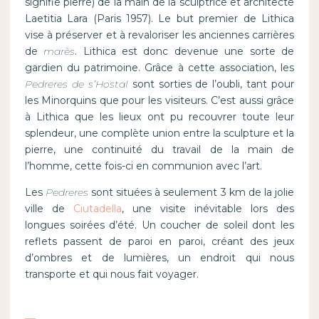
signifie pierre) de la main de la sculptrice et architecte
Laetitia Lara (Paris 1957). Le but premier de Lithica
vise à préserver et à revaloriser les anciennes carrières
de
marès
. Lithica est donc devenue une sorte de
gardien du patrimoine. Grâce à cette association, les
Pedreres de s’Hostal
sont sorties de l’oubli, tant pour
les Minorquins que pour les visiteurs. C’est aussi grâce
à Lithica que les lieux ont pu recouvrer toute leur
splendeur, une complète union entre la sculpture et la
pierre, une continuité du travail de la main de
l’homme, cette fois-ci en communion avec l’art.
Les
Pedreres
sont situées à seulement 3 km de la jolie
ville de
Ciutadella
, une visite inévitable lors des
longues soirées d’été. Un coucher de soleil dont les
reflets passent de paroi en paroi, créant des jeux
d’ombres et de lumières, un endroit qui nous
transporte et qui nous fait voyager.