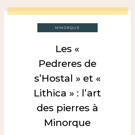
MINORQUE
Les «
Pedreres de
s’Hostal » et «
Lithica » : l’art
des pierres à
Minorque