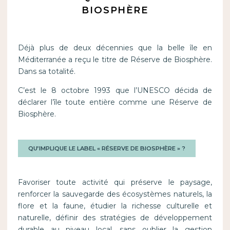
BIOSPHÈRE
Déjà plus de deux décennies que la belle île en
Méditerranée a reçu le titre de Réserve de Biosphère.
Dans sa totalité.
C’est le 8 octobre 1993 que l’UNESCO décida de
déclarer l’île toute entière comme une Réserve de
Biosphère.
QU’IMPLIQUE LE LABEL « RÉSERVE DE BIOSPHÈRE » ?
Favoriser toute activité qui préserve le paysage,
renforcer la sauvegarde des écosystèmes naturels, la
flore et la faune, étudier la richesse culturelle et
naturelle, définir des stratégies de développement
durable au niveau local, sans oublier la gestion