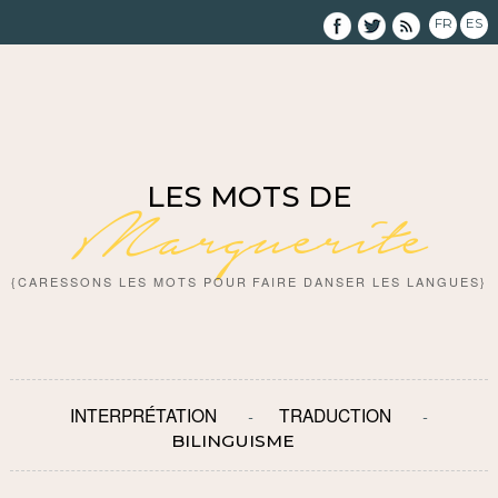
FR
ES
LES MOTS DE
Marguerite
{CARESSONS LES MOTS POUR FAIRE DANSER LES LANGUES}
INTERPRÉTATION
TRADUCTION
BILINGUISME