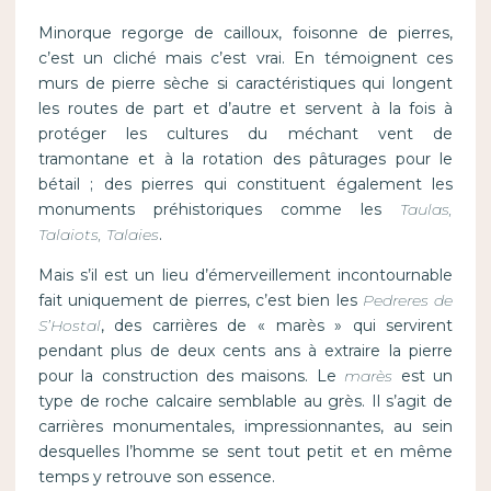
Minorque regorge de cailloux, foisonne de pierres,
c’est un cliché mais c’est vrai. En témoignent ces
murs de pierre sèche si caractéristiques qui longent
les routes de part et d’autre et servent à la fois à
protéger les cultures du méchant vent de
tramontane et à la rotation des pâturages pour le
bétail ; des pierres qui constituent également les
monuments préhistoriques comme les
Taulas,
Talaiots, Talaies
.
Mais s’il est un lieu d’émerveillement incontournable
fait uniquement de pierres, c’est bien les
Pedreres de
S’Hostal
, des carrières de « marès » qui servirent
pendant plus de deux cents ans à extraire la pierre
pour la construction des maisons. Le
marès
est un
type de roche calcaire semblable au grès. Il s’agit de
carrières monumentales, impressionnantes, au sein
desquelles l’homme se sent tout petit et en même
temps y retrouve son essence.