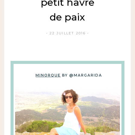
petit havre
de paix
22 JUILLET 2016
MINORQUE
BY @MARGARIDA