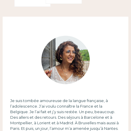
eurovisión)
Je suis tombée amoureuse de la langue française, à
l’adolescence. J’ai voulu connaître la France et la
Belgique. Je l’ai fait et j’y suis restée. Un peu, beaucoup.
Des allers et des retours. Des séjours à Barcelone et à
Montpellier, à Lorient et à Madrid. À Bruxelles mais aussi à
Paris. Et puis, un jour, l’amour m’a amenée jusqu’à Nantes.