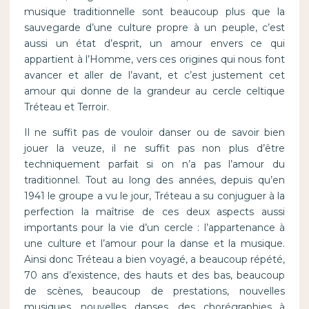
musique traditionnelle sont beaucoup plus que la
sauvegarde d’une culture propre à un peuple, c’est
aussi un état d’esprit, un amour envers ce qui
appartient à l’Homme, vers ces origines qui nous font
avancer et aller de l’avant, et c’est justement cet
amour qui donne de la grandeur au cercle celtique
Tréteau et Terroir.
Il ne suffit pas de vouloir danser ou de savoir bien
jouer la veuze, il ne suffit pas non plus d’être
techniquement parfait si on n’a pas l’amour du
traditionnel. Tout au long des années, depuis qu’en
1941 le groupe a vu le jour, Tréteau a su conjuguer à la
perfection la maîtrise de ces deux aspects aussi
importants pour la vie d’un cercle : l’appartenance à
une culture et l’amour pour la danse et la musique.
Ainsi donc Tréteau a bien voyagé, a beaucoup répété,
70 ans d’existence, des hauts et des bas, beaucoup
de scènes, beaucoup de prestations, nouvelles
musiques, nouvelles danses, des chorégraphies à