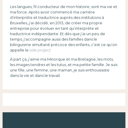
Les langues, fil conducteur de mon histoire, sont ma vie et
ma force. Après avoir commencé ma carrière
d’interprète et traductrice auprès des institutions à
Bruxelles, j’ai décidé, en 2013, de créer ma propre
entreprise pour évoluer en tant qu’interprète et
traductrice indépendante. Et dès que j’ai un peu de
temps, j’accompagne aussi des familles dans le
bilinguisme simultané précoce des enfants, c’est ce qu’on
appelle le
side project.
À part ça, j’aime ma Minorque et ma Bretagne, les mots,
les images tendres et les tutus, et ma petite famille. Je suis
une fille, une femme, une maman, je suis enthousiaste
dans la vie et dans le travail.