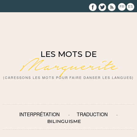
FR
ES
LES MOTS DE
Marguerite
{CARESSONS LES MOTS POUR FAIRE DANSER LES LANGUES}
INTERPRÉTATION
TRADUCTION
BILINGUISME