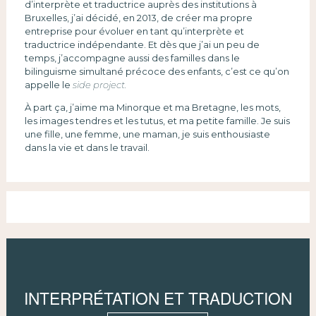
d’interprète et traductrice auprès des institutions à
Bruxelles, j’ai décidé, en 2013, de créer ma propre
entreprise pour évoluer en tant qu’interprète et
traductrice indépendante. Et dès que j’ai un peu de
temps, j’accompagne aussi des familles dans le
bilinguisme simultané précoce des enfants, c’est ce qu’on
appelle le
side project.
À part ça, j’aime ma Minorque et ma Bretagne, les mots,
les images tendres et les tutus, et ma petite famille. Je suis
une fille, une femme, une maman, je suis enthousiaste
dans la vie et dans le travail.
INTERPRÉTATION ET TRADUCTION