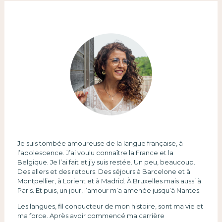
Je suis tombée amoureuse de la langue française, à
l’adolescence. J’ai voulu connaître la France et la
Belgique. Je l’ai fait et j’y suis restée. Un peu, beaucoup.
Des allers et des retours. Des séjours à Barcelone et à
Montpellier, à Lorient et à Madrid. À Bruxelles mais aussi à
Paris. Et puis, un jour, l’amour m’a amenée jusqu’à Nantes.
Les langues, fil conducteur de mon histoire, sont ma vie et
ma force. Après avoir commencé ma carrière