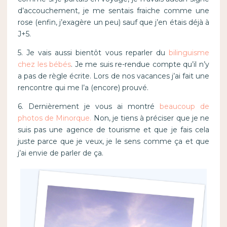
d’accouchement, je me sentais fraiche comme une
rose (enfin, j’exagère un peu) sauf que j’en étais déjà à
J+5.
5. Je vais aussi bientôt vous reparler du
bilinguisme
chez les bébés
. Je me suis re-rendue compte qu’il n’y
a pas de règle écrite. Lors de nos vacances j’ai fait une
rencontre qui me l’a (encore) prouvé.
6. Dernièrement je vous ai montré
beaucoup de
photos de Minorque.
Non, je tiens à préciser que je ne
suis pas une agence de tourisme et que je fais cela
juste parce que je veux, je le sens comme ça et que
j’ai envie de parler de ça.