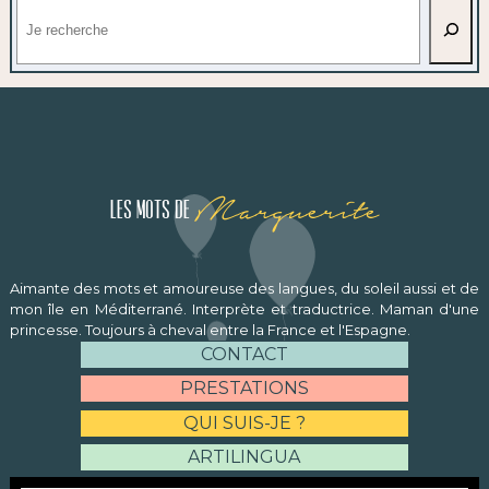
Rechercher
Marguerite
Les mots de
Aimante des mots et amoureuse des langues, du soleil aussi et de
mon île en Méditerrané. Interprète et traductrice. Maman d'une
princesse. Toujours à cheval entre la France et l'Espagne.
CONTACT
PRESTATIONS
QUI SUIS-JE ?
ARTILINGUA