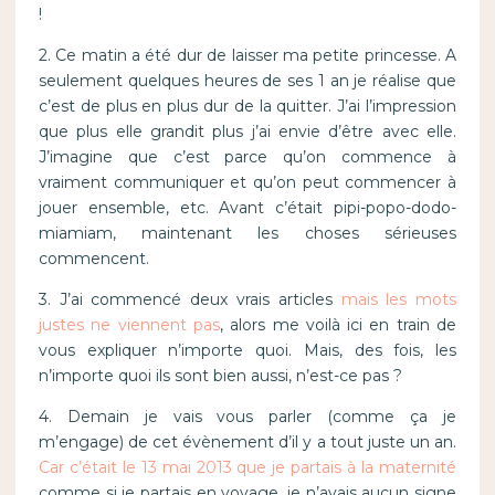
!
2. Ce matin a été dur de laisser ma petite princesse. A
seulement quelques heures de ses 1 an je réalise que
c’est de plus en plus dur de la quitter. J’ai l’impression
que plus elle grandit plus j’ai envie d’être avec elle.
J’imagine que c’est parce qu’on commence à
vraiment communiquer et qu’on peut commencer à
jouer ensemble, etc. Avant c’était pipi-popo-dodo-
miamiam, maintenant les choses sérieuses
commencent.
3. J’ai commencé deux vrais articles
mais les mots
justes ne viennent pas
, alors me voilà ici en train de
vous expliquer n’importe quoi. Mais, des fois, les
n’importe quoi ils sont bien aussi, n’est-ce pas ?
4. Demain je vais vous parler (comme ça je
m’engage) de cet évènement d’il y a tout juste un an.
Car c’était le 13 mai 2013 que je partais à la maternité
comme si je partais en voyage, je n’avais aucun signe