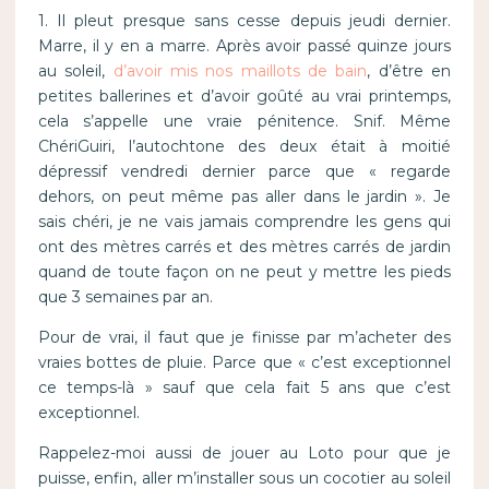
1. Il pleut presque sans cesse depuis jeudi dernier.
Marre, il y en a marre. Après avoir passé quinze jours
au soleil,
d’avoir mis nos maillots de bain
, d’être en
petites ballerines et d’avoir goûté au vrai printemps,
cela s’appelle une vraie pénitence. Snif. Même
ChériGuiri, l’autochtone des deux était à moitié
dépressif vendredi dernier parce que « regarde
dehors, on peut même pas aller dans le jardin ». Je
sais chéri, je ne vais jamais comprendre les gens qui
ont des mètres carrés et des mètres carrés de jardin
quand de toute façon on ne peut y mettre les pieds
que 3 semaines par an.
Pour de vrai, il faut que je finisse par m’acheter des
vraies bottes de pluie. Parce que « c’est exceptionnel
ce temps-là » sauf que cela fait 5 ans que c’est
exceptionnel.
Rappelez-moi aussi de jouer au Loto pour que je
puisse, enfin, aller m’installer sous un cocotier au soleil