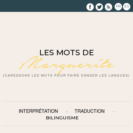
FR
ES
LES MOTS DE
Marguerite
{CARESSONS LES MOTS POUR FAIRE DANSER LES LANGUES}
INTERPRÉTATION
TRADUCTION
BILINGUISME