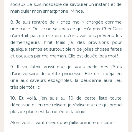
sociaux. Je suis incapable de savourer un instant et de
manipuler mon smartphone. Mince.
8. Je suis rentrée de « chez moi » chargée comme
une mule. Oui, je ne sais pas ce qui m’a pris. ChériGuiri
n’arrêtait pas de me dire qu’on avait pas prévenu les
déménageurs, hihi! Mais j’ai des provisions pour
quelque temps et surtout plein de jolies choses faites
et cousues par ma maman. Elle est douée, pas moi !
9. Il va falloir aussi que je vous parle des fêtes
d’anniversaire de petite princesse. Elle en a déjà eu
une aux saveurs espagnoles, la deuxième aura lieu
très bientôt, ici.
10. Et voilà, j’en suis au 10 de cette liste toute
décousue et en me relisant je réalise que ce qui prend
plus de place est la météo et la pluie.
Alors voilà, il vaut mieux que j’aille prendre un café !