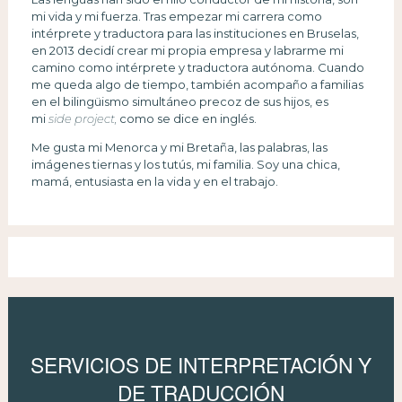
mi vida y mi fuerza. Tras empezar mi carrera como
intérprete y traductora para las instituciones en Bruselas,
en 2013 decidí crear mi propia empresa y labrarme mi
camino como intérprete y traductora autónoma. Cuando
me queda algo de tiempo, también acompaño a familias
en el bilingüismo simultáneo precoz de sus hijos, es
mi
side project,
como se dice en inglés.
Me gusta mi Menorca y mi Bretaña, las palabras, las
imágenes tiernas y los tutús, mi familia. Soy una chica,
mamá, entusiasta en la vida y en el trabajo.
SERVICIOS DE INTERPRETACIÓN Y
DE TRADUCCIÓN