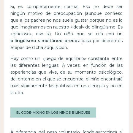
Sí, es completamente normal. Eso no debe ser
ningún motivo de preocupación (aunque confieso
que a los padres no nos suele gustar porque no es lo
que imaginamos en nuestro «ideal» de bilingüismo. Es
«gracioso», eso sí). Un niño que se cría con un
bilingüismo simultáneo precoz
pasa por diferentes
etapas de dicha adquisición.
Hay como un «juego de equilibrio» constante entre
las diferentes lenguas. A veces, en función de las
experiencias que vive, de su momento psicológico,
del entorno en el que se encuentra, el niño encontrará
más rápidamente las palabras en una lengua y no en
la otra.
EL CODE-MIXING EN LOS NIÑOS BILINGÜES
A diferencia del paso voluntario (code-switching) al