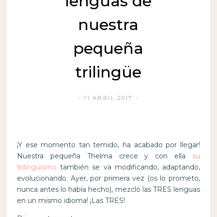
lenguas de
nuestra
pequeña
trilingüe
11 ABRIL 2017
¡Y ese momento tan temido, ha acabado por llegar!
Nuestra pequeña Thelma crece y con ella
su
trilingüismo
también se va modificando, adaptando,
evolucionando. Ayer, por primera vez (os lo prometo,
nunca antes lo había hecho), mezcló las TRES lenguas
en un mismo idioma! ¡Las TRES!