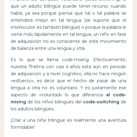
que un adulto bilingüe puede tener recurso cuando
habla, ya sea porque piensa que tal o tal palabra se
entenderá mejor en tal lengua (se supone que el
interlocutor es también bilingüe) o porque la palabra le
viene más rápidamente en tal lengua, un niño en fase
de adquisición no es consciente de este movimiento
de balanza entre una lengua y otra.
Es lo que se llama code-mixing. Efectivamente,
nuestra Thelma con casi 4 años está aún en periodo
de adquisición y a nivel cognitivo, ella no hace ningún
«esfuerzo», es decir que el hecho de pasar de una
lengua a otra no es voluntario. Y es justamente ese
aspecto de «voluntad» lo que diferencia
el code-
mixing
de los niños bilingües del
code-switching
de
los adultos bilingües.
¡Críar a una niña trilingüe es realmente una aventura
formidable!