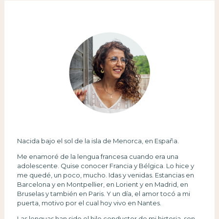
Nacida bajo el sol de la isla de Menorca, en España.
Me enamoré de la lengua francesa cuando era una
adolescente. Quise conocer Francia y Bélgica. Lo hice y
me quedé, un poco, mucho. Idas y venidas. Estancias en
Barcelona y en Montpellier, en Lorient y en Madrid, en
Bruselas y también en Paris. Y un día, el amor tocó a mi
puerta, motivo por el cual hoy vivo en Nantes.
Las lenguas han sido el hilo conductor de mi historia, son