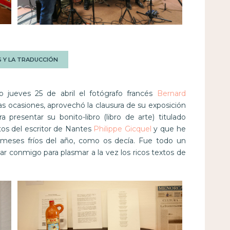
S Y LA TRADUCCIÓN
 jueves 25 de abril el fotógrafo francés
Bernard
s ocasiones, aprovechó la clausura de su exposición
presentar su bonito-libro (libro de arte) titulado
tos del escritor de Nantes
Philippe Gicquel
y que he
s meses fríos del año, como os decía. Fue todo un
ar conmigo para plasmar a la vez los ricos textos de