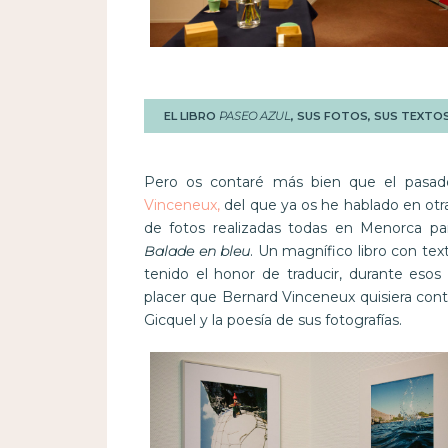
EL LIBRO
PASEO AZUL
, SUS FOTOS, SUS TEXTO
Pero os contaré más bien que el pasado
Vinceneux,
del que ya os he hablado en otra
de fotos realizadas todas en Menorca para 
Balade en bleu
. Un magnífico libro con tex
tenido el honor de traducir, durante eso
placer que Bernard Vinceneux quisiera cont
Gicquel y la poesía de sus fotografías.