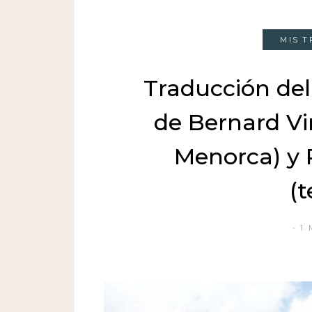
MIS 
Traducción del 
de Bernard Vi
Menorca) y 
(t
1 