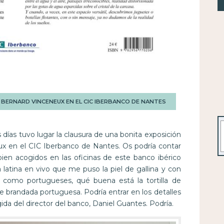
BERNARD VINCENEUX EN EL CIC IBERBANCO DE NANTES
B
días tuvo lugar la clausura de una bonita exposición
ux en el CIC Iberbanco de Nantes. Os podría contar
en acogidos en las oficinas de este banco ibérico
atina en vivo que me puso la piel de gallina y con
 como portugueses, qué buena está la tortilla de
de brandada portuguesa. Podría entrar en los detalles
ida del director del banco, Daniel Guantes. Podría.