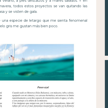
verano, a pies descalzos y a mares salados. Y en
imavera, todos estos proyectos se van quitando las
sa y se visten de gala.
 una especie de letargo que me sienta fenomenal
 cielo gris me gustan más bien poco.