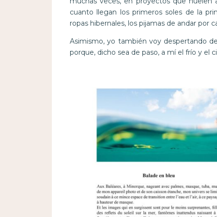
muchas veces, en proyectos que huelen a 
cuanto llegan los primeros soles de la pr
ropas hibernales, los pijamas de andar por ca
Asimismo, yo también voy despertando de
porque, dicho sea de paso, a mí el frío y el