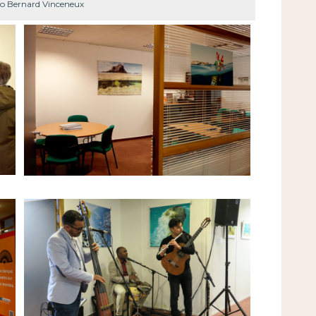
fo Bernard Vinceneux