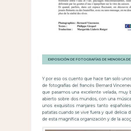
EXPOSICIÓN DE FOTOGRAFÍAS DE MENORCA DE 
Y por eso os cuento que hace tan solo unos 
de fotografías del francés Bernard Vincene
que pasamos una excelente velada, muy bi
abierto sobre dos mundos, con una música l
unos exquisitos manjares tanto españoles
patatas cuando se vive fuera y qué delicia 
de esta magnífica organización y de la acog