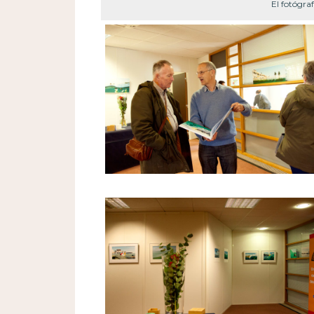
El fotógra