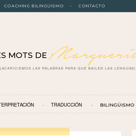
COACHING BILINGÜISMO
CONTACTO
Marguerit
ES MOTS DE
{ACARICIEMOS LAS PALABRAS PARA QUE BAILEN LAS LENGUAS
TERPRETACIÓN
TRADUCCIÓN
BILINGÜISMO