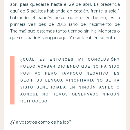
abril para quedarse hasta el 29 de abril. La presencia
aquí de 3 adultos hablando en catalán, frente a solo 1
hablando el francés pesa mucho. De hecho, es la
primera vez des de 2013 (año de nacimiento de
Thelma) que estamos tanto tiempo sin ir a Menorca o
que mis padres vengan aquí. Y eso también se nota.
¿CUÁL ES ENTONCES MI CONCLUSIÓN?
PUEDO ACABAR DICIENDO QUE NO HA SIDO
POSITIVO PERO TAMPOCO NEGATIVO. ES
DECIR SU LENGUA MINORITARIA NO SE HA
VISTO BENEFICIADA EN NINGÚN ASPECTO
AUNQUE NO HEMOS OBSERVADO NINGÚN
RETROCESO.
¿Y a vosotros cómo os ha ido?