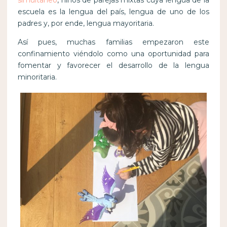
simultáneo
, niños de parejas mixtas cuya lengua de la
escuela es la lengua del país, lengua de uno de los
padres y, por ende, lengua mayoritaria.
Así pues, muchas familias empezaron este
confinamiento viéndolo como una oportunidad para
fomentar y favorecer el desarrollo de la lengua
minoritaria.