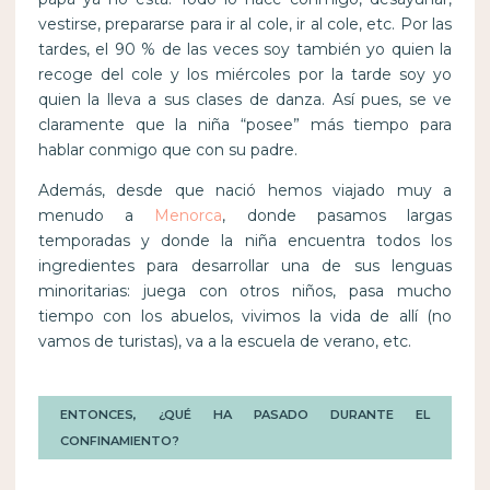
vestirse, prepararse para ir al cole, ir al cole, etc. Por las
tardes, el 90 % de las veces soy también yo quien la
recoge del cole y los miércoles por la tarde soy yo
quien la lleva a sus clases de danza. Así pues, se ve
claramente que la niña “posee” más tiempo para
hablar conmigo que con su padre.
Además, desde que nació hemos viajado muy a
menudo a
Menorca
, donde pasamos largas
temporadas y donde la niña encuentra todos los
ingredientes para desarrollar una de sus lenguas
minoritarias: juega con otros niños, pasa mucho
tiempo con los abuelos, vivimos la vida de allí (no
vamos de turistas), va a la escuela de verano, etc.
ENTONCES, ¿QUÉ HA PASADO DURANTE EL
CONFINAMIENTO?