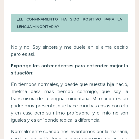
¿EL CONFINAMIENTO HA SIDO POSITIVO PARA LA
LENGUA MINORITARIA?
No y no. Soy sincera y me duele en el alma decirlo
pero es así.
Expongo los antecedentes para entender mejor la
situación:
En tiempos normales, y desde que nuestra hija nació,
Thelma pasa más tiempo conmigo, que soy la
transmisora de la lengua minoritaria. Mi marido es un
padre muy presente, que hace muchas cosas con ella
y en casa pero su ritmo profesional y el mío no son
iguales y es ahí donde radica la diferencia.
Normalmente cuando nos levantamos por la mañana,
papá ya no está. Todo lo hace conmigo, desayunar,