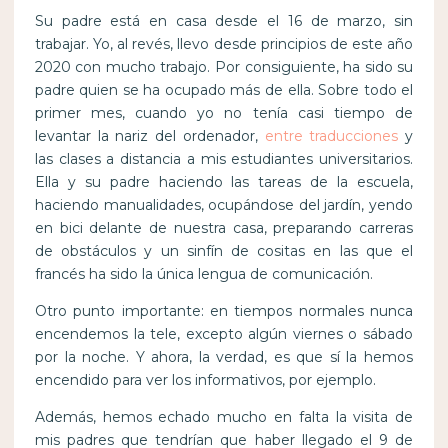
Su padre está en casa desde el 16 de marzo, sin
trabajar. Yo, al revés, llevo desde principios de este año
2020 con mucho trabajo. Por consiguiente, ha sido su
padre quien se ha ocupado más de ella. Sobre todo el
primer mes, cuando yo no tenía casi tiempo de
levantar la nariz del ordenador,
entre traducciones
y
las clases a distancia a mis estudiantes universitarios.
Ella y su padre haciendo las tareas de la escuela,
haciendo manualidades, ocupándose del jardín, yendo
en bici delante de nuestra casa, preparando carreras
de obstáculos y un sinfín de cositas en las que el
francés ha sido la única lengua de comunicación.
Otro punto importante: en tiempos normales nunca
encendemos la tele, excepto algún viernes o sábado
por la noche. Y ahora, la verdad, es que sí la hemos
encendido para ver los informativos, por ejemplo.
Además, hemos echado mucho en falta la visita de
mis padres que tendrían que haber llegado el 9 de