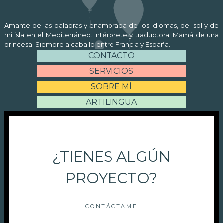
Amante de las palabras y enamorada de los idiomas, del sol y de
mi isla en el Mediterráneo. Intérprete y traductora. Mamá de una
princesa. Siempre a caballo entre Francia y España.
CONTACTO
SERVICIOS
SOBRE MÍ
ARTILINGUA
¿TIENES ALGÚN
PROYECTO?
CONTÁCTAME