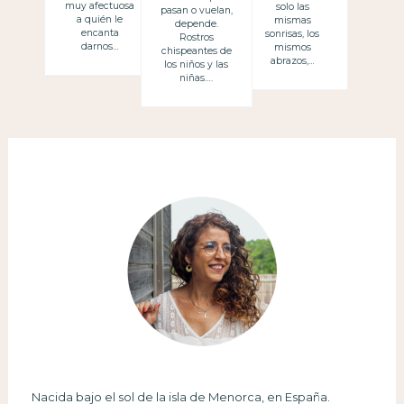
muy afectuosa
solo las
pasan o vuelan,
a quién le
mismas
depende.
encanta
sonrisas, los
Rostros
darnos…
mismos
chispeantes de
abrazos,…
los niños y las
niñas….
Nacida bajo el sol de la isla de Menorca, en España.