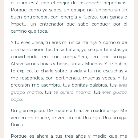
él, claro está, con el mejor de los
coachs
deportivos.
Porque como ya sabes, un equipo no funciona sin un
buen entrenador, con energía y fuerza, con ganas e
ímpetu, un entrenador que sabe conducir por el
camino que toca.
Y tu eres única, tu eres mi única, mi hija. Y como si de
una transmisión tácita se tratara, yo sé que te estás ya
convirtiendo en mi compañera, en mi amiga.
Atravesamos horas y horas juntas. Muchas. Y te hablo,
te explico, te charlo sobre la vida y tu me escuchas y
me respondes, con pertinencia, muchas veces. Y tu
precisión me asombra, tus bonitas palabras, tus
eres
guapa mamá
, tus
te quiero mamá,
tus
eres guapo
papá
.
Un gran equipo. De madre a hija. De madre a hija. Me
veo en mi madre, te veo en mí. Una hija. Una amiga.
Única.
Porque es ahora a tus tres años y medio que me