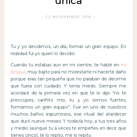
única
22 NOVIEMBRE 2016
Tu y yo decidimos, un día, formar un gran equipo. En
realidad fui yo quien lo decidió.
Cuando tu estabas aun en mi vientre, te hablé en
mi
lengua
, muy bajito para no molestarte ni hacerte daño
porque eras tan pequeña que no paraban de decirme
que fuera con cuidado. Y tenía miedo. Siempre me
acordaré de la primera vez en que te lo dije: “no te
preocupes, cariñito mío, tu y yo somos fuertes,
formamos un gran equipo”. Fue en uno de nuestros
muchos baños espumosos, ese ritual del atardecer
que duró nueve meses. Y todavía hoy, a tus tres años
y medio (aunque tu a veces te empeñes en decir que
tienes cinco), te lo repito, me lo repito.