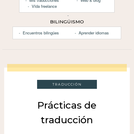
Mis traducciones
Web & blog
VIda freelance
BILINGÜISMO
Encuentros bilingües
Aprender idiomas
TRADUCCIÓN
Prácticas de
traducción