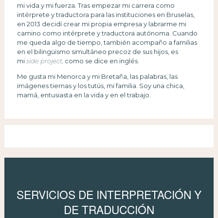
mi vida y mi fuerza. Tras empezar mi carrera como
intérprete y traductora para las instituciones en Bruselas,
en 2013 decidí crear mi propia empresa y labrarme mi
camino como intérprete y traductora autónoma. Cuando
me queda algo de tiempo, también acompaño a familias
en el bilingüismo simultáneo precoz de sus hijos, es
mi
side project,
como se dice en inglés.
Me gusta mi Menorca y mi Bretaña, las palabras, las
imágenes tiernas y los tutús, mi familia. Soy una chica,
mamá, entusiasta en la vida y en el trabajo.
SERVICIOS DE INTERPRETACIÓN Y
DE TRADUCCIÓN