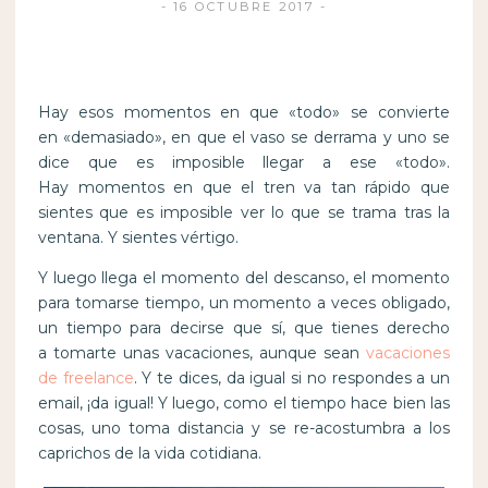
16 OCTUBRE 2017
Hay esos momentos en que «todo» se convierte
en «demasiado», en que el vaso se derrama y uno se
dice que es imposible llegar a ese «todo».
Hay momentos en que el tren va tan rápido que
sientes que es imposible ver lo que se trama tras la
ventana. Y sientes vértigo.
Y luego llega el momento del descanso, el momento
para tomarse tiempo, un momento a veces obligado,
un tiempo para decirse que sí, que tienes derecho
a tomarte unas vacaciones, aunque sean
vacaciones
de freelance
. Y te dices, da igual si no respondes a un
email, ¡da igual! Y luego, como el tiempo hace bien las
cosas, uno toma distancia y se re-acostumbra a los
caprichos de la vida cotidiana.