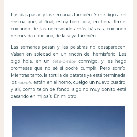
Los días pasan y las semanas también. Y me digo a mí
misma que, al final, estoy bien aquí, en tierra firme,
cuidando de las necesidades más básicas, cuidando
de mi vida cotidiana, de la suya también.
Las semanas pasan y las palabras no desaparecen.
Valsan en soledad en un rincón del hemisferio. Les
digo hola, en un
tête-à-tête
conmigo, y les hago
promesas que no sé si podré cumplir. Pero sonrío.
Mientras tanto, la tortilla de patatas ya está terminada,
los
rubiols
están en el horno, cuelgo un nuevo cuadro,
y allí, como telón de fondo, algo no muy bonito está
pasando en mi país. En mi otro.