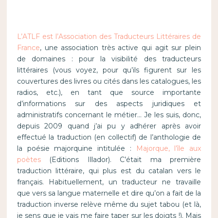
L’ATLF est l’Association des Traducteurs Littéraires de
France
, une association très active qui agit sur plein
de domaines : pour la visibilité des traducteurs
littéraires (vous voyez, pour qu’ils figurent sur les
couvertures des livres ou cités dans les catalogues, les
radios, etc.), en tant que source importante
d’informations sur des aspects juridiques et
administratifs concernant le métier… Je les suis, donc,
depuis 2009 quand j’ai pu y adhérer après avoir
effectué la traduction (en collectif) de l’anthologie de
la poésie majorquine intitulée :
Majorque, l’île aux
poètes
(Editions Illador). C’était ma première
traduction littéraire, qui plus est du catalan vers le
français. Habituellement, un traducteur ne travaille
que vers sa langue maternelle et dire qu’on a fait de la
traduction inverse relève même du sujet tabou (et là,
je sens que je vais me faire taper sur les doigts !). Mais