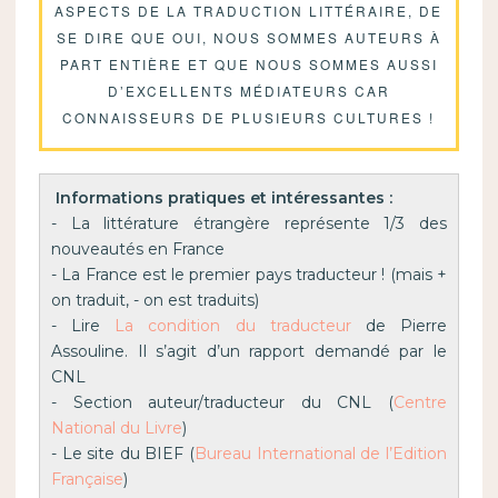
ASPECTS DE LA TRADUCTION LITTÉRAIRE, DE
SE DIRE QUE OUI, NOUS SOMMES AUTEURS À
PART ENTIÈRE ET QUE NOUS SOMMES AUSSI
D’EXCELLENTS MÉDIATEURS CAR
CONNAISSEURS DE PLUSIEURS CULTURES !
Informations pratiques et intéressantes :
- La littérature étrangère représente 1/3 des 
nouveautés en France

- La France est le premier pays traducteur ! (mais + 
on traduit, - on est traduits)

- Lire 
La condition du traducteur
 de Pierre 
Assouline. Il s’agit d’un rapport demandé par le 
CNL

- Section auteur/traducteur du CNL (
Centre 
National du Livre
)

- Le site du BIEF (
Bureau International de l’Edition 
Française
)
