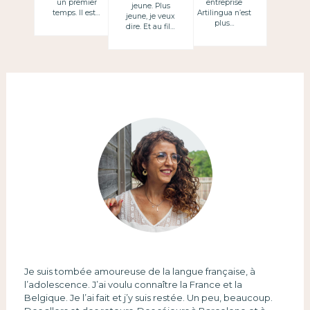
un premier
entreprise
jeune. Plus
temps. Il est…
Artilingua n’est
jeune, je veux
plus…
dire. Et au fil…
Je suis tombée amoureuse de la langue française, à
l’adolescence. J’ai voulu connaître la France et la
Belgique. Je l’ai fait et j’y suis restée. Un peu, beaucoup.