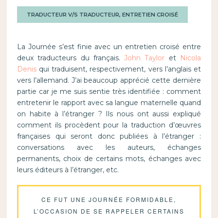
TRADUCTEUR V/S TRADUCTEUR, ENTRETIEN CROISÉ
La Journée s’est finie avec un entretien croisé entre
deux traducteurs du français.
John Taylor
et
Nicola
Denis
qui traduisent, respectivement, vers l’anglais et
vers l’allemand. J’ai beaucoup apprécié cette dernière
partie car je me suis sentie très identifiée : comment
entretenir le rapport avec sa langue maternelle quand
on habite à l’étranger ? Ils nous ont aussi expliqué
comment ils procèdent pour la traduction d’œuvres
françaises qui seront donc publiées à l’étranger :
conversations avec les auteurs, échanges
permanents, choix de certains mots, échanges avec
leurs éditeurs à l’étranger, etc.
CE FUT UNE JOURNÉE FORMIDABLE,
L’OCCASION DE SE RAPPELER CERTAINS