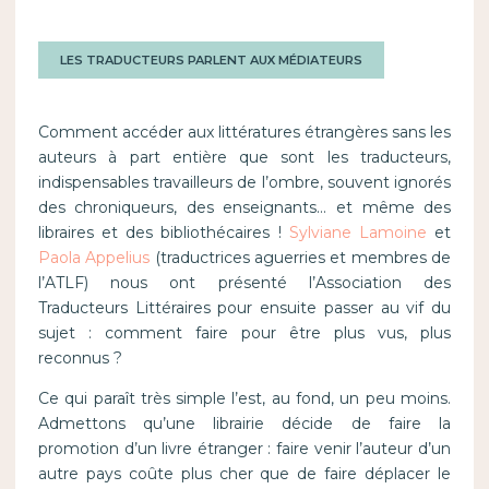
LES TRADUCTEURS PARLENT AUX MÉDIATEURS
Comment accéder aux littératures étrangères sans les
auteurs à part entière que sont les traducteurs,
indispensables travailleurs de l’ombre, souvent ignorés
des chroniqueurs, des enseignants… et même des
libraires et des bibliothécaires !
Sylviane Lamoine
et
Paola Appelius
(traductrices aguerries et membres de
l’ATLF) nous ont présenté l’Association des
Traducteurs Littéraires pour ensuite passer au vif du
sujet : comment faire pour être plus vus, plus
reconnus ?
Ce qui paraît très simple l’est, au fond, un peu moins.
Admettons qu’une librairie décide de faire la
promotion d’un livre étranger : faire venir l’auteur d’un
autre pays coûte plus cher que de faire déplacer le