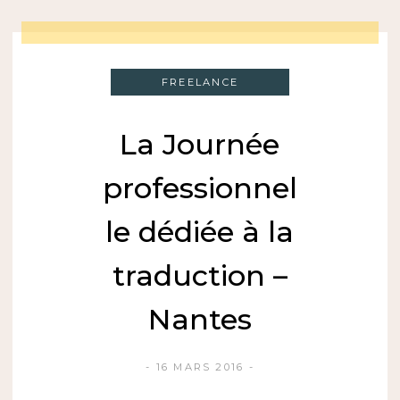
FREELANCE
La Journée
professionnel
le dédiée à la
traduction –
Nantes
16 MARS 2016