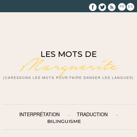
FR
ES
LES MOTS DE
Marguerite
{CARESSONS LES MOTS POUR FAIRE DANSER LES LANGUES}
INTERPRÉTATION
TRADUCTION
BILINGUISME