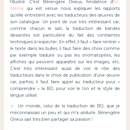
l’illustré. C’est Bérengère Orieux, fondatrice d’
Ici-
Même
qui est venue nous expliquer les rapports
qu’elle entretient avec les traducteurs des œuvres de
son catalogue. Un point de vue très intéressant car,
comme chacun le sait, la traduction de bandes
dessinées est particulière du fait des contraintes
techniques à respecter. En effet, il faut « faire rentrer »
le texte dans les bulles, il faut faire des choix comme
par exemple traduire ou pas les onomatopées, les
affiches qui peuvent apparaître sur les images, etc.
C’est très intéressant aussi de voir le rôle des
traducteurs dans le choix de publication d’une œuvre
car, parfois, il faut faire appel au traducteur pour «
comprendre » la BD, pour voir le ton et le style de
langue utilisé.
⊃
Un monde, celui de la traduction de BD, que je
méconnaissais un peu et qui m’a séduite. Bérengère
Orieux sait très bien partager sa passion !