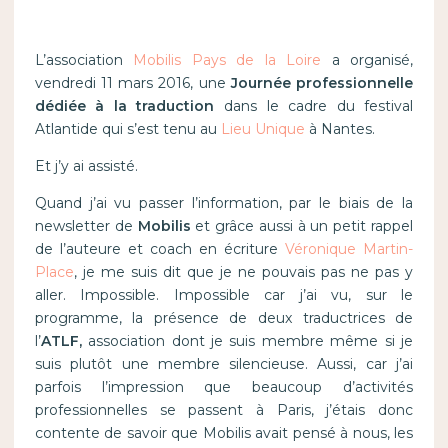
L’association
Mobilis Pays de la Loire
a organisé,
vendredi 11 mars 2016, une
Journée professionnelle
dédiée à la traduction
dans le cadre du festival
Atlantide qui s’est tenu au
Lieu Unique
à Nantes.
Et j’y ai assisté.
Quand j’ai vu passer l’information, par le biais de la
newsletter de
Mobilis
et grâce aussi à un petit rappel
de l’auteure et coach en écriture
Véronique Martin-
Place
, je me suis dit que je ne pouvais pas ne pas y
aller. Impossible. Impossible car j’ai vu, sur le
programme, la présence de deux traductrices de
l’
ATLF,
association dont je suis membre même si je
suis plutôt une membre silencieuse. Aussi, car j’ai
parfois l’impression que beaucoup d’activités
professionnelles se passent à Paris, j’étais donc
contente de savoir que Mobilis avait pensé à nous, les