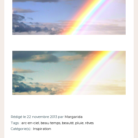
Rédigé le 22 novembre 2013 par
Margarida
Tags :
arc-en-ciel
,
beau temps
,
beauté
,
pluie
,
rêves
Catégorie(s) :
Inspiration