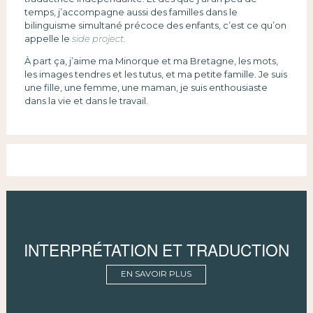
temps, j’accompagne aussi des familles dans le
bilinguisme simultané précoce des enfants, c’est ce qu’on
appelle le
side project.
À part ça, j’aime ma Minorque et ma Bretagne, les mots,
les images tendres et les tutus, et ma petite famille. Je suis
une fille, une femme, une maman, je suis enthousiaste
dans la vie et dans le travail.
INTERPRÉTATION ET TRADUCTION
EN SAVOIR PLUS