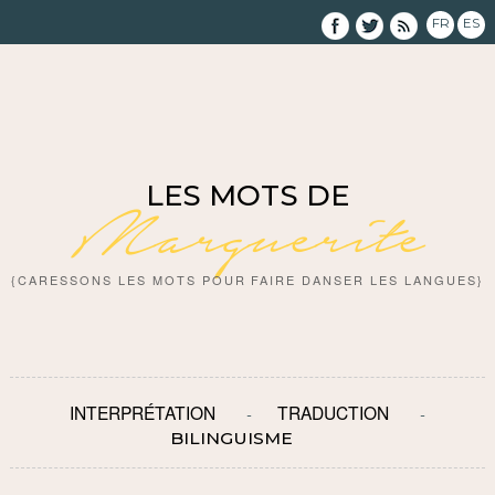
FR
ES
LES MOTS DE
Marguerite
{CARESSONS LES MOTS POUR FAIRE DANSER LES LANGUES}
INTERPRÉTATION
TRADUCTION
BILINGUISME