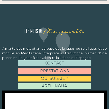
Marguerite
Les mots de
Aimante des mots et amoureuse des langues, du soleil aussi et de
mon île en Méditerrané. Interprète et traductrice. Maman d'une
princesse. Toujours à cheval entre la France et l'Espagne.
CONTACT
PRESTATIONS
QUI SUIS-JE ?
ARTILINGUA