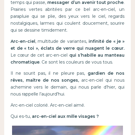
temps qui passe,
messager d’un avenir tout proche
.
Prairies vertes abritées par ce bel arc-en-ciel, un
parapluie qui se plie, des yeux vers le ciel, regards
nostalgiques, larmes qui coulent doucement, sourire
qui se dessine timidement.
Arc-en-ciel
, multitude de variantes,
infinité de « je »
et de « toi », éclats de verre qui nuagent le cœur.
Le cœur de cet arc-en-ciel
qui s’habille au manteau
chromatique
. Ce sont les couleurs de vous tous.
Il ne sourit pas, il ne pleure pas,
gardien de nos
rêves, maître de nos songes,
arc-en-ciel qui nous
achemine vers le demain, qui nous parle d’hier, qui
nous rappelle l’aujourd’hui.
Arc-en-ciel colorié. Arc-en-ciel aimé.
Qui es-tu,
arc-en-ciel aux mille visages ?