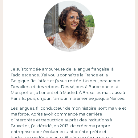
Je suis tombée amoureuse de la langue française, à
l’adolescence. J’ai voulu connaître la France et la
Belgique. Je l’ai fait et j’y suis restée. Un peu, beaucoup.
Des allers et des retours. Des séjours à Barcelone et à
Montpellier, à Lorient et à Madrid. À Bruxelles mais aussi à
Paris. Et puis, un jour, l’amour m’a amenée jusqu’à Nantes.
Les langues, fil conducteur de mon histoire, sont ma vie et
ma force. Après avoir commencé ma carrière
d’interprète et traductrice auprès des institutions à
Bruxelles, j’ai décidé, en 2013, de créer ma propre
entreprise pour évoluer en tant qu’interprète et
traductrice indépendante. Et dès que j’ai un peu de